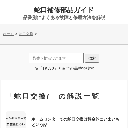
蛇口補修部品ガイド
品番別によくある故障と修理方法を解説
ホーム
>
蛇口交換
>
※「TKJ30」と前半の品番で検索
「蛇口交換/」の解説一覧
ホームセンターでの蛇口交換は料金的にいまいち
という話