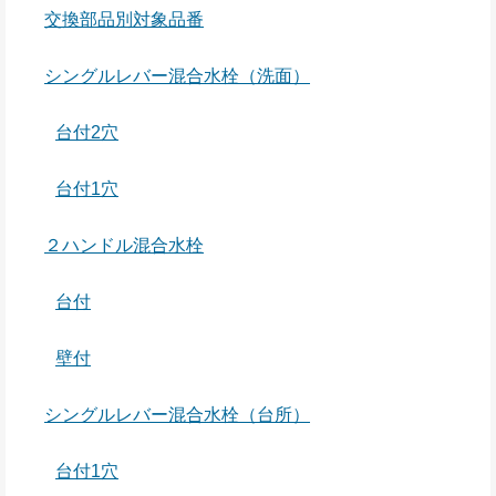
交換部品別対象品番
シングルレバー混合水栓（洗面）
台付2穴
台付1穴
２ハンドル混合水栓
台付
壁付
シングルレバー混合水栓（台所）
台付1穴