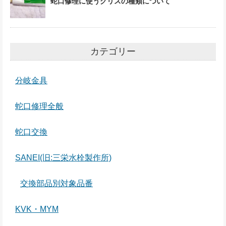
蛇口修理に使うグリスの種類について
カテゴリー
分岐金具
蛇口修理全般
蛇口交換
SANEI(旧:三栄水栓製作所)
交換部品別対象品番
KVK・MYM