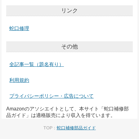
リンク
蛇口修理
その他
全記事一覧（題名有り）
利用規約
プライバシーポリシー・広告について
Amazonのアソシエイトとして、本サイト「蛇口補修部
品ガイド」は適格販売により収入を得ています。
TOP：
蛇口補修部品ガイド