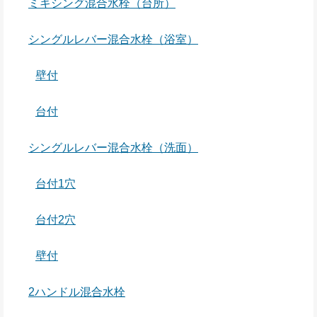
ミキシング混合水栓（台所）
シングルレバー混合水栓（浴室）
壁付
台付
シングルレバー混合水栓（洗面）
台付1穴
台付2穴
壁付
2ハンドル混合水栓