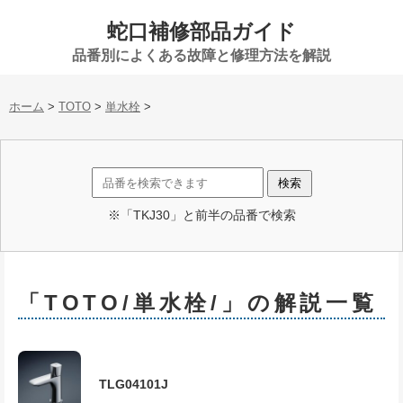
蛇口補修部品ガイド
品番別によくある故障と修理方法を解説
ホーム
>
TOTO
>
単水栓
>
※「TKJ30」と前半の品番で検索
「TOTO/単水栓/」の解説一覧
TLG04101J