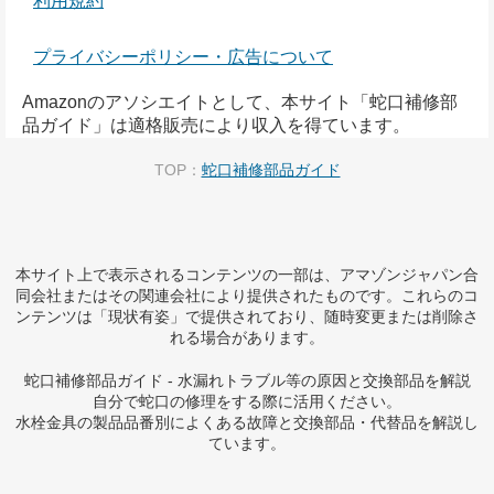
利用規約
プライバシーポリシー・広告について
Amazonのアソシエイトとして、本サイト「蛇口補修部
品ガイド」は適格販売により収入を得ています。
TOP：
蛇口補修部品ガイド
本サイト上で表示されるコンテンツの一部は、アマゾンジャパン合
同会社またはその関連会社により提供されたものです。これらのコ
ンテンツは「現状有姿」で提供されており、随時変更または削除さ
れる場合があります。
蛇口補修部品ガイド - 水漏れトラブル等の原因と交換部品を解説
自分で蛇口の修理をする際に活用ください。
水栓金具の製品品番別によくある故障と交換部品・代替品を解説し
ています。