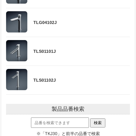
TLG04102J
TLS01101J
TLS01102J
製品品番検索
※「TKJ30」と前半の品番で検索