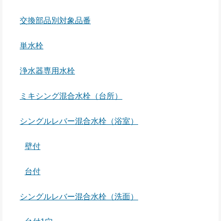
交換部品別対象品番
単水栓
浄水器専用水栓
ミキシング混合水栓（台所）
シングルレバー混合水栓（浴室）
壁付
台付
シングルレバー混合水栓（洗面）