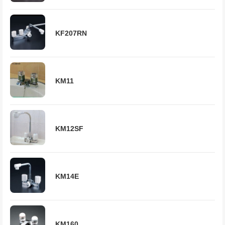
KF207RN
KM11
KM12SF
KM14E
KM160