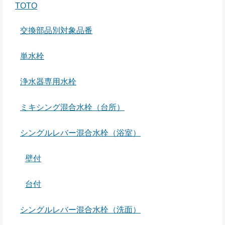
TOTO
交換部品別対象品番
単水栓
浄水器専用水栓
ミキシング混合水栓（台所）
シングルレバー混合水栓（浴室）
壁付
台付
シングルレバー混合水栓（洗面）