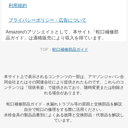
利用規約
プライバシーポリシー・広告について
Amazonのアソシエイトとして、本サイト「蛇口補修部
品ガイド」は適格販売により収入を得ています。
TOP：
蛇口補修部品ガイド
本サイト上で表示されるコンテンツの一部は、アマゾンジャパン合
同会社またはその関連会社により提供されたものです。これらのコ
ンテンツは「現状有姿」で提供されており、随時変更または削除さ
れる場合があります。
蛇口補修部品ガイド - 水漏れトラブル等の原因と交換部品を解説
自分で蛇口の修理をする際に活用ください。
水栓金具の製品品番別によくある故障と交換部品・代替品を解説し
ています。