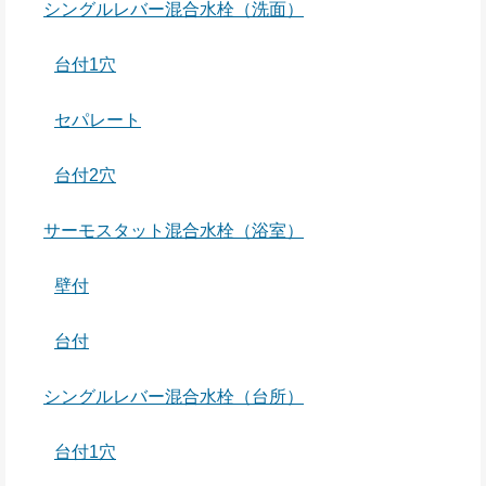
シングルレバー混合水栓（洗面）
台付1穴
セパレート
台付2穴
サーモスタット混合水栓（浴室）
壁付
台付
シングルレバー混合水栓（台所）
台付1穴