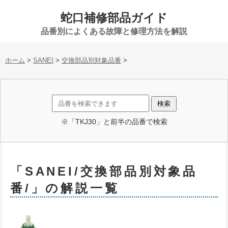
蛇口補修部品ガイド
品番別によくある故障と修理方法を解説
ホーム
>
SANEI
>
交換部品別対象品番
>
※「TKJ30」と前半の品番で検索
「SANEI/交換部品別対象品
番/」の解説一覧