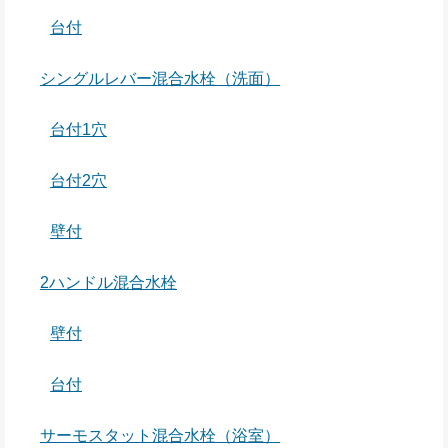
台付
シングルレバー混合水栓（洗面）
台付1穴
台付2穴
壁付
2ハンドル混合水栓
壁付
台付
サーモスタット混合水栓（浴室）