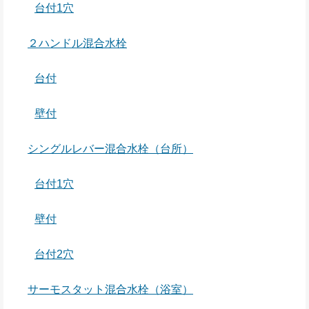
台付1穴
２ハンドル混合水栓
台付
壁付
シングルレバー混合水栓（台所）
台付1穴
壁付
台付2穴
サーモスタット混合水栓（浴室）