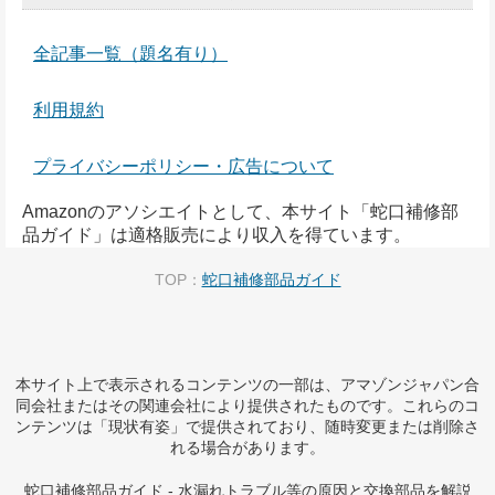
全記事一覧（題名有り）
利用規約
プライバシーポリシー・広告について
Amazonのアソシエイトとして、本サイト「蛇口補修部
品ガイド」は適格販売により収入を得ています。
TOP：
蛇口補修部品ガイド
本サイト上で表示されるコンテンツの一部は、アマゾンジャパン合
同会社またはその関連会社により提供されたものです。これらのコ
ンテンツは「現状有姿」で提供されており、随時変更または削除さ
れる場合があります。
蛇口補修部品ガイド - 水漏れトラブル等の原因と交換部品を解説