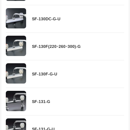
SF-130DC-G-U
SF-130F(220･260･300)-G
SF-130F-G-U
SF-131-G
SF-131-G-U