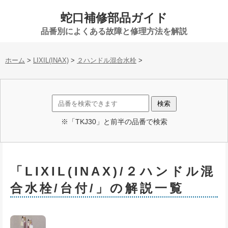
蛇口補修部品ガイド
品番別によくある故障と修理方法を解説
ホーム
>
LIXIL(INAX)
>
２ハンドル混合水栓
>
※「TKJ30」と前半の品番で検索
「LIXIL(INAX)/２ハンドル混
合水栓/台付/」の解説一覧