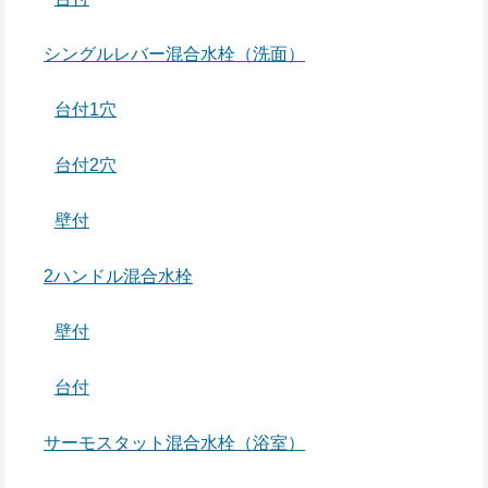
シングルレバー混合水栓（洗面）
台付1穴
台付2穴
壁付
2ハンドル混合水栓
壁付
台付
サーモスタット混合水栓（浴室）