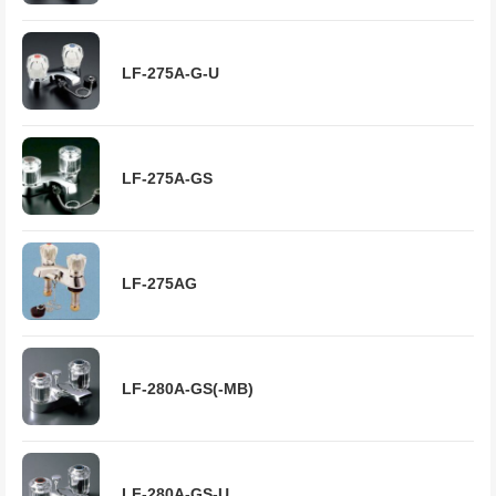
LF-275A-G-U
LF-275A-GS
LF-275AG
LF-280A-GS(-MB)
LF-280A-GS-U