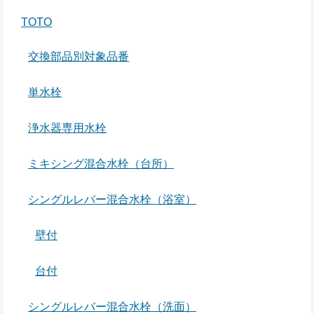
TOTO
交換部品別対象品番
単水栓
浄水器専用水栓
ミキシング混合水栓（台所）
シングルレバー混合水栓（浴室）
壁付
台付
シングルレバー混合水栓（洗面）