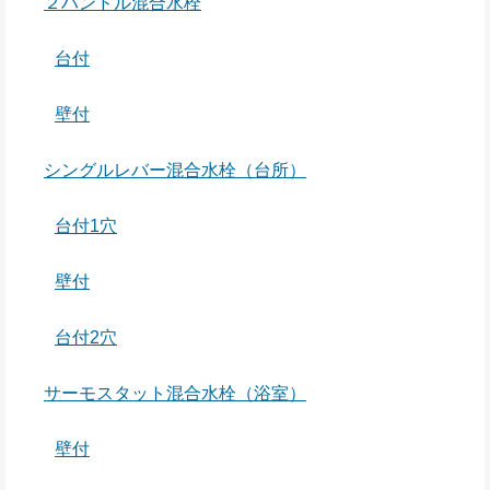
２ハンドル混合水栓
台付
壁付
シングルレバー混合水栓（台所）
台付1穴
壁付
台付2穴
サーモスタット混合水栓（浴室）
壁付