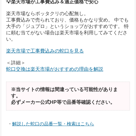
💡楽天市場が工事費込み＆適正価格で安心
楽天市場ならボッタクリの心配無し。
工事費込みで売られており、価格もかなり安め。 中でも
大手の「ジュプロ」というショップがおすすめです。 特
に頼む当てがない場合は楽天市場を利用してみてくださ
い。
楽天市場で工事費込みの蛇口を見る
＜詳細＞
蛇口交換は楽天市場がおすすめの理由を解説
※当サイトの情報は間違っている可能性がありま
す。
必ずメーカー公式HP等で品番等確認ください。
・
解説した蛇口の品番一覧・検索はこちら