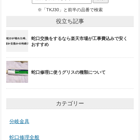
※「TKJ30」と前半の品番で検索
役立ち記事
蛇口交換をするなら楽天市場が工事費込みで安く
おすすめ
蛇口修理に使うグリスの種類について
カテゴリー
分岐金具
蛇口修理全般