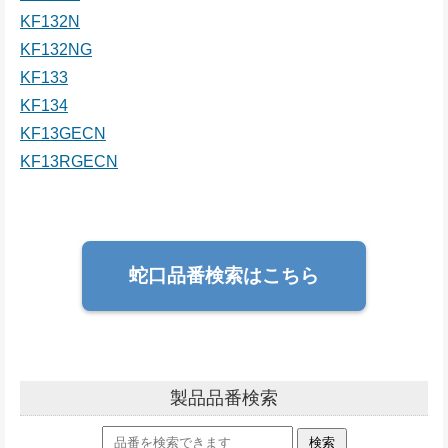
KF132N
KF132NG
KF133
KF134
KF13GECN
KF13RGECN
蛇口品番検索はこちら
製品品番検索