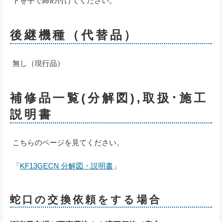
トを手で締め付けてください。
後継機種（代替品）
無し（現行品）
補修品一覧(分解図),取扱･施工
説明書
こちらのページを見てください。
「
KF13GECN 分解図・説明書
」
蛇口の交換依頼をする場合