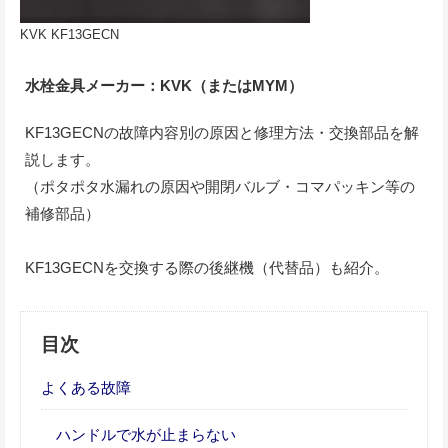
KVK KF13GECN
水栓金具メーカー：KVK（またはMYM）
KF13GECNの故障内容別の原因と修理方法・交換部品を解
説します。
（ポタポタ水漏れの原因や開閉バルブ・コマパッキン等の
補修部品）
KF13GECNを交換する際の後継機（代替品）も紹介。
目次
よくある故障
ハンドルで水が止まらない