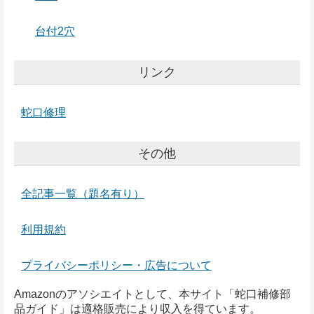
台付2穴
リンク
蛇口修理
その他
全記事一覧（題名有り）
利用規約
プライバシーポリシー・広告について
Amazonのアソシエイトとして、本サイト「蛇口補修部
品ガイド」は適格販売により収入を得ています。