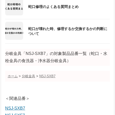
蛇口修理のよくある質問まとめ
蛇口が壊れた時、修理するか交換するかの判断に
ついて
分岐金具「NSJ-SXB7」の対象製品品番一覧（蛇口・水
栓金具の食洗器・浄水器分岐金具）
ホーム
>
分岐金具
>
NSJ-SXB7
＜関連品番＞
NSJ-SXB7