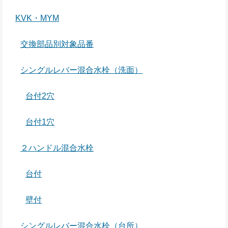
KVK・MYM
交換部品別対象品番
シングルレバー混合水栓（洗面）
台付2穴
台付1穴
２ハンドル混合水栓
台付
壁付
シングルレバー混合水栓（台所）