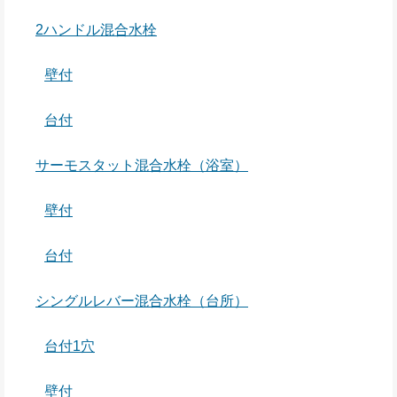
2ハンドル混合水栓
壁付
台付
サーモスタット混合水栓（浴室）
壁付
台付
シングルレバー混合水栓（台所）
台付1穴
壁付