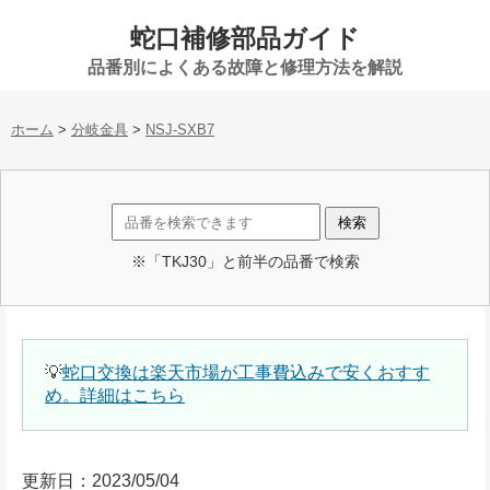
蛇口補修部品ガイド
品番別によくある故障と修理方法を解説
ホーム
>
分岐金具
>
NSJ-SXB7
※「TKJ30」と前半の品番で検索
💡
蛇口交換は楽天市場が工事費込みで安くおすす
め。詳細はこちら
更新日：2023/05/04