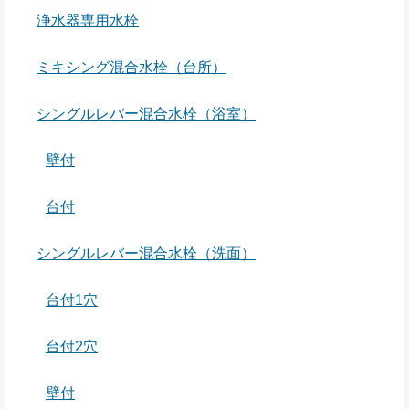
浄水器専用水栓
ミキシング混合水栓（台所）
シングルレバー混合水栓（浴室）
壁付
台付
シングルレバー混合水栓（洗面）
台付1穴
台付2穴
壁付