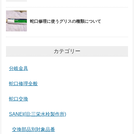
蛇口修理に使うグリスの種類について
カテゴリー
分岐金具
蛇口修理全般
蛇口交換
SANEI(旧:三栄水栓製作所)
交換部品別対象品番