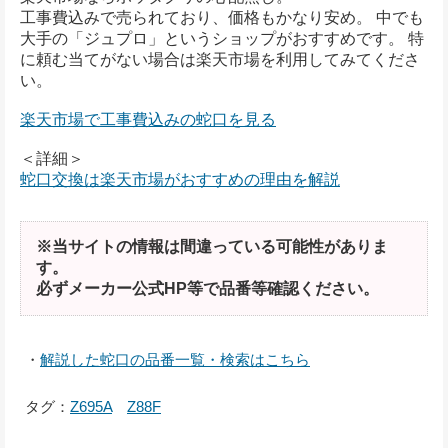
工事費込みで売られており、価格もかなり安め。 中でも
大手の「ジュプロ」というショップがおすすめです。 特
に頼む当てがない場合は楽天市場を利用してみてくださ
い。
楽天市場で工事費込みの蛇口を見る
＜詳細＞
蛇口交換は楽天市場がおすすめの理由を解説
※当サイトの情報は間違っている可能性がありま
す。
必ずメーカー公式HP等で品番等確認ください。
・
解説した蛇口の品番一覧・検索はこちら
タグ：
Z695A
Z88F