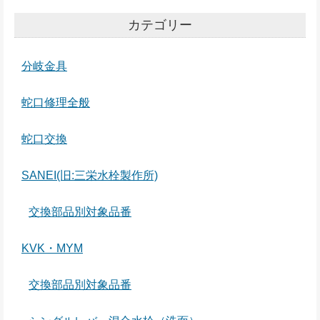
カテゴリー
分岐金具
蛇口修理全般
蛇口交換
SANEI(旧:三栄水栓製作所)
交換部品別対象品番
KVK・MYM
交換部品別対象品番