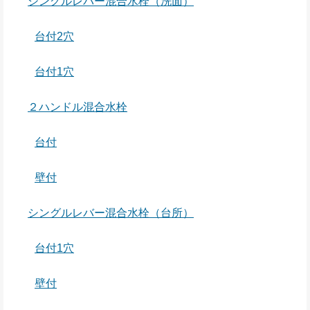
シングルレバー混合水栓（洗面）
台付2穴
台付1穴
２ハンドル混合水栓
台付
壁付
シングルレバー混合水栓（台所）
台付1穴
壁付