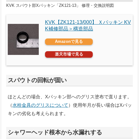
KVK スパウト部Xパッキン「ZK121-13」 修理・交換説明図
KVK【ZK121-13/000】 Ｘパッキン KV
K補修部品＞構造部品
Amazonで見る
楽天市場で見る
スパウトの回転が固い
ほとんどの場合、Xパッキン部へのグリス塗布で直ります。
（
水栓金具のグリスについて
）使用年月が長い場合はXパッ
キンの劣化も考えられます。
シャワーヘッド根本から水漏れする