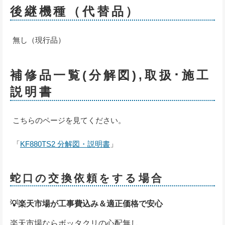
後継機種（代替品）
無し（現行品）
補修品一覧(分解図),取扱･施工
説明書
こちらのページを見てください。
「
KF880TS2 分解図・説明書
」
蛇口の交換依頼をする場合
💡楽天市場が工事費込み＆適正価格で安心
楽天市場ならボッタクリの心配無し。