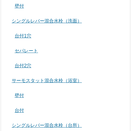
壁付
シングルレバー混合水栓（洗面）
台付1穴
セパレート
台付2穴
サーモスタット混合水栓（浴室）
壁付
台付
シングルレバー混合水栓（台所）