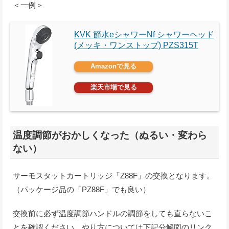
＜一例＞
KVK 節水eシャワーNf シャワーヘッド
(メッキ・ワンストップ) PZS315T
Amazonで見る
楽天市場で見る
温度調節がおかしくなった（ぬるい・変わら
ない）
サーモスタットカートリッジ「Z88F」の交換となります。
（パッケージ品の「PZ88F」でも良い）
交換前に必ず温度調節ハンドルの調節をしても直らないこ
とを確認ください。やり方については下記分解図のリンク