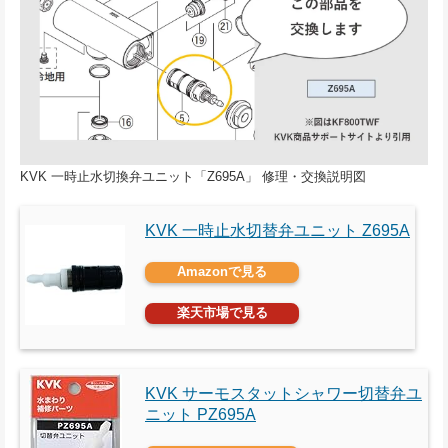
KVK 一時止水切換弁ユニット「Z695A」 修理・交換説明図
KVK 一時止水切替弁ユニット Z695A
Amazonで見る
楽天市場で見る
KVK サーモスタットシャワー切替弁ユ
ニット PZ695A