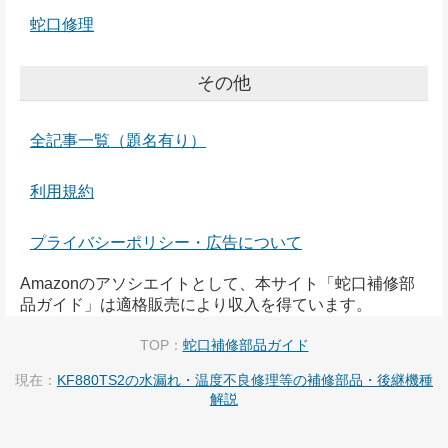
蛇口修理
その他
全記事一覧（題名有り）
利用規約
プライバシーポリシー・広告について
Amazonのアソシエイトとして、本サイト「蛇口補修部
品ガイド」は適格販売により収入を得ています。
TOP：
蛇口補修部品ガイド
現在：
KF880TS2の水漏れ・温度不良修理等の補修部品・後継機種
解説