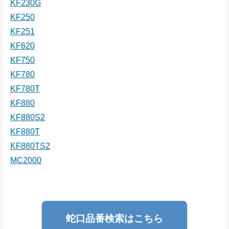
KF230G
KF250
KF251
KF620
KF750
KF780
KF780T
KF880
KF880S2
KF880T
KF880TS2
MC2000
蛇口品番検索はこちら