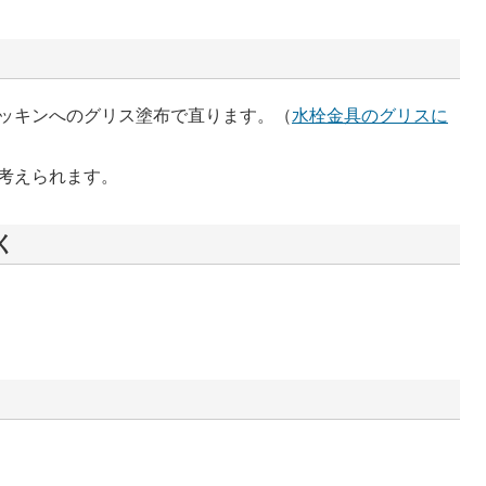
ッキンへのグリス塗布で直ります。（
水栓金具のグリスに
考えられます。
く