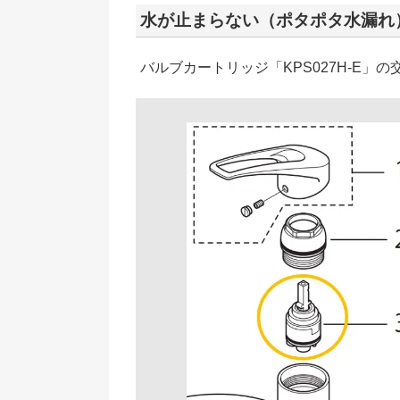
水が止まらない（ポタポタ水漏れ
バルブカートリッジ「KPS027H-E」