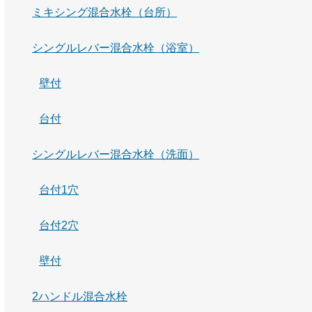
ミキシング混合水栓（台所）
シングルレバー混合水栓（浴室）
壁付
台付
シングルレバー混合水栓（洗面）
台付1穴
台付2穴
壁付
2ハンドル混合水栓