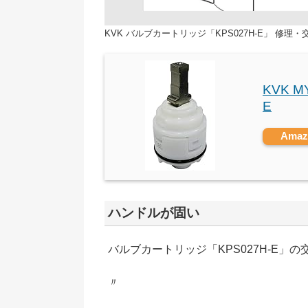
KVK バルブカートリッジ「KPS027H-E」 修理
KVK 
E
Ama
ハンドルが固い
バルブカートリッジ「KPS027H-E」
〃