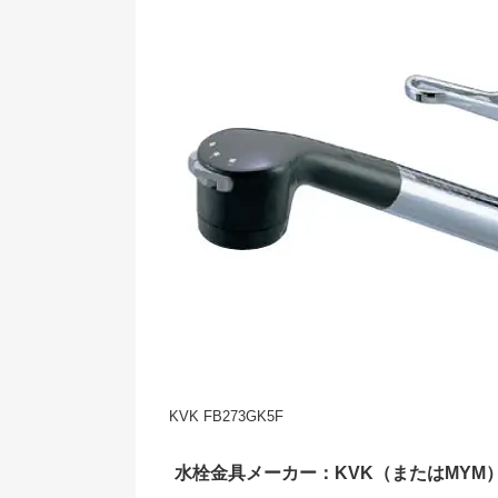
KVK FB273GK5F
水栓金具メーカー：KVK（またはMYM