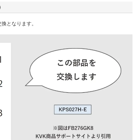
）
の交換となります。