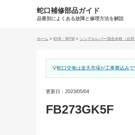
蛇口補修部品ガイド
品番別によくある故障と修理方法を解説
ホーム
>
KVK・MYM
>
シングルレバー混合水栓（台所
💡
蛇口交換は楽天市場が工事費込みで
更新日：2023/05/04
FB273GK5F