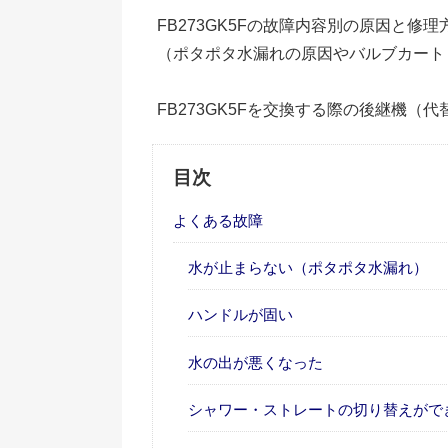
FB273GK5Fの故障内容別の原因と修
（ポタポタ水漏れの原因やバルブカート
FB273GK5Fを交換する際の後継機（
目次
よくある故障
水が止まらない（ポタポタ水漏れ）
ハンドルが固い
水の出が悪くなった
シャワー・ストレートの切り替えがで