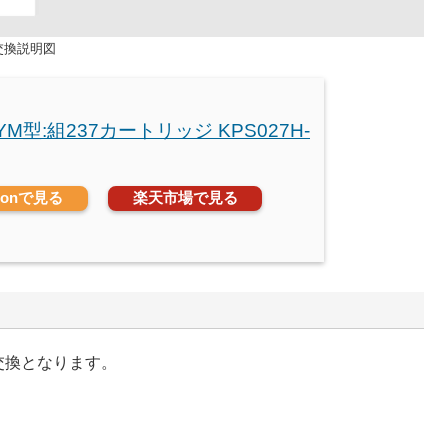
・交換説明図
MYM型:組237カートリッジ KPS027H-
zonで見る
楽天市場で見る
の交換となります。