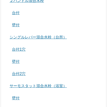
２ハンドル混合水栓
台付
壁付
シングルレバー混合水栓（台所）
台付1穴
壁付
台付2穴
サーモスタット混合水栓（浴室）
壁付