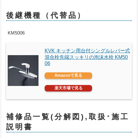
後継機種（代替品）
KM5006
KVK キッチン用台付シングルレバー式
混合栓先端スッキリの泡沫水栓 KM50
06
Amazonで見る
楽天市場で見る
補修品一覧(分解図),取扱･施工
説明書