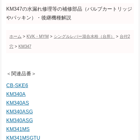
KM347の水漏れ修理等の補修部品（バルブカートリッジ
やパッキン）・後継機種解説
ホーム
>
KVK・MYM
>
シングルレバー混合水栓（台所）
>
台付2
穴
>
KM347
＜関連品番＞
CB-SKE6
KM340A
KM340AS
KM340ASG
KM340ASG
KM341MS
KM341MSGTU