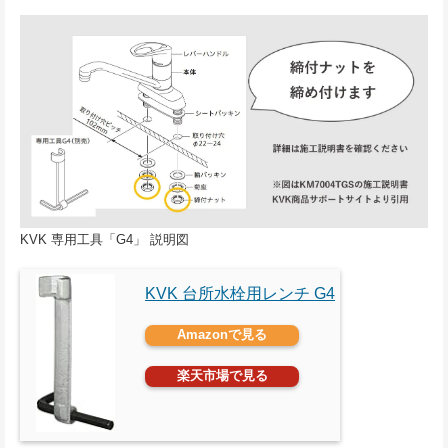
KVK 専用工具「G4」 説明図
KVK 台所水栓用レンチ G4
Amazonで見る
楽天市場で見る