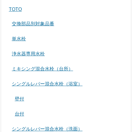
TOTO
交換部品別対象品番
単水栓
浄水器専用水栓
ミキシング混合水栓（台所）
シングルレバー混合水栓（浴室）
壁付
台付
シングルレバー混合水栓（洗面）