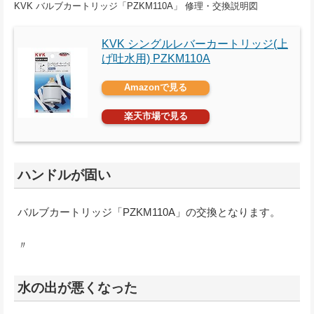
KVK バルブカートリッジ「PZKM110A」 修理・交換説明図
KVK シングルレバーカートリッジ(上
げ吐水用) PZKM110A
Amazonで見る
楽天市場で見る
ハンドルが固い
バルブカートリッジ「PZKM110A」の交換となります。
〃
水の出が悪くなった