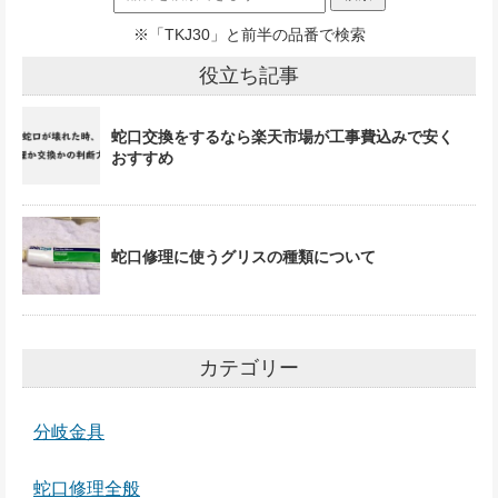
※「TKJ30」と前半の品番で検索
役立ち記事
蛇口交換をするなら楽天市場が工事費込みで安く
おすすめ
蛇口修理に使うグリスの種類について
カテゴリー
分岐金具
蛇口修理全般