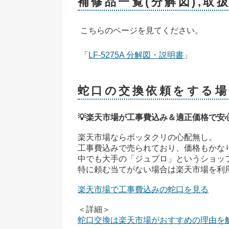
補修品一覧(分解図),取
こちらのページを見てください。
「
LF-5275A 分解図・説明書
」
蛇口の交換依頼をする場
💡楽天市場が工事費込み＆適正価格で安
楽天市場ならボッタクリの心配無し。
工事費込みで売られており、価格もかな
中でも大手の「ジュプロ」というショッ
特に頼む当てがない場合は楽天市場を利
楽天市場で工事費込みの蛇口を見る
＜詳細＞
蛇口交換は楽天市場がおすすめの理由を