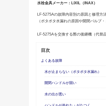
水栓金具メーカー：LIXIL（INAX）
LF-5275Aの故障内容別の原因と修理
（ポタポタ水漏れの原因や開閉バルブ・
LF-5275Aを交換する際の後継機（代
目次
よくある故障
水が止まらない（ポタポタ水漏れ）
開閉ハンドルが固い
水の出が悪い
ハンドルが外れた・がたつく