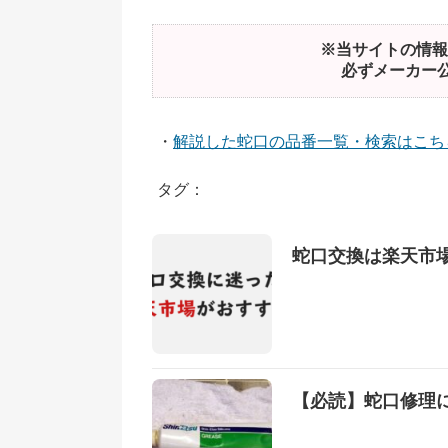
※当サイトの情報
必ずメーカー
・
解説した蛇口の品番一覧・検索はこち
タグ：
蛇口交換は楽天市
【必読】蛇口修理