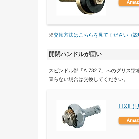
Ama
※
交換方法はこちらを見てください（説
開閉ハンドルが固い
スピンドル部「A-732-7」へのグリス
直らない場合は交換してください。
LIXIL
Ama