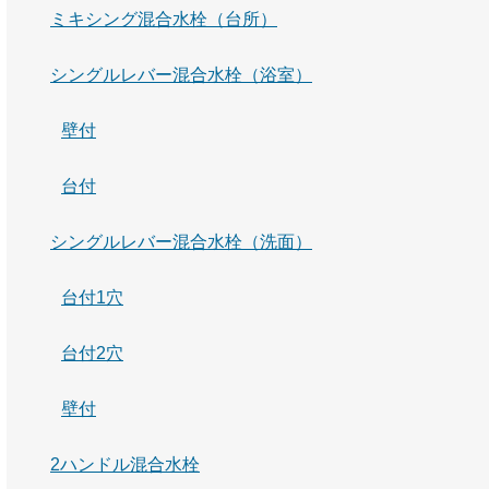
ミキシング混合水栓（台所）
シングルレバー混合水栓（浴室）
壁付
台付
シングルレバー混合水栓（洗面）
台付1穴
台付2穴
壁付
2ハンドル混合水栓