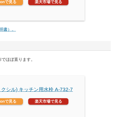
zonで見る
楽天市場で見る
明書）。
塗布でほぼ直ります。
(リクシル) キッチン用水栓 A-732-7
zonで見る
楽天市場で見る