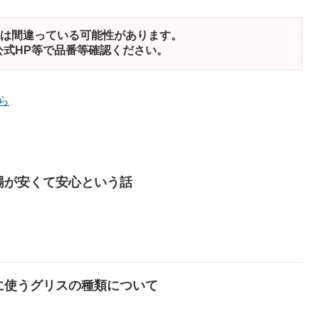
は間違っている可能性があります。
公式HP等で品番等確認ください。
ら
場が安くて安心という話
に使うグリスの種類について