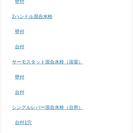
壁付
2ハンドル混合水栓
壁付
台付
サーモスタット混合水栓（浴室）
壁付
台付
シングルレバー混合水栓（台所）
台付1穴