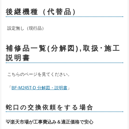
後継機種（代替品）
設定無し（現行品）
補修品一覧(分解図),取扱･施工
説明書
こちらのページを見てください。
「
BF-M245T-D 分解図・説明書
」
蛇口の交換依頼をする場合
💡楽天市場が工事費込み＆適正価格で安心