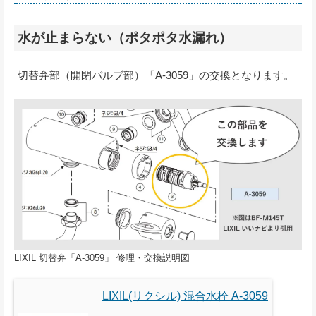
水が止まらない（ポタポタ水漏れ）
切替弁部（開閉バルブ部）「A-3059」の交換となります。
LIXIL 切替弁「A-3059」 修理・交換説明図
LIXIL(リクシル) 混合水栓 A-3059