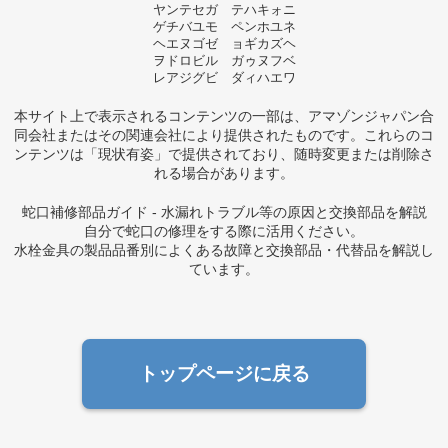
ヤンテセガ テハキォニ
ゲチバユモ ペンホユネ
ヘエヌゴゼ ョギカズヘ
ヲドロビル ガゥヌフベ
レアジグビ ダィハエワ
本サイト上で表示されるコンテンツの一部は、アマゾンジャパン合
同会社またはその関連会社により提供されたものです。これらのコ
ンテンツは「現状有姿」で提供されており、随時変更または削除さ
れる場合があります。
蛇口補修部品ガイド - 水漏れトラブル等の原因と交換部品を解説
自分で蛇口の修理をする際に活用ください。
水栓金具の製品品番別によくある故障と交換部品・代替品を解説し
ています。
トップページに戻る