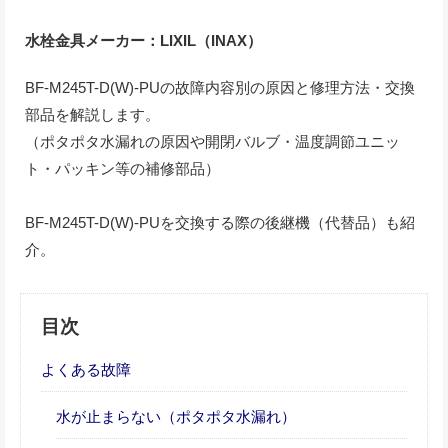
水栓金具メーカー：LIXIL（INAX）
BF-M245T-D(W)-PUの故障内容別の原因と修理方法・交換
部品を解説します。
（ポタポタ水漏れの原因や開閉バルブ・温度調節ユニッ
ト・パッキン等の補修部品）
BF-M245T-D(W)-PUを交換する際の後継機（代替品）も紹
介。
目次
よくある故障
水が止まらない（ポタポタ水漏れ）