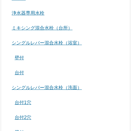
浄水器専用水栓
ミキシング混合水栓（台所）
シングルレバー混合水栓（浴室）
壁付
台付
シングルレバー混合水栓（洗面）
台付1穴
台付2穴