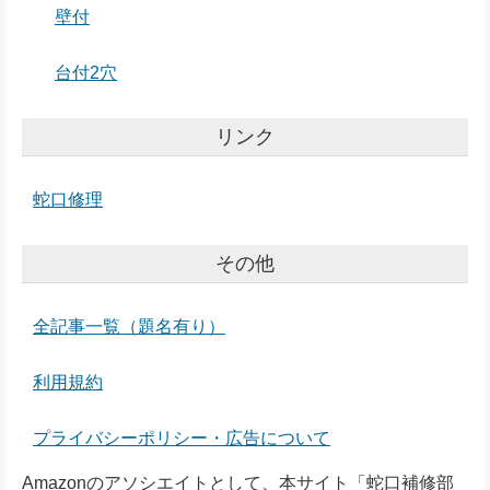
壁付
台付2穴
リンク
蛇口修理
その他
全記事一覧（題名有り）
利用規約
プライバシーポリシー・広告について
Amazonのアソシエイトとして、本サイト「蛇口補修部