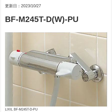
更新日：2023/10/27
BF-M245T-D(W)-PU
LIXIL BF-M245T-D-PU