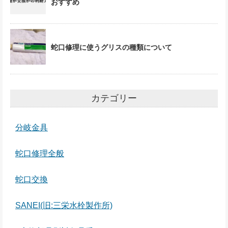
おすすめ
蛇口修理に使うグリスの種類について
カテゴリー
分岐金具
蛇口修理全般
蛇口交換
SANEI(旧:三栄水栓製作所)