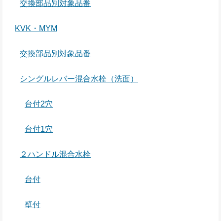
交換部品別対象品番
KVK・MYM
交換部品別対象品番
シングルレバー混合水栓（洗面）
台付2穴
台付1穴
２ハンドル混合水栓
台付
壁付