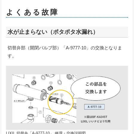
よくある故障
水が止まらない（ポタポタ水漏れ）
切替弁部（開閉バルブ部）「A-9777-10」の交換となりま
す。
LIXIL 切替弁「A-9777-10」 修理・交換説明図