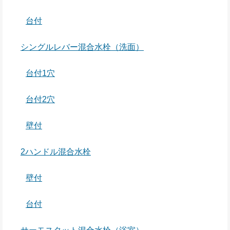
台付
シングルレバー混合水栓（洗面）
台付1穴
台付2穴
壁付
2ハンドル混合水栓
壁付
台付