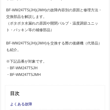
BF-WM247TS(JH)(JMH)の故障内容別の原因と修理方法・
交換部品を解説します。
（ポタポタ水漏れの原因や開閉バルブ・温度調節ユニッ
ト・パッキン等の補修部品）
BF-WM247TS(JH)(JMH)を交換する際の後継機（代替品）
も紹介。
※下記品番が対象です。
・BF-WM247TSJH
・BF-WM247TSJMH
目次
よくある故障