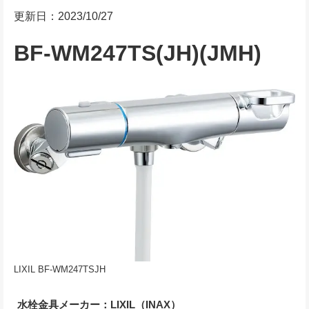
更新日：2023/10/27
BF-WM247TS(JH)(JMH)
LIXIL BF-WM247TSJH
水栓金具メーカー：LIXIL（INAX）