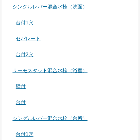
シングルレバー混合水栓（洗面）
台付1穴
セパレート
台付2穴
サーモスタット混合水栓（浴室）
壁付
台付
シングルレバー混合水栓（台所）
台付1穴