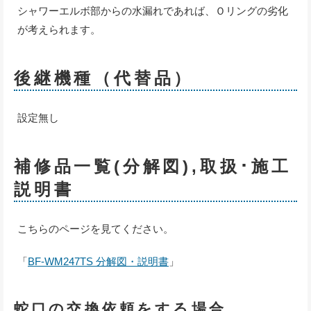
シャワーエルボ部からの水漏れであれば、Ｏリングの劣化
が考えられます。
後継機種（代替品）
設定無し
補修品一覧(分解図),取扱･施工
説明書
こちらのページを見てください。
「
BF-WM247TS 分解図・説明書
」
蛇口の交換依頼をする場合