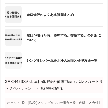
蛇口修理のよくある質問まとめ
蛇口が壊れた時、修理するか交換するかの判断に
ついて
シングルレバー混合水栓の故障と修理方法一覧
SF-C442SXの水漏れ修理等の補修部品（バルブカートリ
ッジやパッキン）・後継機種解説
ホーム
>
LIXIL(INAX)
>
シングルレバー混合水栓（台所）
>
台付1