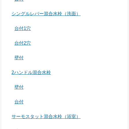
シングルレバー混合水栓（洗面）
台付1穴
台付2穴
壁付
2ハンドル混合水栓
壁付
台付
サーモスタット混合水栓（浴室）