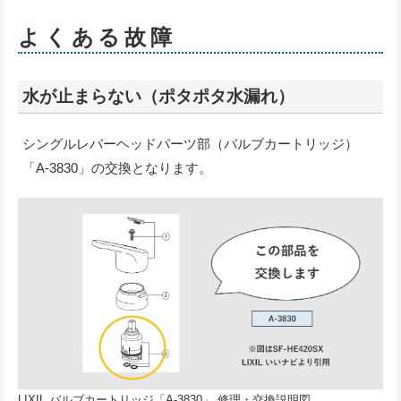
よくある故障
水が止まらない（ポタポタ水漏れ）
シングルレバーヘッドパーツ部（バルブカートリッジ）
「A-3830」の交換となります。
LIXIL バルブカートリッジ「A-3830」 修理・交換説明図