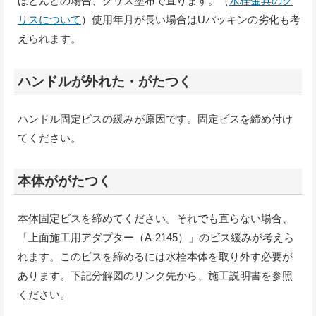
ほとんどの場合、グリス塗布で直ります。（
水栓金具のグ
リスについて
）使用年月が長い場合はUパッキンの劣化も考
えられます。
ハンドルが外れた・がたつく
ハンドル固定ビスの緩みが原因です。固定ビスを締め付け
てください。
本体ががたつく
本体固定ビスを締めてください。それでも直らない場合、
「上面施工用アダプター（A-2145）」のビス緩みが考えら
れます。このビスを締めるには水栓本体を取り外す必要が
あります。下記分解図のリンク先から、施工説明書を参照
ください。