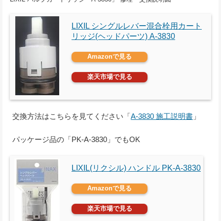
LIXIL シングルレバー混合栓用カート
リッジ(ヘッドパーツ) A-3830
Amazonで見る
楽天市場で見る
交換方法はこちらを見てください「
A-3830 施工説明書
」
パッケージ品の「PK-A-3830」でもOK
LIXIL(リクシル) ハンドル PK-A-3830
Amazonで見る
楽天市場で見る