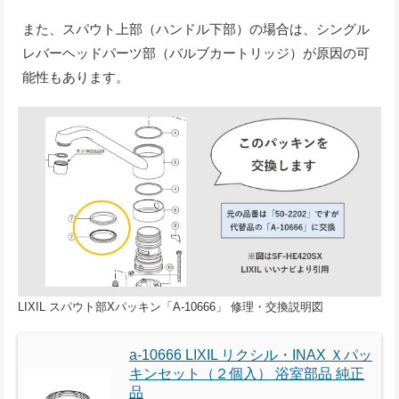
また、スパウト上部（ハンドル下部）の場合は、シングル
レバーヘッドパーツ部（バルブカートリッジ）が原因の可
能性もあります。
LIXIL スパウト部Xパッキン「A-10666」 修理・交換説明図
a-10666 LIXIL リクシル・INAX Ｘパッ
キンセット（２個入） 浴室部品 純正
品