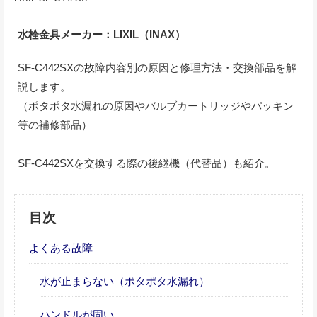
水栓金具メーカー：LIXIL（INAX）
SF-C442SXの故障内容別の原因と修理方法・交換部品を解
説します。
（ポタポタ水漏れの原因やバルブカートリッジやパッキン
等の補修部品）
SF-C442SXを交換する際の後継機（代替品）も紹介。
目次
よくある故障
水が止まらない（ポタポタ水漏れ）
ハンドルが固い