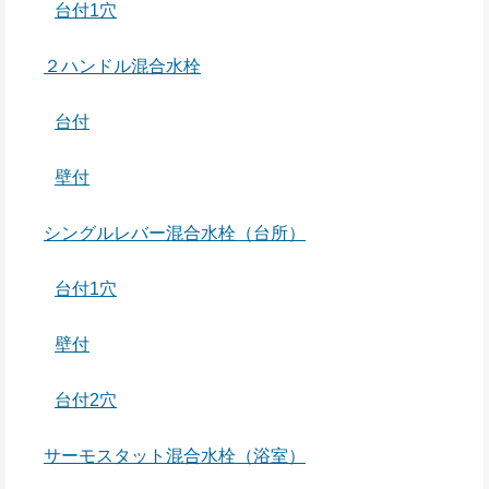
台付1穴
２ハンドル混合水栓
台付
壁付
シングルレバー混合水栓（台所）
台付1穴
壁付
台付2穴
サーモスタット混合水栓（浴室）