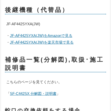
後継機種（代替品）
JF-AF442SYXA(JW)
・
JF-AF442SYXA(JW)をAmazonで見る
・
JF-AF442SYXA(JW)を楽天市場で見る
補修品一覧(分解図),取扱･施工
説明書
こちらのページを見てください。
「
SF-C442SX 分解図・説明書
」
蛇口の交換依頼をする場合