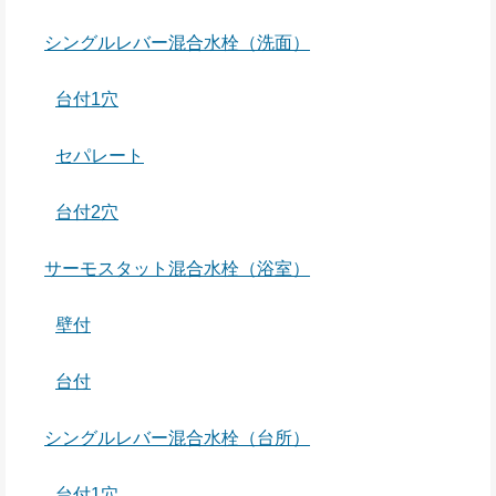
シングルレバー混合水栓（洗面）
台付1穴
セパレート
台付2穴
サーモスタット混合水栓（浴室）
壁付
台付
シングルレバー混合水栓（台所）
台付1穴