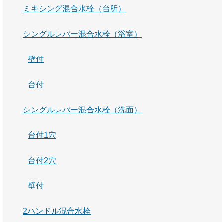
ミキシング混合水栓（台所）
シングルレバー混合水栓（浴室）
壁付
台付
シングルレバー混合水栓（洗面）
台付1穴
台付2穴
壁付
2ハンドル混合水栓