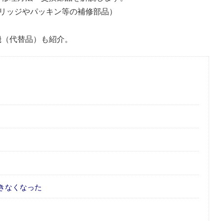
リッジやパッキン等の補修部品）
後継機（代替品）も紹介。
きなくなった