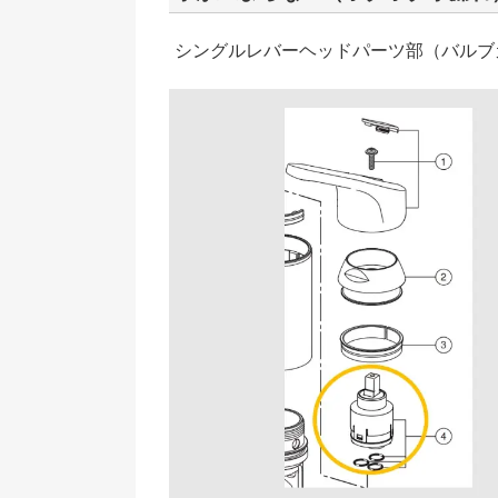
シングルレバーヘッドパーツ部（バルブカ