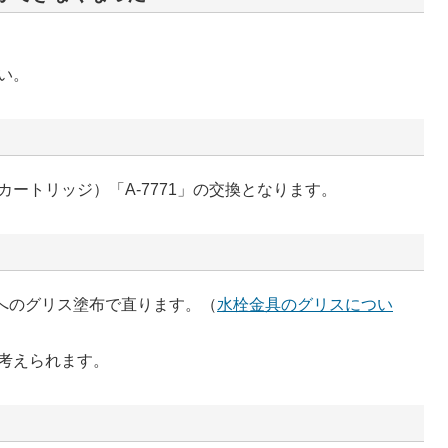
い。
ートリッジ）「A-7771」の交換となります。
へのグリス塗布で直ります。（
水栓金具のグリスについ
考えられます。