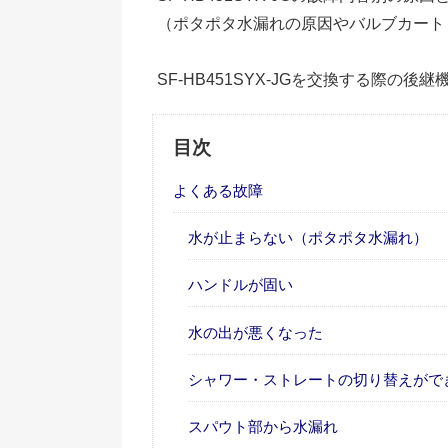
（ポタポタ水漏れの原因やバルブカート
SF-HB451SYX-JGを交換する際の
目次
よくある故障
水が止まらない（ポタポタ水漏れ）
ハンドルが固い
水の出が悪くなった
シャワー・ストレートの切り替えがで
スパウト部から水漏れ