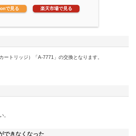
zonで見る
楽天市場で見る
ートリッジ）「A-7771」の交換となります。
い。
ができなくなった