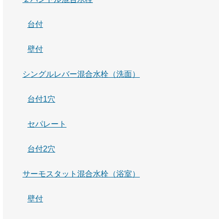
台付
壁付
シングルレバー混合水栓（洗面）
台付1穴
セパレート
台付2穴
サーモスタット混合水栓（浴室）
壁付