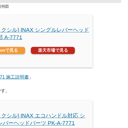
換説明図
L(リクシル) INAX シングルレバーヘッド
A-7771
zonで見る
楽天市場で見る
771 施工説明書
」
です。
L(リクシル) INAX エコハンドル対応 シ
バーヘッドパーツ PK-A-7771