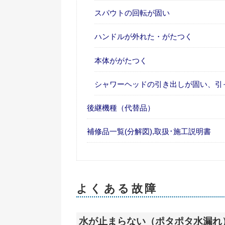
スパウトの回転が固い
ハンドルが外れた・がたつく
本体ががたつく
シャワーヘッドの引き出しが固い、引
後継機種（代替品）
補修品一覧(分解図),取扱･施工説明書
よくある故障
水が止まらない（ポタポタ水漏れ