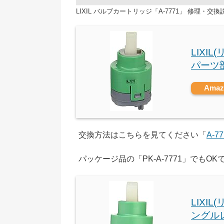
LIXIL バルブカートリッジ「A-7771」 修理・交
LIXI
パーツ部 
Ama
交換方法はこちらを見てください「
A-7
パッケージ品の「PK-A-7771」でもOK
LIXI
ングルレ