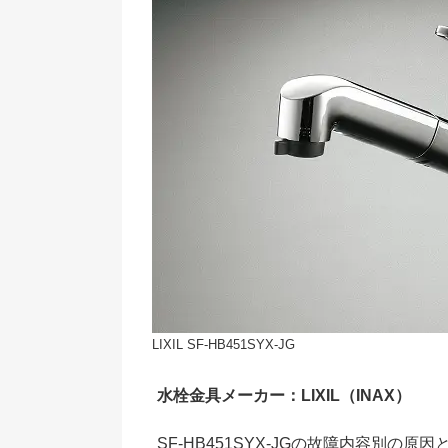
LIXIL SF-HB451SYX-JG
水栓金具メーカー：LIXIL（INAX）
SF-HB451SYX-JGの故障内容別の