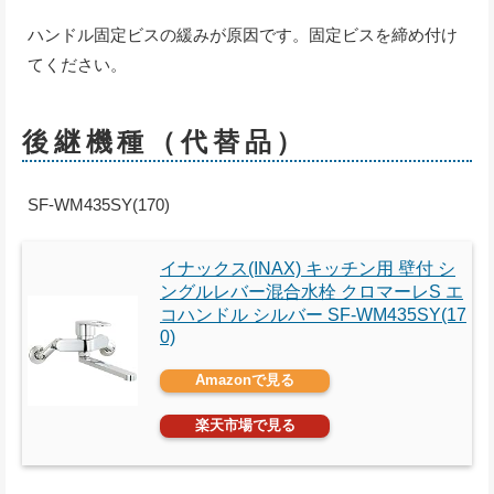
ハンドル固定ビスの緩みが原因です。固定ビスを締め付け
てください。
後継機種（代替品）
SF-WM435SY(170)
イナックス(INAX) キッチン用 壁付 シ
ングルレバー混合水栓 クロマーレS エ
コハンドル シルバー SF-WM435SY(17
0)
Amazonで見る
楽天市場で見る