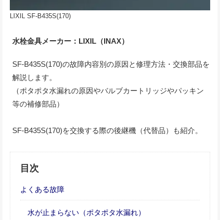
LIXIL SF-B435S(170)
水栓金具メーカー：LIXIL（INAX）
SF-B435S(170)の故障内容別の原因と修理方法・交換部品を
解説します。
（ポタポタ水漏れの原因やバルブカートリッジやパッキン
等の補修部品）
SF-B435S(170)を交換する際の後継機（代替品）も紹介。
目次
よくある故障
水が止まらない（ポタポタ水漏れ）