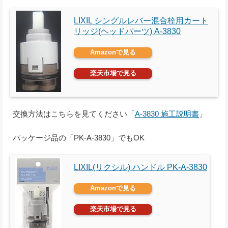
LIXIL シングルレバー混合栓用カート
リッジ(ヘッドパーツ) A-3830
Amazonで見る
楽天市場で見る
交換方法はこちらを見てください「
A-3830 施工説明書
」
パッケージ品の「PK-A-3830」でもOK
LIXIL(リクシル) ハンドル PK-A-3830
Amazonで見る
楽天市場で見る