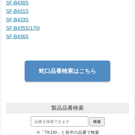
SF-B430S
SF-B431S
SF-B433S
SF-B435S(170)
SF-B436S
蛇口品番検索はこちら
製品品番検索
※「TKJ30」と前半の品番で検索