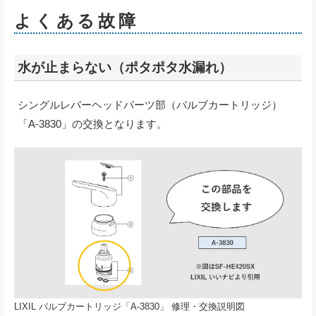
よくある故障
水が止まらない（ポタポタ水漏れ）
シングルレバーヘッドパーツ部（バルブカートリッジ）
「A-3830」の交換となります。
LIXIL バルブカートリッジ「A-3830」 修理・交換説明図