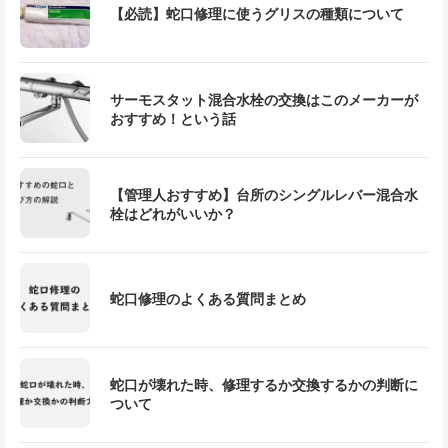
【必読】蛇口修理に使うグリスの種類について
サーモスタット混合水栓の交換はこのメーカーが
おすすめ！という話
【管理人おすすめ】台所のシングルレバー混合水
栓はどれがいいか？
蛇口修理のよくある質問まとめ
蛇口が壊れた時、修理するか交換するかの判断に
ついて