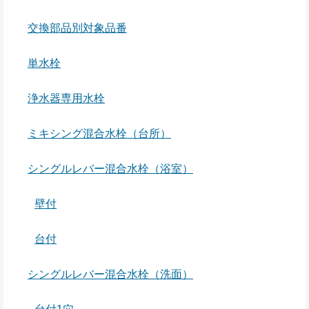
交換部品別対象品番
単水栓
浄水器専用水栓
ミキシング混合水栓（台所）
シングルレバー混合水栓（浴室）
壁付
台付
シングルレバー混合水栓（洗面）