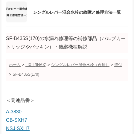
シングルレバー混合水栓の故障と修理方法一覧
SF-B435S(170)の水漏れ修理等の補修部品（バルブカー
トリッジやパッキン）・後継機種解説
ホーム
>
LIXIL(INAX)
>
シングルレバー混合水栓（台所）
>
壁付
>
SF-B435S(170)
＜関連品番＞
A-3830
CB-SXH7
NSJ-SXH7