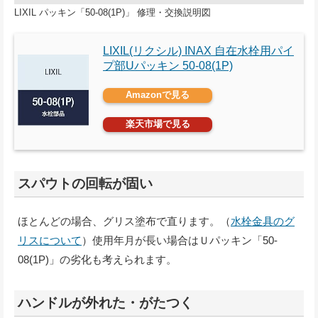
LIXIL パッキン「50-08(1P)」 修理・交換説明図
LIXIL(リクシル) INAX 自在水栓用パイ
プ部Uパッキン 50-08(1P)
Amazonで見る
楽天市場で見る
スパウトの回転が固い
ほとんどの場合、グリス塗布で直ります。（
水栓金具のグ
リスについて
）使用年月が長い場合はＵパッキン「50-
08(1P)」の劣化も考えられます。
ハンドルが外れた・がたつく