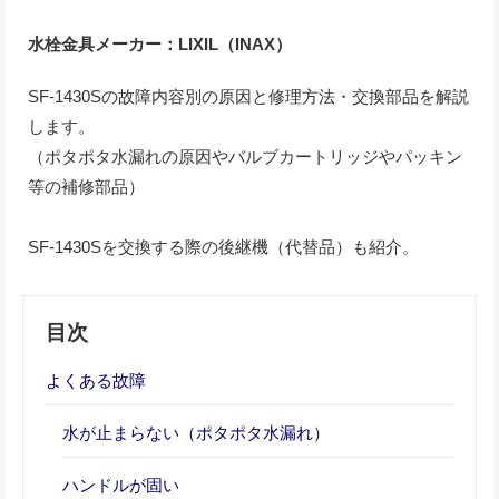
水栓金具メーカー：LIXIL（INAX）
SF-1430Sの故障内容別の原因と修理方法・交換部品を解説
します。
（ポタポタ水漏れの原因やバルブカートリッジやパッキン
等の補修部品）
SF-1430Sを交換する際の後継機（代替品）も紹介。
目次
よくある故障
水が止まらない（ポタポタ水漏れ）
ハンドルが固い