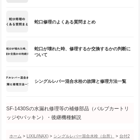
蛇口修理のよくある質問まとめ
蛇口が壊れた時、修理するか交換するかの判断に
ついて
シングルレバー混合水栓の故障と修理方法一覧
SF-1430Sの水漏れ修理等の補修部品（バルブカートリ
ッジやパッキン）・後継機種解説
ホーム
>
LIXIL(INAX)
>
シングルレバー混合水栓（台所）
>
台付2