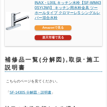
INAX・LIXIL キッチン水栓【SF-WM43
0SY(JW)】 キッチン用水栓金具 ツー
ホールタイプ クロマーレS シングルレ
バー混合水栓
Amazonで見る
楽天市場で見る
補修品一覧(分解図),取扱･施工
説明書
こちらのページを見てください。
「
SF-1430S 分解図・説明書
」