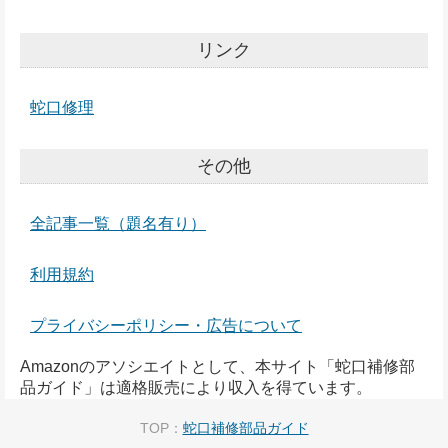
リンク
蛇口修理
その他
全記事一覧（題名有り）
利用規約
プライバシーポリシー・広告について
Amazonのアソシエイトとして、本サイト「蛇口補修部
品ガイド」は適格販売により収入を得ています。
TOP：
蛇口補修部品ガイド