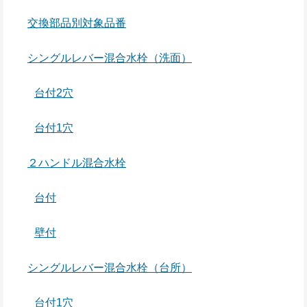
交換部品別対象品番
シングルレバー混合水栓（洗面）
台付2穴
台付1穴
２ハンドル混合水栓
台付
壁付
シングルレバー混合水栓（台所）
台付1穴