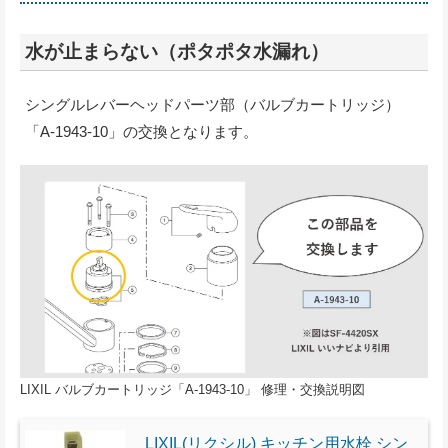
水が止まらない（ポタポタ水漏れ）
シングルレバーヘッドパーツ部（バルブカートリッジ）
「A-1943-10」の交換となります。
LIXIL バルブカートリッジ「A-1943-10」 修理・交換説明図
LIXIL(リクシル) キッチン用水栓 シン