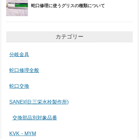
蛇口修理に使うグリスの種類について
カテゴリー
分岐金具
蛇口修理全般
蛇口交換
SANEI(旧:三栄水栓製作所)
交換部品別対象品番
KVK・MYM