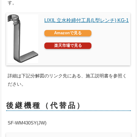
す。
LIXIL 立水栓締付工具(L型レンチ) KG-1
Amazonで見る
楽天市場で見る
詳細は下記分解図のリンク先にある、施工説明書を参照く
ださい。
後継機種（代替品）
SF-WM430SY(JW)