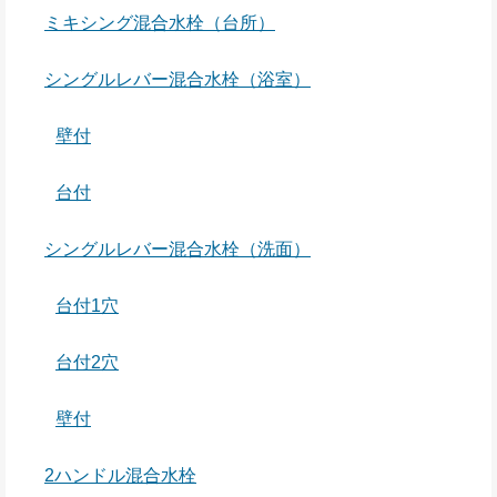
ミキシング混合水栓（台所）
シングルレバー混合水栓（浴室）
壁付
台付
シングルレバー混合水栓（洗面）
台付1穴
台付2穴
壁付
2ハンドル混合水栓