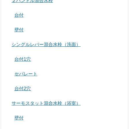
２ハンドル混合水栓
台付
壁付
シングルレバー混合水栓（洗面）
台付1穴
セパレート
台付2穴
サーモスタット混合水栓（浴室）
壁付