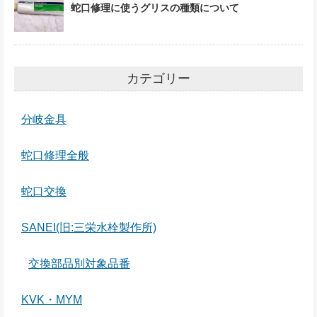
蛇口修理に使うグリスの種類について
カテゴリー
分岐金具
蛇口修理全般
蛇口交換
SANEI(旧:三栄水栓製作所)
交換部品別対象品番
KVK・MYM