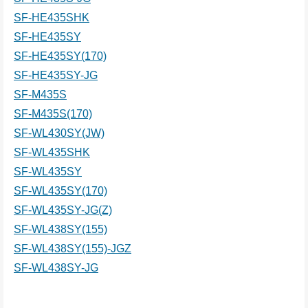
SF-HE435SHK
SF-HE435SY
SF-HE435SY(170)
SF-HE435SY-JG
SF-M435S
SF-M435S(170)
SF-WL430SY(JW)
SF-WL435SHK
SF-WL435SY
SF-WL435SY(170)
SF-WL435SY-JG(Z)
SF-WL438SY(155)
SF-WL438SY(155)-JGZ
SF-WL438SY-JG