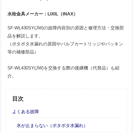
水栓金具メーカー：LIXIL（INAX）
SF-WL430SY(JW)の故障内容別の原因と修理方法・交換部
品を解説します。
（ポタポタ水漏れの原因やバルブカートリッジやパッキン
等の補修部品）
SF-WL430SY(JW)を交換する際の後継機（代替品）も紹
介。
目次
よくある故障
水が止まらない（ポタポタ水漏れ）