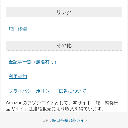
リンク
蛇口修理
その他
全記事一覧（題名有り）
利用規約
プライバシーポリシー・広告について
Amazonのアソシエイトとして、本サイト「蛇口補修部
品ガイド」は適格販売により収入を得ています。
TOP：
蛇口補修部品ガイド