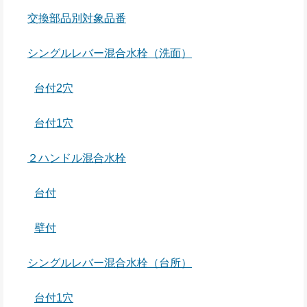
交換部品別対象品番
シングルレバー混合水栓（洗面）
台付2穴
台付1穴
２ハンドル混合水栓
台付
壁付
シングルレバー混合水栓（台所）
台付1穴