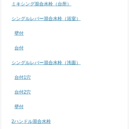
ミキシング混合水栓（台所）
シングルレバー混合水栓（浴室）
壁付
台付
シングルレバー混合水栓（洗面）
台付1穴
台付2穴
壁付
2ハンドル混合水栓