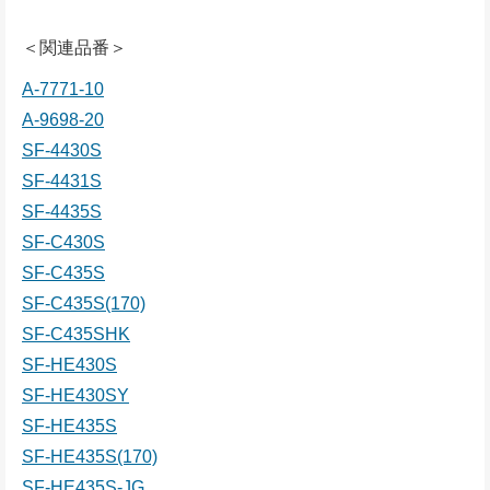
＜関連品番＞
A-7771-10
A-9698-20
SF-4430S
SF-4431S
SF-4435S
SF-C430S
SF-C435S
SF-C435S(170)
SF-C435SHK
SF-HE430S
SF-HE430SY
SF-HE435S
SF-HE435S(170)
SF-HE435S-JG