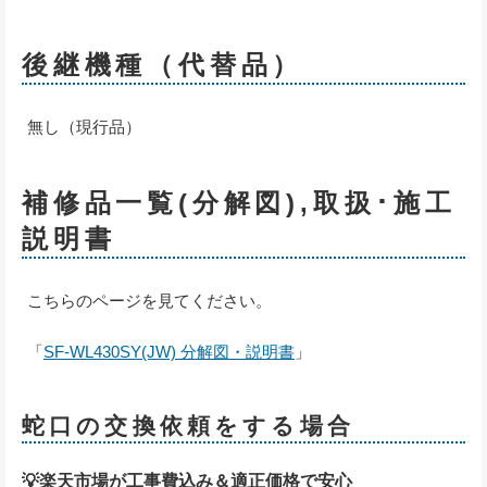
後継機種（代替品）
無し（現行品）
補修品一覧(分解図),取扱･施工
説明書
こちらのページを見てください。
「
SF-WL430SY(JW) 分解図・説明書
」
蛇口の交換依頼をする場合
💡楽天市場が工事費込み＆適正価格で安心