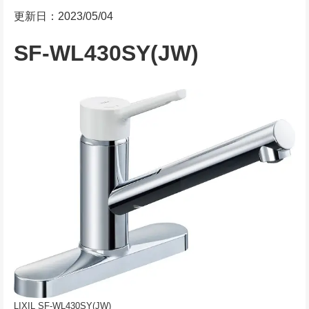
更新日：2023/05/04
SF-WL430SY(JW)
LIXIL SF-WL430SY(JW)