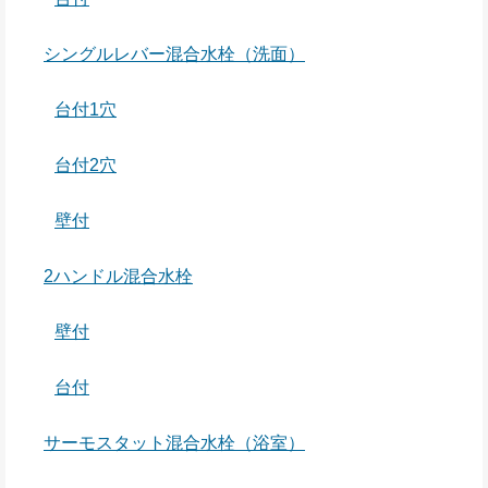
シングルレバー混合水栓（洗面）
台付1穴
台付2穴
壁付
2ハンドル混合水栓
壁付
台付
サーモスタット混合水栓（浴室）