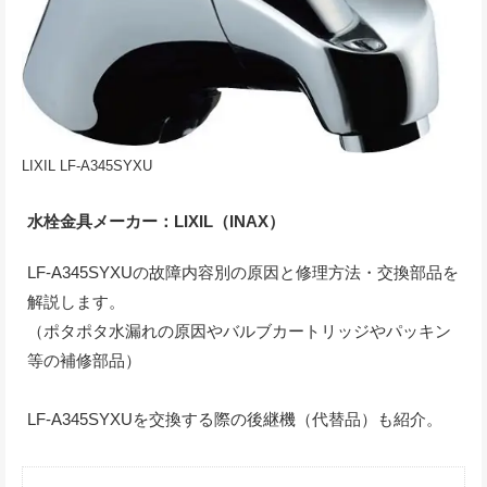
LIXIL LF-A345SYXU
水栓金具メーカー：LIXIL（INAX）
LF-A345SYXUの故障内容別の原因と修理方法・交換部品を
解説します。
（ポタポタ水漏れの原因やバルブカートリッジやパッキン
等の補修部品）
LF-A345SYXUを交換する際の後継機（代替品）も紹介。