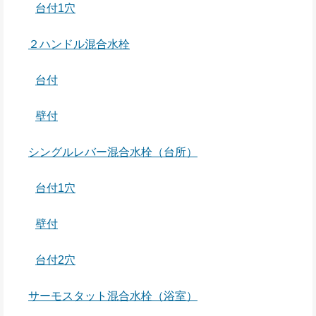
台付1穴
２ハンドル混合水栓
台付
壁付
シングルレバー混合水栓（台所）
台付1穴
壁付
台付2穴
サーモスタット混合水栓（浴室）