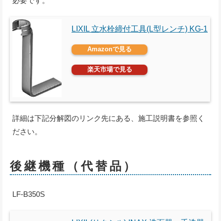
必要です。
LIXIL 立水栓締付工具(L型レンチ) KG-1
Amazonで見る
楽天市場で見る
詳細は下記分解図のリンク先にある、施工説明書を参照く
ださい。
後継機種（代替品）
LF-B350S