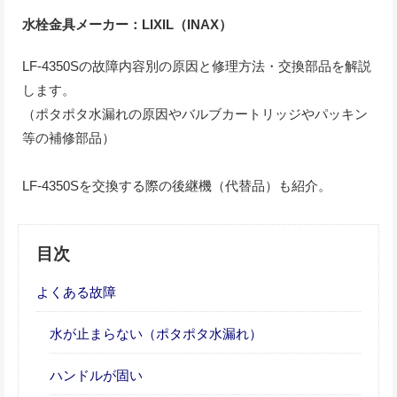
水栓金具メーカー：LIXIL（INAX）
LF-4350Sの故障内容別の原因と修理方法・交換部品を解説
します。
（ポタポタ水漏れの原因やバルブカートリッジやパッキン
等の補修部品）
LF-4350Sを交換する際の後継機（代替品）も紹介。
目次
よくある故障
水が止まらない（ポタポタ水漏れ）
ハンドルが固い