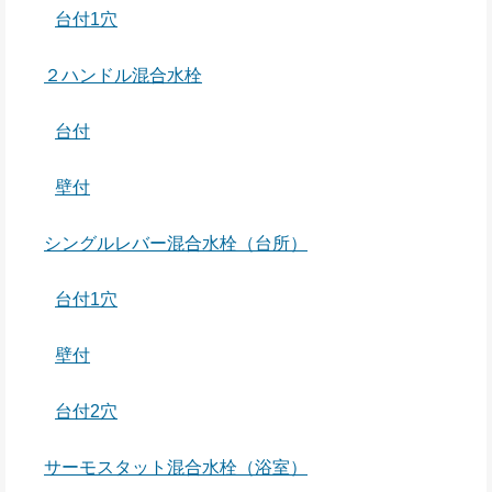
台付1穴
２ハンドル混合水栓
台付
壁付
シングルレバー混合水栓（台所）
台付1穴
壁付
台付2穴
サーモスタット混合水栓（浴室）