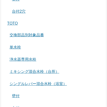
台付2穴
TOTO
交換部品別対象品番
単水栓
浄水器専用水栓
ミキシング混合水栓（台所）
シングルレバー混合水栓（浴室）
壁付