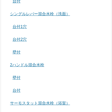
台付
シングルレバー混合水栓（洗面）
台付1穴
台付2穴
壁付
2ハンドル混合水栓
壁付
台付
サーモスタット混合水栓（浴室）