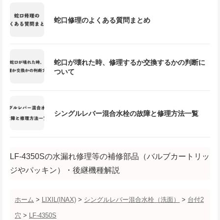
蛇口修理のよくある質問まとめ
蛇口が壊れた時、修理するか交換するかの判断に
ついて
シングルレバー混合水栓の故障と修理方法一覧
LF-4350Sの水漏れ修理等の補修部品（バルブカートリッ
ジやパッキン）・後継機種解説
ホーム
>
LIXIL(INAX)
>
シングルレバー混合水栓（洗面）
>
台付2
穴
>
LF-4350S