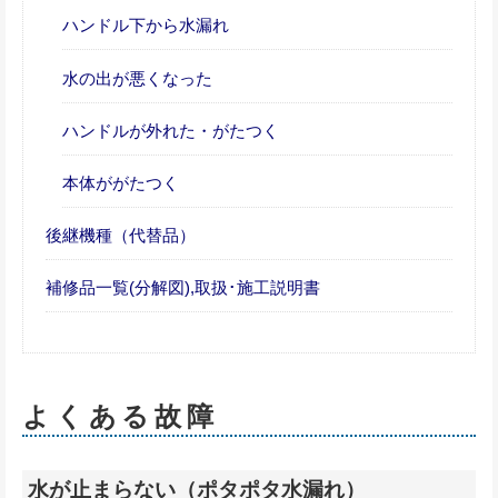
ハンドル下から水漏れ
水の出が悪くなった
ハンドルが外れた・がたつく
本体ががたつく
後継機種（代替品）
補修品一覧(分解図),取扱･施工説明書
よくある故障
水が止まらない（ポタポタ水漏れ）