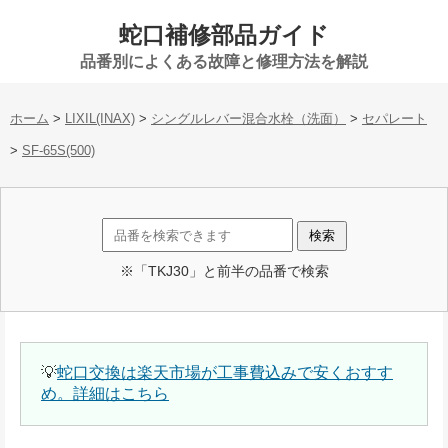
蛇口補修部品ガイド
品番別によくある故障と修理方法を解説
ホーム
>
LIXIL(INAX)
>
シングルレバー混合水栓（洗面）
>
セパレート
>
SF-65S(500)
※「TKJ30」と前半の品番で検索
💡
蛇口交換は楽天市場が工事費込みで安くおすす
め。詳細はこちら