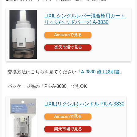
LIXIL シングルレバー混合栓用カート
リッジ(ヘッドパーツ) A-3830
Amazonで見る
楽天市場で見る
交換方法はこちらを見てください「
A-3830 施工説明書
」
パッケージ品の「PK-A-3830」でもOK
LIXIL(リクシル) ハンドル PK-A-3830
Amazonで見る
楽天市場で見る