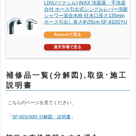
LIXIL(リクシル) INAX 洗面器・手洗器
台付 ホース引出式シングルレバー洗髪
シャワー混合水栓 吐水口長さ135mm
ホース引出し長さ約35cm SF-810SYU
Amazonで見る
楽天市場で見る
補修品一覧(分解図),取扱･施工
説明書
こちらのページを見てください。
「
SF-65S(500) 分解図・説明書
」