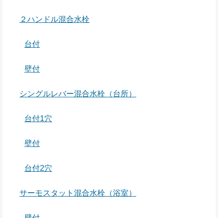
２ハンドル混合水栓
台付
壁付
シングルレバー混合水栓（台所）
台付1穴
壁付
台付2穴
サーモスタット混合水栓（浴室）
壁付