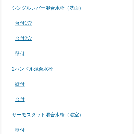
シングルレバー混合水栓（洗面）
台付1穴
台付2穴
壁付
2ハンドル混合水栓
壁付
台付
サーモスタット混合水栓（浴室）
壁付