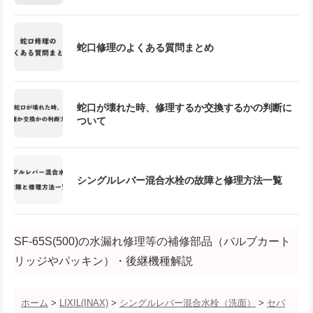
蛇口修理のよくある質問まとめ
蛇口が壊れた時、修理するか交換するかの判断に
ついて
シングルレバー混合水栓の故障と修理方法一覧
SF-65S(500)の水漏れ修理等の補修部品（バルブカート
リッジやパッキン）・後継機種解説
ホーム
>
LIXIL(INAX)
>
シングルレバー混合水栓（洗面）
>
セパ