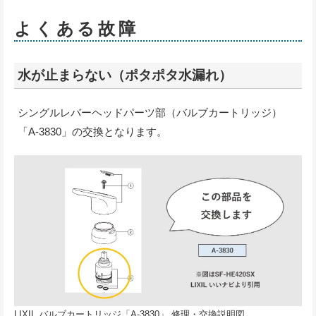
よくある故障
水が止まらない（ポタポタ水漏れ）
シングルレバーヘッドパーツ部（バルブカートリッジ）
「A-3830」の交換となります。
LIXIL バルブカートリッジ「A-3830」 修理・交換説明図