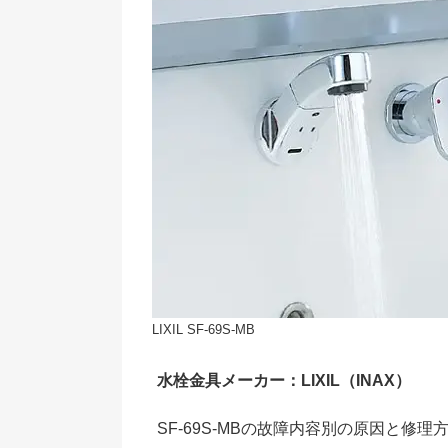
LIXIL SF-69S-MB
水栓金具メーカー：LIXIL（INAX）
SF-69S-MBの故障内容別の原因と修