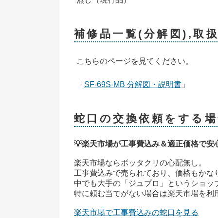
補修品一覧(分解図),取
こちらのページを見てください。
「
SF-69S-MB 分解図・説明書
」
蛇口の交換依頼をする場
💡楽天市場が工事費込み＆適正価格で安
楽天市場ならボッタクリの心配無し。
工事費込みで売られており、価格もかな
中でも大手の「ジュプロ」というショッ
特に頼む当てがない場合は楽天市場を利
楽天市場で工事費込みの蛇口を見る