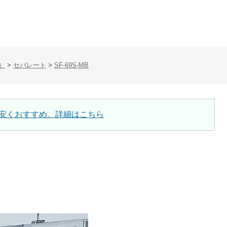
）
>
セパレート
>
SF-69S-MB
安くおすすめ。詳細はこちら