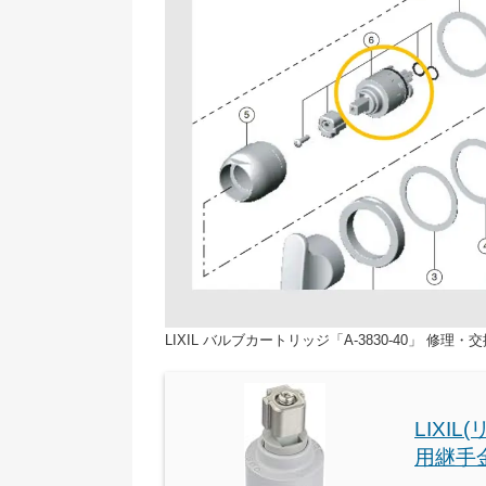
LIXIL バルブカートリッジ「A-3830-40」 修理・
LIXI
用継手金