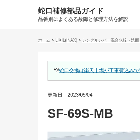
蛇口補修部品ガイド
品番別によくある故障と修理方法を解説
ホーム
>
LIXIL(INAX)
>
シングルレバー混合水栓（洗面
💡
蛇口交換は楽天市場が工事費込みで
更新日：2023/05/04
SF-69S-MB