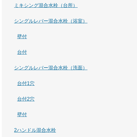
ミキシング混合水栓（台所）
シングルレバー混合水栓（浴室）
壁付
台付
シングルレバー混合水栓（洗面）
台付1穴
台付2穴
壁付
2ハンドル混合水栓