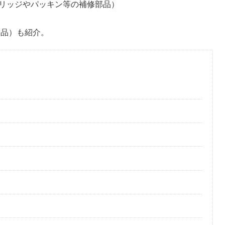
リッジやパッキン等の補修部品）
替品）も紹介。