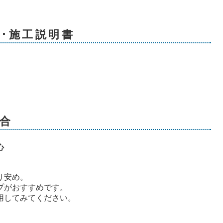
扱･施工説明書
合
心
り安め。
プがおすすめです。
用してみてください。