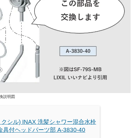
交換説明図
L(リクシル) INAX 洗髪シャワー混合水栓
具付ヘッドパーツ部 A-3830-40