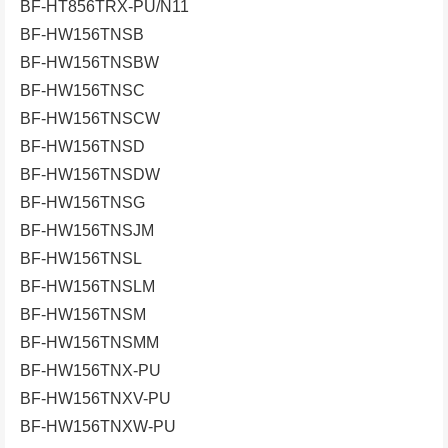
BF-HT856TRX-PU/N11
BF-HW156TNSB
BF-HW156TNSBW
BF-HW156TNSC
BF-HW156TNSCW
BF-HW156TNSD
BF-HW156TNSDW
BF-HW156TNSG
BF-HW156TNSJM
BF-HW156TNSL
BF-HW156TNSLM
BF-HW156TNSM
BF-HW156TNSMM
BF-HW156TNX-PU
BF-HW156TNXV-PU
BF-HW156TNXW-PU