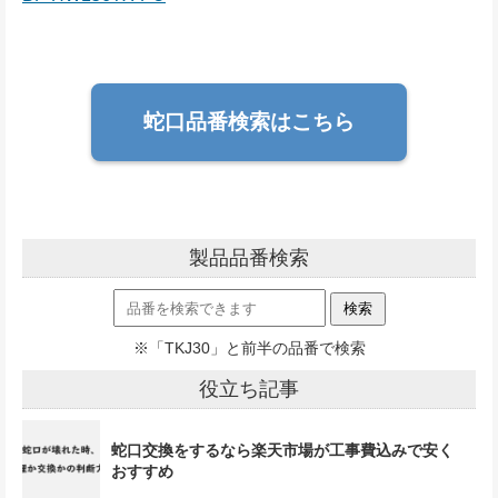
蛇口品番検索はこちら
製品品番検索
※「TKJ30」と前半の品番で検索
役立ち記事
蛇口交換をするなら楽天市場が工事費込みで安く
おすすめ