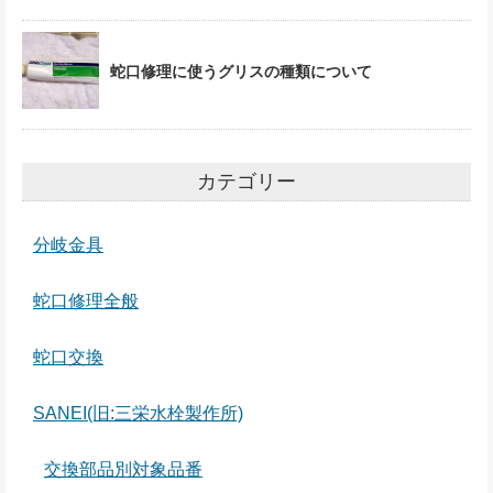
蛇口修理に使うグリスの種類について
カテゴリー
分岐金具
蛇口修理全般
蛇口交換
SANEI(旧:三栄水栓製作所)
交換部品別対象品番