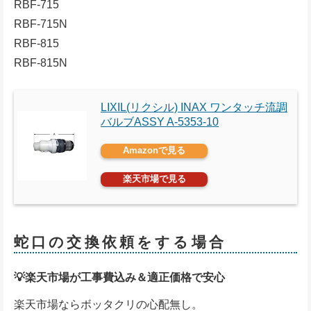
RBF-715
RBF-715N
RBF-815
RBF-815N
LIXIL(リクシル) INAX ワンタッチ流調
バルブASSY A-5353-10
Amazonで見る
楽天市場で見る
蛇口の交換依頼をする場合
💡楽天市場が工事費込み＆適正価格で安心
楽天市場ならボッタクリの心配無し。