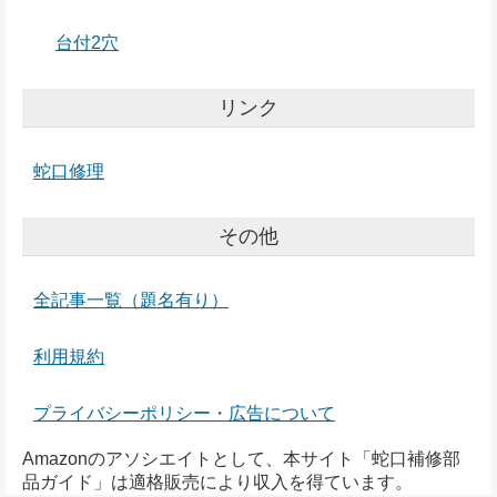
台付2穴
リンク
蛇口修理
その他
全記事一覧（題名有り）
利用規約
プライバシーポリシー・広告について
Amazonのアソシエイトとして、本サイト「蛇口補修部
品ガイド」は適格販売により収入を得ています。