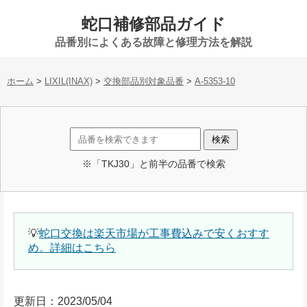
蛇口補修部品ガイド
品番別によくある故障と修理方法を解説
ホーム
>
LIXIL(INAX)
>
交換部品別対象品番
>
A-5353-10
※「TKJ30」と前半の品番で検索
💡
蛇口交換は楽天市場が工事費込みで安くおすす
め。詳細はこちら
更新日：2023/05/04