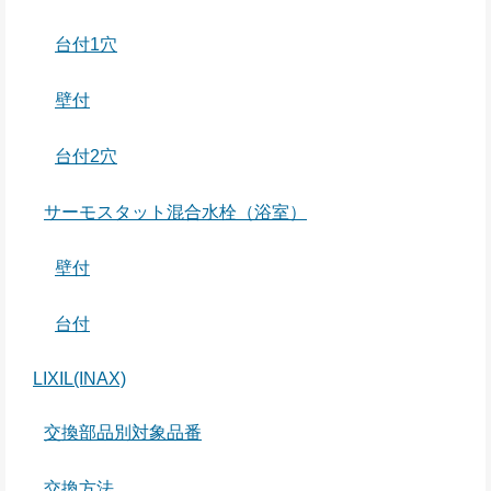
台付1穴
壁付
台付2穴
サーモスタット混合水栓（浴室）
壁付
台付
LIXIL(INAX)
交換部品別対象品番
交換方法