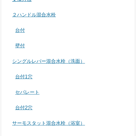
２ハンドル混合水栓
台付
壁付
シングルレバー混合水栓（洗面）
台付1穴
セパレート
台付2穴
サーモスタット混合水栓（浴室）