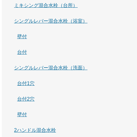
ミキシング混合水栓（台所）
シングルレバー混合水栓（浴室）
壁付
台付
シングルレバー混合水栓（洗面）
台付1穴
台付2穴
壁付
2ハンドル混合水栓