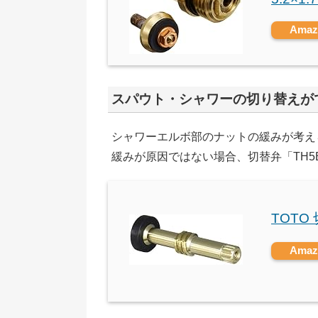
Ama
スパウト・シャワーの切り替えが
シャワーエルボ部のナットの緩みが考え
緩みが原因ではない場合、切替弁「TH5B
TOTO
Ama