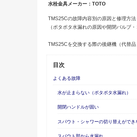
水栓金具メーカー：TOTO
TMS25Cの故障内容別の原因と修理方
（ポタポタ水漏れの原因や開閉バルブ・
TMS25Cを交換する際の後継機（代替
目次
よくある故障
水が止まらない（ポタポタ水漏れ）
開閉ハンドルが固い
スパウト・シャワーの切り替えができ
スパウト部から水漏れ