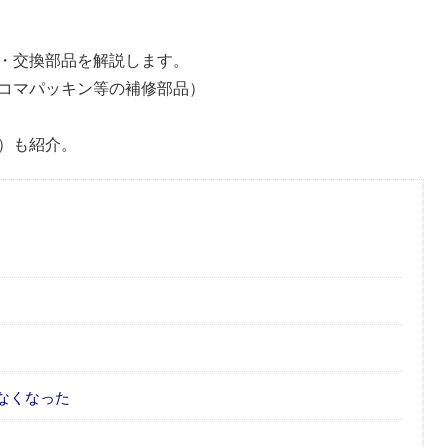
法・交換部品を解説します。
コマパッキン等の補修部品）
品）も紹介。
なくなった