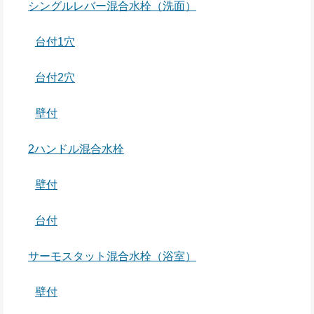
シングルレバー混合水栓（洗面）
台付1穴
台付2穴
壁付
2ハンドル混合水栓
壁付
台付
サーモスタット混合水栓（浴室）
壁付