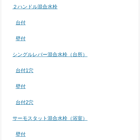
２ハンドル混合水栓
台付
壁付
シングルレバー混合水栓（台所）
台付1穴
壁付
台付2穴
サーモスタット混合水栓（浴室）
壁付