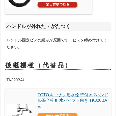
楽天市場で見る
ハンドルが外れた・がたつく
ハンドル固定ビスの緩みが原因です。ビスを締め付けてく
ださい。
後継機種（代替品）
TKJ20BAU
TOTO キッチン用水栓 壁付き 2ハンド
ル混合栓 吐水パイプ下向き TKJ20BA
U
Amazonで見る