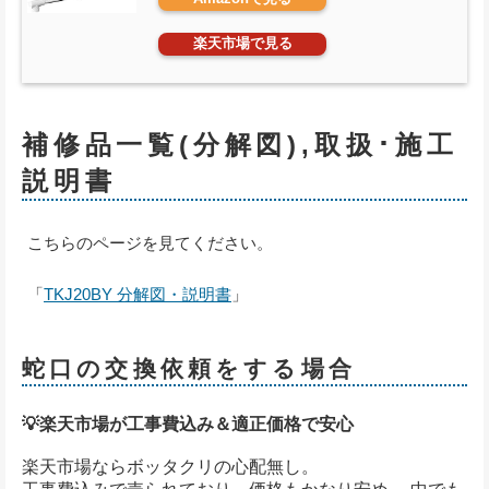
楽天市場で見る
補修品一覧(分解図),取扱･施工
説明書
こちらのページを見てください。
「
TKJ20BY 分解図・説明書
」
蛇口の交換依頼をする場合
💡楽天市場が工事費込み＆適正価格で安心
楽天市場ならボッタクリの心配無し。