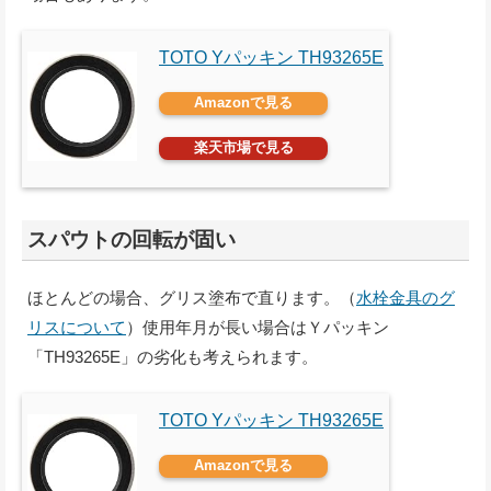
TOTO Yパッキン TH93265E
Amazonで見る
楽天市場で見る
スパウトの回転が固い
ほとんどの場合、グリス塗布で直ります。（
水栓金具のグ
リスについて
）使用年月が長い場合はＹパッキン
「TH93265E」の劣化も考えられます。
TOTO Yパッキン TH93265E
Amazonで見る