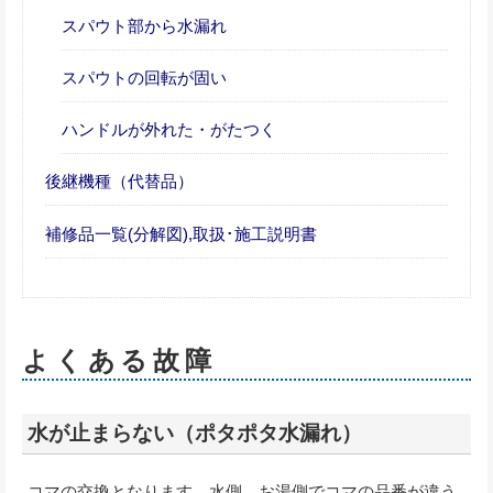
スパウト部から水漏れ
スパウトの回転が固い
ハンドルが外れた・がたつく
後継機種（代替品）
補修品一覧(分解図),取扱･施工説明書
よくある故障
水が止まらない（ポタポタ水漏れ）
コマの交換となります。水側、お湯側でコマの品番が違う