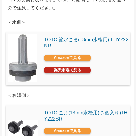
ので注意してください。
＜水側＞
TOTO 節水こま(13mm水栓用) THY222
NR
Amazonで見る
楽天市場で見る
＜お湯側＞
TOTO こま(13mm水栓用) (2個入り)TH
Y222SR
Amazonで見る