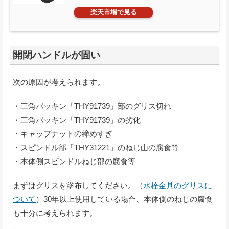
楽天市場で見る
開閉ハンドルが固い
次の原因が考えられます。
・三角パッキン「THY91739」部のグリス切れ
・三角パッキン「THY91739」の劣化
・キャップナットの締めすぎ
・スピンドル部「THY31221」のねじ山の腐食等
・本体側スピンドルねじ部の腐食等
まずはグリスを塗布してください。（
水栓金具のグリスに
ついて
）30年以上使用している場合、本体側のねじの腐食
も十分に考えられます。