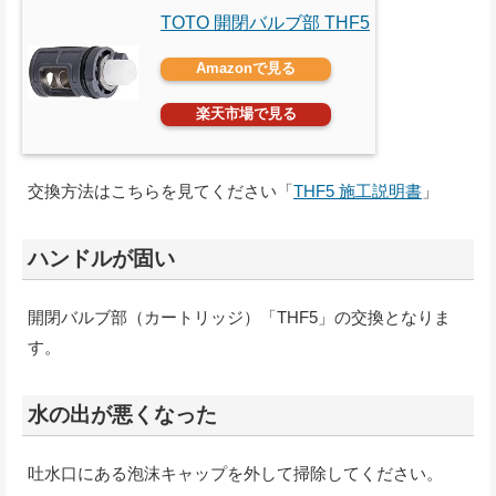
TOTO 開閉バルブ部 THF5
Amazonで見る
楽天市場で見る
交換方法はこちらを見てください「
THF5 施工説明書
」
ハンドルが固い
開閉バルブ部（カートリッジ）「THF5」の交換となりま
す。
水の出が悪くなった
吐水口にある泡沫キャップを外して掃除してください。