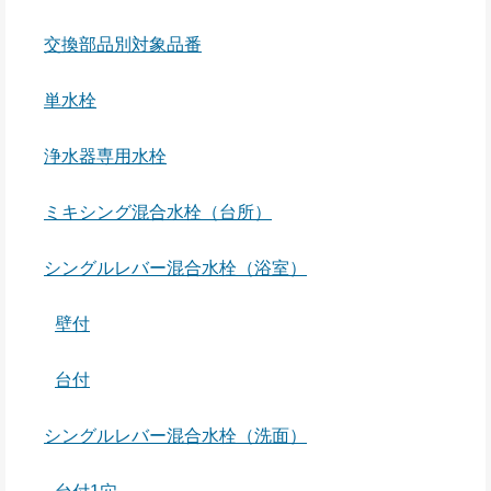
交換部品別対象品番
単水栓
浄水器専用水栓
ミキシング混合水栓（台所）
シングルレバー混合水栓（浴室）
壁付
台付
シングルレバー混合水栓（洗面）