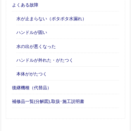
よくある故障
水が止まらない（ポタポタ水漏れ）
ハンドルが固い
水の出が悪くなった
ハンドルが外れた・がたつく
本体ががたつく
後継機種（代替品）
補修品一覧(分解図),取扱･施工説明書