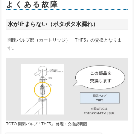
よくある故障
水が止まらない（ポタポタ水漏れ）
開閉バルブ部（カートリッジ）「THF5」の交換となりま
す。
TOTO 開閉バルブ「THF5」 修理・交換説明図