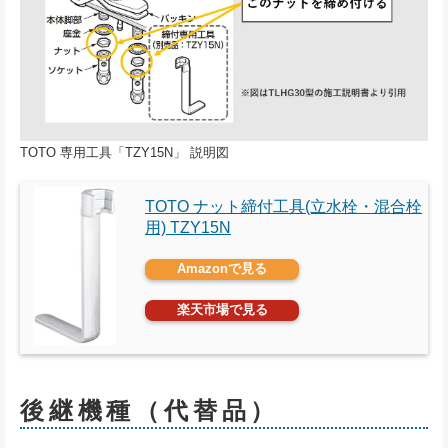
TOTO 専用工具「TZY15N」 説明図
TOTO ナット締付工具(立水栓・混合栓
用) TZY15N
Amazonで見る
楽天市場で見る
後継機種（代替品）