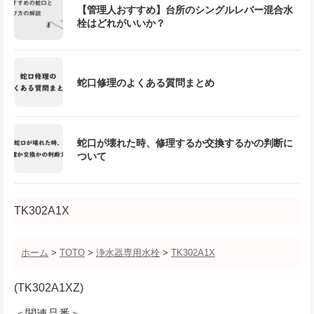
【管理人おすすめ】台所のシングルレバー混合水
栓はどれがいいか？
蛇口修理のよくある質問まとめ
蛇口が壊れた時、修理するか交換するかの判断に
ついて
TK302A1X
ホーム
>
TOTO
>
浄水器専用水栓
>
TK302A1X
(TK302A1XZ)
＜関連品番＞