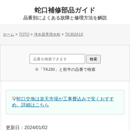
蛇口補修部品ガイド
品番別によくある故障と修理方法を解説
ホーム
>
TOTO
>
浄水器専用水栓
>
TK302A1X
※「TKJ30」と前半の品番で検索
💡
蛇口交換は楽天市場が工事費込みで安くおすす
め。詳細はこちら
更新日：2024/01/02