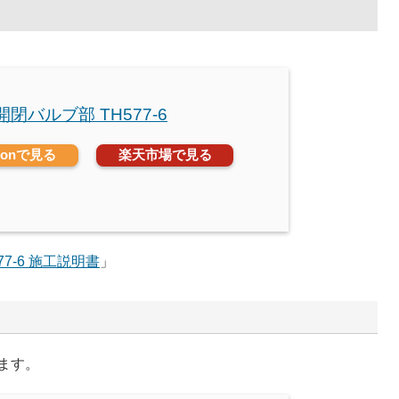
 開閉バルブ部 TH577-6
zonで見る
楽天市場で見る
77-6 施工説明書
」
ります。