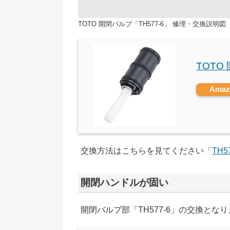
TOTO 開閉バルブ「TH577-6」 修理・交換説明図
TOTO
Ama
交換方法はこちらを見てください「
TH5
開閉ハンドルが固い
開閉バルブ部「TH577-6」の交換とな