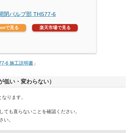
 開閉バルブ部 TH577-6
zonで見る
楽天市場で見る
77-6 施工説明書
」
が低い・変わらない）
換となります。
しても直らないことを確認ください。
さい。