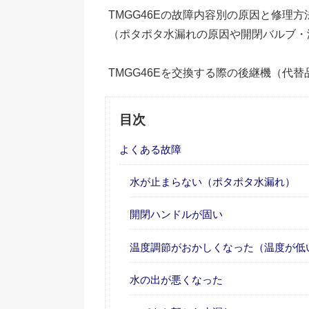
TMGG46Eの故障内容別の原因と修理
（ポタポタ水漏れの原因や開閉バルブ・
TMGG46Eを交換する際の後継機（代
目次
よくある故障
水が止まらない（ポタポタ水漏れ）
開閉ハンドルが固い
温度調節がおかしくなった（温度が低
水の出が悪くなった