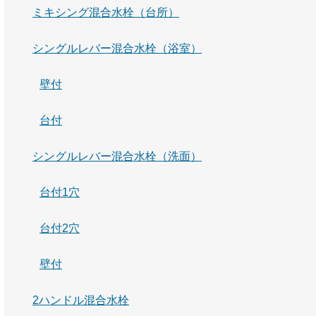
ミキシング混合水栓（台所）
シングルレバー混合水栓（浴室）
壁付
台付
シングルレバー混合水栓（洗面）
台付1穴
台付2穴
壁付
2ハンドル混合水栓