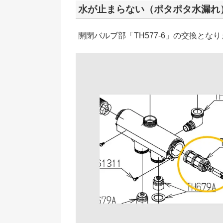
水が止まらない（ポタポタ水漏れ
開閉バルブ部「TH577-6」の交換とな