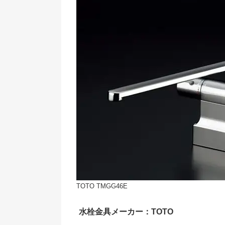
TOTO TMGG46E
水栓金具メーカー：TOTO