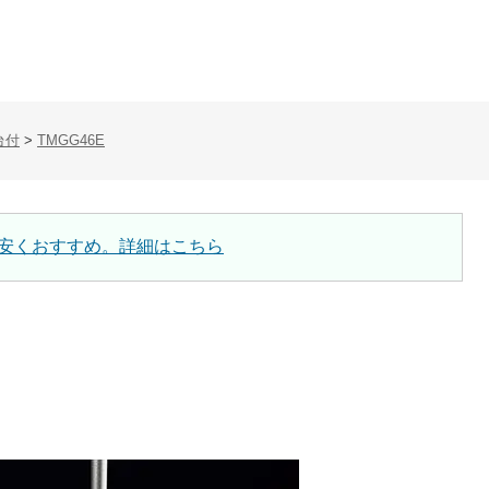
台付
>
TMGG46E
安くおすすめ。詳細はこちら