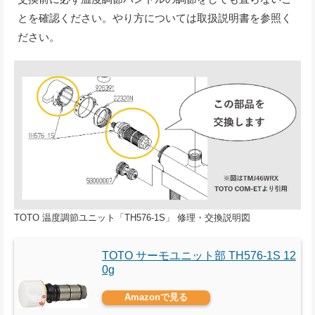
とを確認ください。やり方については取扱説明書を参照く
ださい。
TOTO 温度調節ユニット「TH576-1S」 修理・交換説明図
TOTO サーモユニット部 TH576-1S 12
0g
Amazonで見る