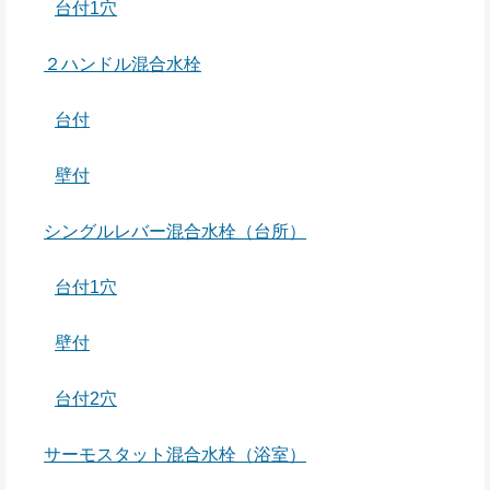
台付1穴
２ハンドル混合水栓
台付
壁付
シングルレバー混合水栓（台所）
台付1穴
壁付
台付2穴
サーモスタット混合水栓（浴室）