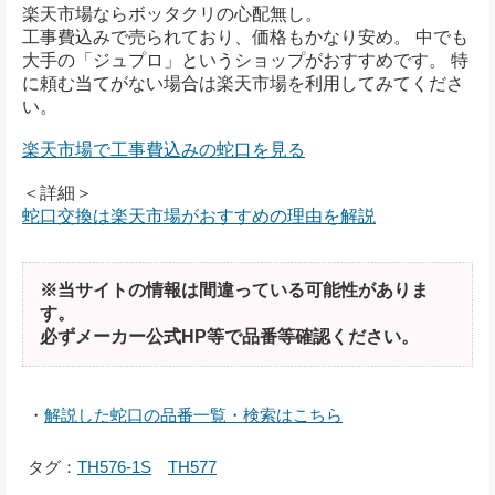
楽天市場ならボッタクリの心配無し。
工事費込みで売られており、価格もかなり安め。 中でも
大手の「ジュプロ」というショップがおすすめです。 特
に頼む当てがない場合は楽天市場を利用してみてくださ
い。
楽天市場で工事費込みの蛇口を見る
＜詳細＞
蛇口交換は楽天市場がおすすめの理由を解説
※当サイトの情報は間違っている可能性がありま
す。
必ずメーカー公式HP等で品番等確認ください。
・
解説した蛇口の品番一覧・検索はこちら
タグ：
TH576-1S
TH577