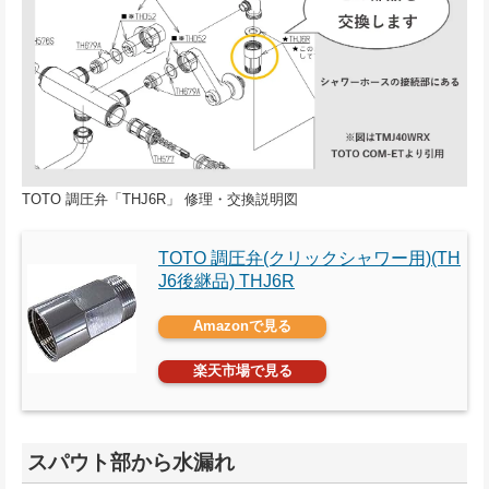
TOTO 調圧弁「THJ6R」 修理・交換説明図
TOTO 調圧弁(クリックシャワー用)(TH
J6後継品) THJ6R
Amazonで見る
楽天市場で見る
スパウト部から水漏れ