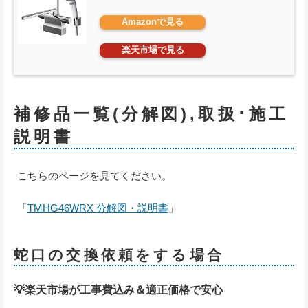
Amazonで見る
楽天市場で見る
補修品一覧(分解図),取扱･施工
説明書
こちらのページを見てください。
「
TMHG46WRX 分解図・説明書
」
蛇口の交換依頼をする場合
💡楽天市場が工事費込み＆適正価格で安心