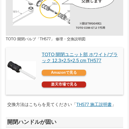
TOTO 開閉バルブ「TH577」 修理・交換説明図
TOTO 開閉ユニット部 ホワイト/ブラ
ック 12.3×2.5×2.5 cm TH577
Amazonで見る
楽天市場で見る
交換方法はこちらを見てください「
TH577 施工説明書
」
開閉ハンドルが固い