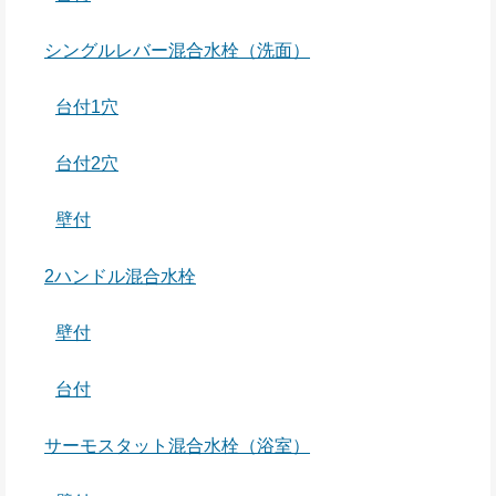
シングルレバー混合水栓（洗面）
台付1穴
台付2穴
壁付
2ハンドル混合水栓
壁付
台付
サーモスタット混合水栓（浴室）