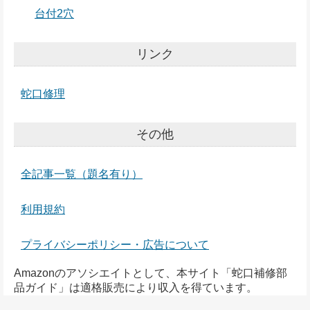
台付2穴
リンク
蛇口修理
その他
全記事一覧（題名有り）
利用規約
プライバシーポリシー・広告について
Amazonのアソシエイトとして、本サイト「蛇口補修部
品ガイド」は適格販売により収入を得ています。