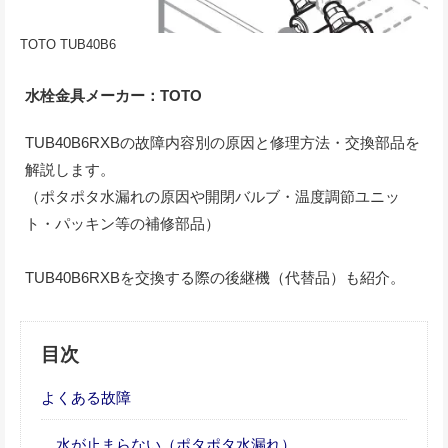
TOTO TUB40B6
水栓金具メーカー：TOTO
TUB40B6RXBの故障内容別の原因と修理方法・交換部品を
解説します。
（ポタポタ水漏れの原因や開閉バルブ・温度調節ユニッ
ト・パッキン等の補修部品）
TUB40B6RXBを交換する際の後継機（代替品）も紹介。
目次
よくある故障
水が止まらない（ポタポタ水漏れ）