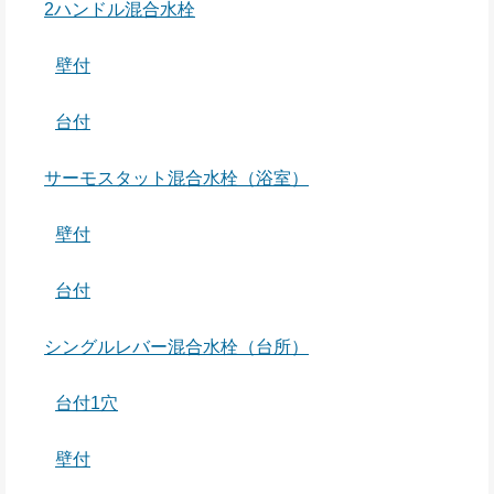
2ハンドル混合水栓
壁付
台付
サーモスタット混合水栓（浴室）
壁付
台付
シングルレバー混合水栓（台所）
台付1穴
壁付