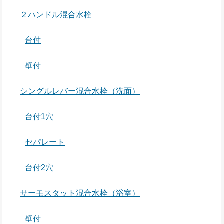
２ハンドル混合水栓
台付
壁付
シングルレバー混合水栓（洗面）
台付1穴
セパレート
台付2穴
サーモスタット混合水栓（浴室）
壁付