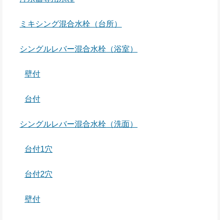
ミキシング混合水栓（台所）
シングルレバー混合水栓（浴室）
壁付
台付
シングルレバー混合水栓（洗面）
台付1穴
台付2穴
壁付