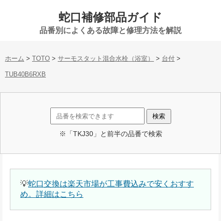
蛇口補修部品ガイド
品番別によくある故障と修理方法を解説
ホーム
>
TOTO
>
サーモスタット混合水栓（浴室）
>
台付
>
TUB40B6RXB
※「TKJ30」と前半の品番で検索
💡
蛇口交換は楽天市場が工事費込みで安くおすす
め。詳細はこちら