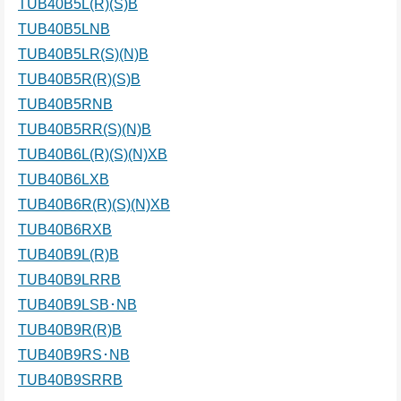
TUB40B5L(R)(S)B
TUB40B5LNB
TUB40B5LR(S)(N)B
TUB40B5R(R)(S)B
TUB40B5RNB
TUB40B5RR(S)(N)B
TUB40B6L(R)(S)(N)XB
TUB40B6LXB
TUB40B6R(R)(S)(N)XB
TUB40B6RXB
TUB40B9L(R)B
TUB40B9LRRB
TUB40B9LSB･NB
TUB40B9R(R)B
TUB40B9RS･NB
TUB40B9SRRB