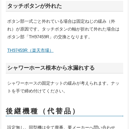
タッチボタンが外れた
ボタン部一式ごと外れている場合は固定ねじの緩み（外
れ）が原因です。タッチボタンの軸が折れて外れた場合は
ボタン部「TH97459R」の交換となります。
TH97459R（楽天市場）
シャワーホース根本から水漏れする
シャワーホースの固定ナットの緩みが考えられます。ナッ
トを手で締め付けてください。
後継機種（代替品）
設定無し。同型機は全て廃番。要メーカーへ問い合わせ