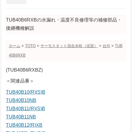
TUB40B6RXBの水漏れ・温度不良修理等の補修部品・
後継機種解説
ホーム
>
TOTO
>
サーモスタット混合水栓（浴室）
>
台付
>
TUB
40B6RXB
(TUB40B6RXBZ)
＜関連品番＞
TUB40B10(R)(S)B
TUB40B10NB
TUB40B11(R)(S)B
TUB40B11NB
TUB40B12(R)XB