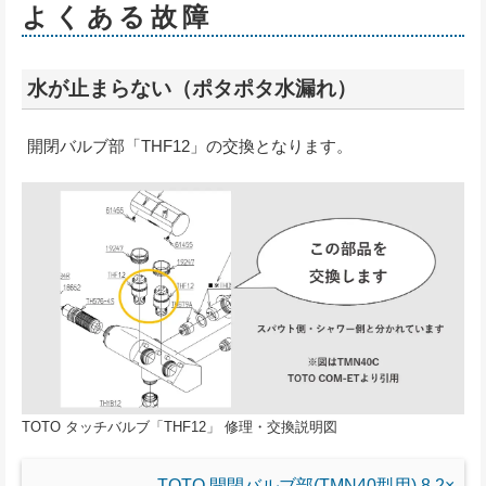
よくある故障
水が止まらない（ポタポタ水漏れ）
開閉バルブ部「THF12」の交換となります。
TOTO タッチバルブ「THF12」 修理・交換説明図
TOTO 開閉バルブ部(TMN40型用) 8.2×