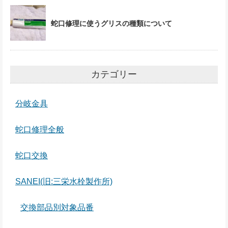
蛇口修理に使うグリスの種類について
カテゴリー
分岐金具
蛇口修理全般
蛇口交換
SANEI(旧:三栄水栓製作所)
交換部品別対象品番