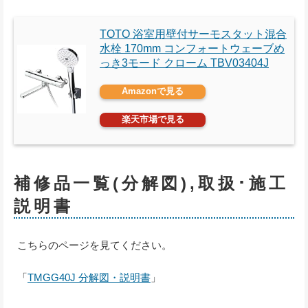
TOTO 浴室用壁付サーモスタット混合
水栓 170mm コンフォートウェーブめ
っき3モード クローム TBV03404J
Amazonで見る
楽天市場で見る
補修品一覧(分解図),取扱･施工
説明書
こちらのページを見てください。
「
TMGG40J 分解図・説明書
」