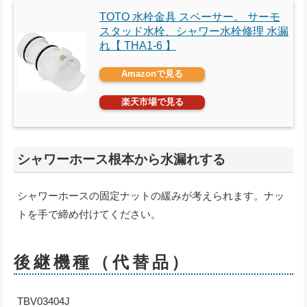
TOTO 水栓金具 スペーサー。 サーモ
スタッド水栓、シャワー水栓修理 水漏
れ【 THA1-6 】
Amazonで見る
楽天市場で見る
シャワーホース根本から水漏れする
シャワーホースの固定ナットの緩みが考えられます。ナッ
トを手で締め付けてください。
後継機種（代替品）
TBV03404J