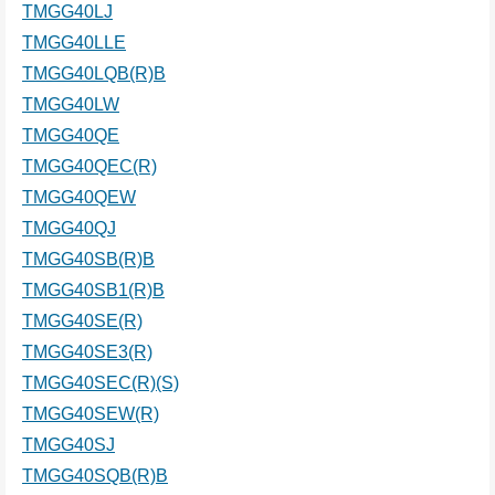
TMGG40LJ
TMGG40LLE
TMGG40LQB(R)B
TMGG40LW
TMGG40QE
TMGG40QEC(R)
TMGG40QEW
TMGG40QJ
TMGG40SB(R)B
TMGG40SB1(R)B
TMGG40SE(R)
TMGG40SE3(R)
TMGG40SEC(R)(S)
TMGG40SEW(R)
TMGG40SJ
TMGG40SQB(R)B