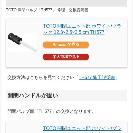
TOTO 開閉バルブ「TH577」 修理・交換説明図
TOTO 開閉ユニット部 ホワイト/ブラ
ック 12.3×2.5×2.5 cm TH577
Amazonで見る
楽天市場で見る
交換方法はこちらを見てください「
TH577 施工説明書
」
開閉ハンドルが固い
開閉バルブ部「TH577」の交換となります。
TOTO 開閉ユニット部 ホワイト/ブラ