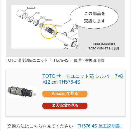
TOTO 温度調節ユニット「TH576-4S」 修理・交換説明図
TOTO サーモユニット部 シルバー 7×8
×12 cm TH576-4S
Amazonで見る
楽天市場で見る
交換方法はこちらを見てください「
TH576-4S 施工説明書
」