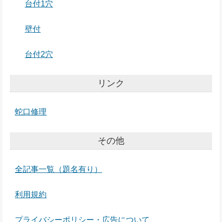
台付1穴
壁付
台付2穴
リンク
蛇口修理
その他
全記事一覧（題名有り）
利用規約
プライバシーポリシー・広告について