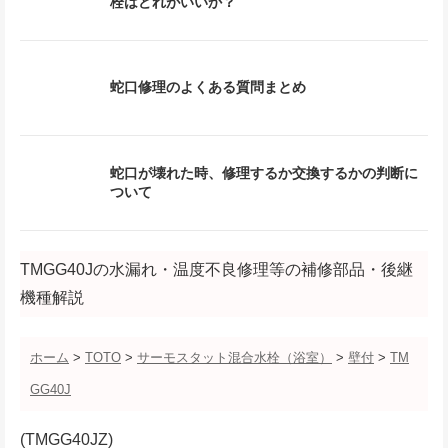
栓はどれがいいか？
蛇口修理のよくある質問まとめ
蛇口が壊れた時、修理するか交換するかの判断に
ついて
TMGG40Jの水漏れ・温度不良修理等の補修部品・後継
機種解説
ホーム
>
TOTO
>
サーモスタット混合水栓（浴室）
>
壁付
>
TM
GG40J
(TMGG40JZ)