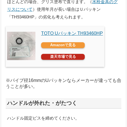
ほとんどの場合、グリス塗布で直ります。（
水栓金具のグ
リスについて
）使用年月が長い場合はＵパッキン
「TH93460HP」の劣化も考えられます。
TOTO Uパッキン TH93460HP
Amazonで見る
楽天市場で見る
※パイプ径16mmのUパッキンならメーカーが違っても合
うことが多い。
ハンドルが外れた・がたつく
ハンドル固定ビスを締めてください。