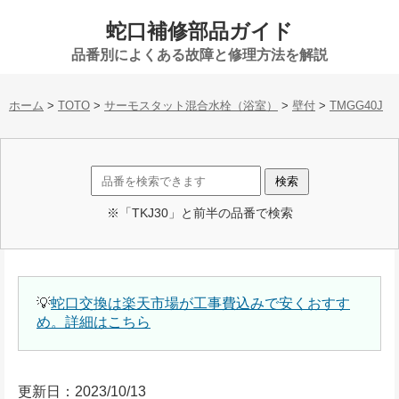
蛇口補修部品ガイド
品番別によくある故障と修理方法を解説
ホーム
>
TOTO
>
サーモスタット混合水栓（浴室）
>
壁付
>
TMGG40J
※「TKJ30」と前半の品番で検索
💡
蛇口交換は楽天市場が工事費込みで安くおすす
め。詳細はこちら
更新日：2023/10/13