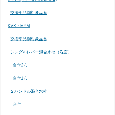
交換部品別対象品番
KVK・MYM
交換部品別対象品番
シングルレバー混合水栓（洗面）
台付2穴
台付1穴
２ハンドル混合水栓
台付