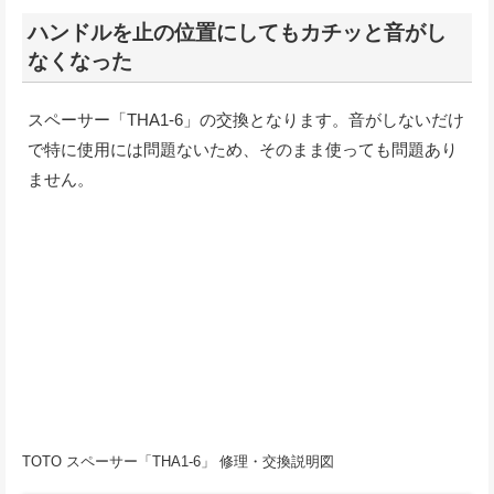
ハンドルを止の位置にしてもカチッと音がし
なくなった
スペーサー「THA1-6」の交換となります。音がしないだけ
で特に使用には問題ないため、そのまま使っても問題あり
ません。
TOTO スペーサー「THA1-6」 修理・交換説明図