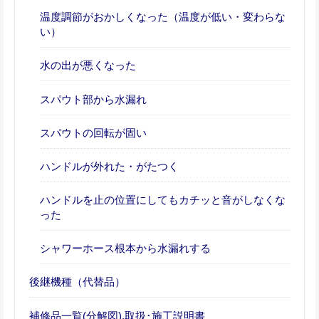
温度調節がおかしくなった（温度が低い・変わらな
い）
水の出が悪くなった
スパウト部から水漏れ
スパウトの回転が固い
ハンドルが外れた・がたつく
ハンドルを止の位置にしてもカチッと音がしなくな
った
シャワーホース根本から水漏れする
後継機種（代替品）
補修品一覧(分解図),取扱･施工説明書