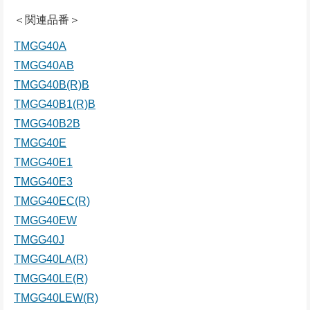
＜関連品番＞
TMGG40A
TMGG40AB
TMGG40B(R)B
TMGG40B1(R)B
TMGG40B2B
TMGG40E
TMGG40E1
TMGG40E3
TMGG40EC(R)
TMGG40EW
TMGG40J
TMGG40LA(R)
TMGG40LE(R)
TMGG40LEW(R)