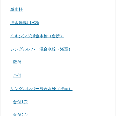
単水栓
浄水器専用水栓
ミキシング混合水栓（台所）
シングルレバー混合水栓（浴室）
壁付
台付
シングルレバー混合水栓（洗面）
台付1穴
台付2穴