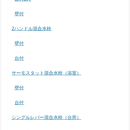
壁付
2ハンドル混合水栓
壁付
台付
サーモスタット混合水栓（浴室）
壁付
台付
シングルレバー混合水栓（台所）