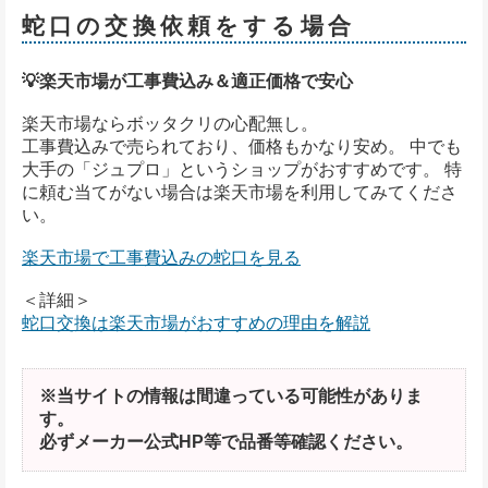
蛇口の交換依頼をする場合
💡楽天市場が工事費込み＆適正価格で安心
楽天市場ならボッタクリの心配無し。
工事費込みで売られており、価格もかなり安め。 中でも
大手の「ジュプロ」というショップがおすすめです。 特
に頼む当てがない場合は楽天市場を利用してみてくださ
い。
楽天市場で工事費込みの蛇口を見る
＜詳細＞
蛇口交換は楽天市場がおすすめの理由を解説
※当サイトの情報は間違っている可能性がありま
す。
必ずメーカー公式HP等で品番等確認ください。