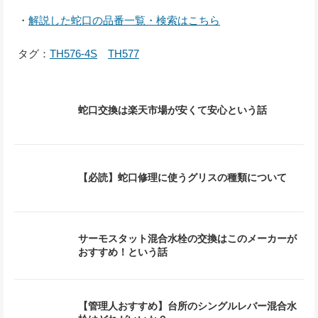
・
解説した蛇口の品番一覧・検索はこちら
タグ：
TH576-4S
TH577
蛇口交換は楽天市場が安くて安心という話
【必読】蛇口修理に使うグリスの種類について
サーモスタット混合水栓の交換はこのメーカーが
おすすめ！という話
【管理人おすすめ】台所のシングルレバー混合水