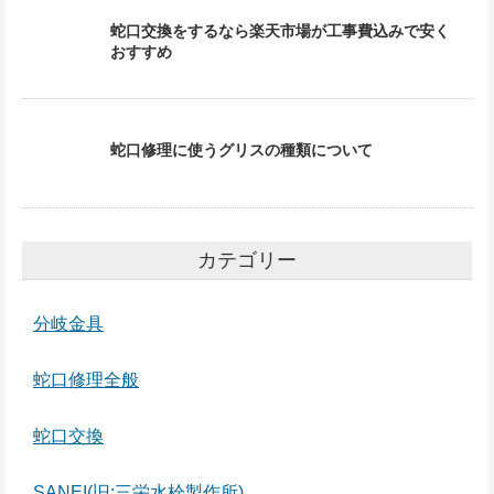
蛇口交換をするなら楽天市場が工事費込みで安く
おすすめ
蛇口修理に使うグリスの種類について
カテゴリー
分岐金具
蛇口修理全般
蛇口交換
SANEI(旧:三栄水栓製作所)