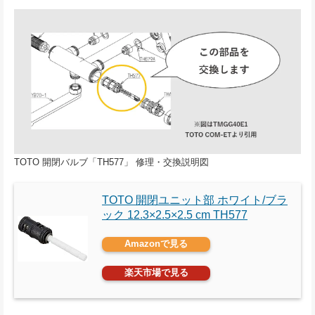
TOTO 開閉バルブ「TH577」 修理・交換説明図
TOTO 開閉ユニット部 ホワイト/ブラ
ック 12.3×2.5×2.5 cm TH577
Amazonで見る
楽天市場で見る