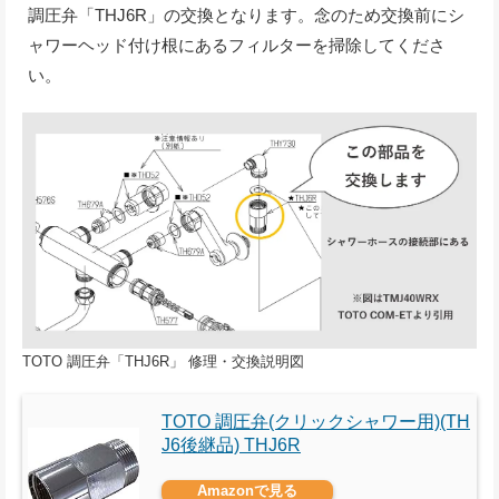
調圧弁「THJ6R」の交換となります。念のため交換前にシ
ャワーヘッド付け根にあるフィルターを掃除してくださ
い。
TOTO 調圧弁「THJ6R」 修理・交換説明図
TOTO 調圧弁(クリックシャワー用)(TH
J6後継品) THJ6R
Amazonで見る