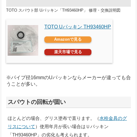
TOTO スパウト部 Uパッキン「TH93460HP」 修理・交換説明図
TOTO Uパッキン TH93460HP
Amazonで見る
楽天市場で見る
※パイプ径16mmのUパッキンならメーカーが違っても合
うことが多い。
スパウトの回転が固い
ほとんどの場合、グリス塗布で直ります。（
水栓金具のグ
リスについて
）使用年月が長い場合はＵパッキン
「TH93460HP」の劣化も考えられます。