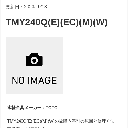
更新日：2023/10/13
TMY240Q(E)(EC)(M)(W)
水栓金具メーカー：TOTO
TMY240Q(E)(EC)(M)(W)の故障内容別の原因と修理方法・