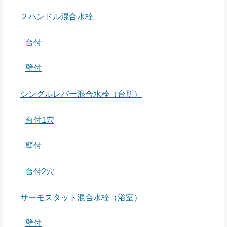
２ハンドル混合水栓
台付
壁付
シングルレバー混合水栓（台所）
台付1穴
壁付
台付2穴
サーモスタット混合水栓（浴室）
壁付