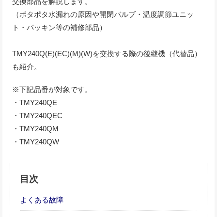
交換部品を解説します。
（ポタポタ水漏れの原因や開閉バルブ・温度調節ユニッ
ト・パッキン等の補修部品）
TMY240Q(E)(EC)(M)(W)を交換する際の後継機（代替品）
も紹介。
※下記品番が対象です。
・TMY240QE
・TMY240QEC
・TMY240QM
・TMY240QW
目次
よくある故障