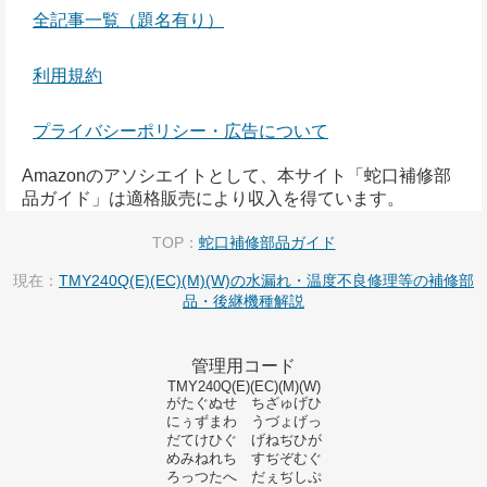
全記事一覧（題名有り）
利用規約
プライバシーポリシー・広告について
Amazonのアソシエイトとして、本サイト「蛇口補修部
品ガイド」は適格販売により収入を得ています。
TOP：
蛇口補修部品ガイド
現在：
TMY240Q(E)(EC)(M)(W)の水漏れ・温度不良修理等の補修部
品・後継機種解説
管理用コード
TMY240Q(E)(EC)(M)(W)
がたぐぬせ ちざゅげひ
にぅずまわ うづょげっ
だてけひぐ げねぢひが
めみねれち すぢぞむぐ
ろっつたへ だぇぢしぷ