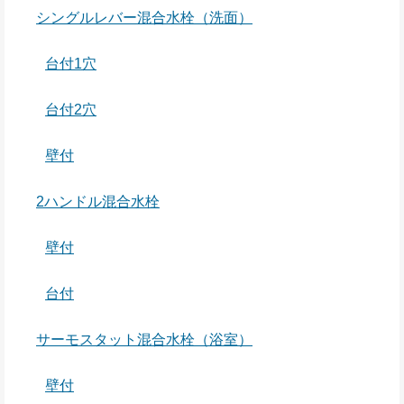
シングルレバー混合水栓（洗面）
台付1穴
台付2穴
壁付
2ハンドル混合水栓
壁付
台付
サーモスタット混合水栓（浴室）
壁付