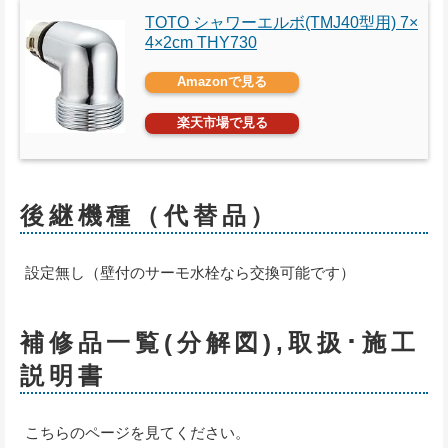
TOTO シャワーエルボ(TMJ40型用) 7×
4×2cm THY730
Amazonで見る
楽天市場で見る
後継機種（代替品）
設定無し（壁付のサーモ水栓なら交換可能です）
補修品一覧(分解図),取扱･施工
説明書
こちらのページを見てください。