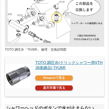
TOTO 調圧弁「THJ6R」 修理・交換説明図
TOTO 調圧弁(クリックシャワー用)(TH
J6後継品) THJ6R
Amazonで見る
楽天市場で見る
シャワーヘッドのボタンで水が止まらない