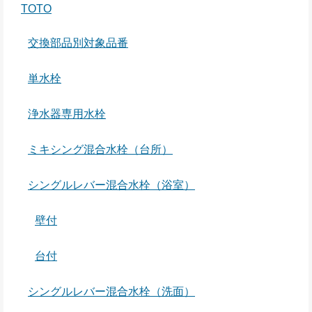
TOTO
交換部品別対象品番
単水栓
浄水器専用水栓
ミキシング混合水栓（台所）
シングルレバー混合水栓（浴室）
壁付
台付
シングルレバー混合水栓（洗面）