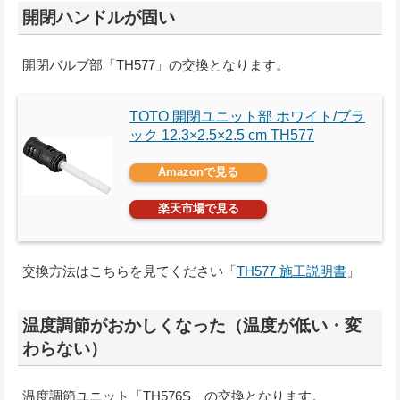
開閉ハンドルが固い
開閉バルブ部「TH577」の交換となります。
TOTO 開閉ユニット部 ホワイト/ブラ
ック 12.3×2.5×2.5 cm TH577
Amazonで見る
楽天市場で見る
交換方法はこちらを見てください「
TH577 施工説明書
」
温度調節がおかしくなった（温度が低い・変
わらない）
温度調節ユニット「TH576S」の交換となります。