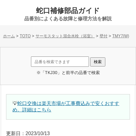
蛇口補修部品ガイド
品番別によくある故障と修理方法を解説
ホーム
>
TOTO
>
サーモスタット混合水栓（浴室）
>
壁付
>
TMY7(W)
※「TKJ30」と前半の品番で検索
💡
蛇口交換は楽天市場が工事費込みで安くおすす
め。詳細はこちら
更新日：2023/10/13