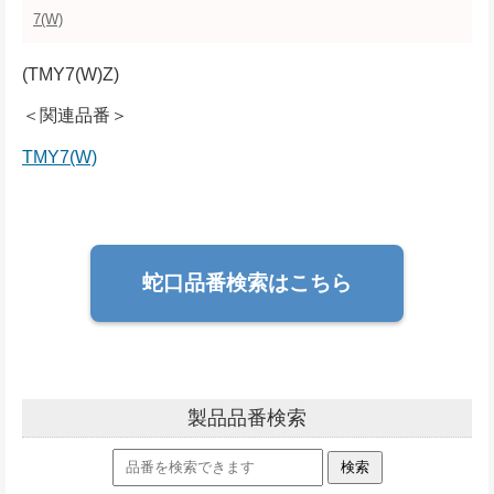
7(W)
(TMY7(W)Z)
＜関連品番＞
TMY7(W)
蛇口品番検索はこちら
製品品番検索