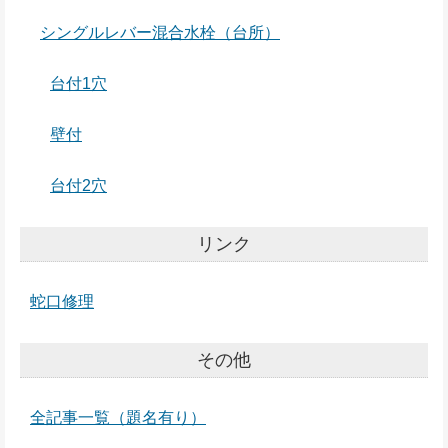
シングルレバー混合水栓（台所）
台付1穴
壁付
台付2穴
リンク
蛇口修理
その他
全記事一覧（題名有り）