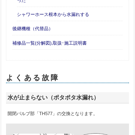
った
シャワーホース根本から水漏れする
後継機種（代替品）
補修品一覧(分解図),取扱･施工説明書
よくある故障
水が止まらない（ポタポタ水漏れ）
開閉バルブ部「TH577」の交換となります。