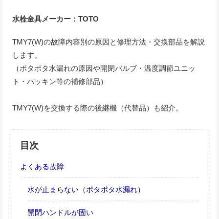
水栓金具メーカー：TOTO
TMY7(W)の故障内容別の原因と修理方法・交換部品を解説
します。
（ポタポタ水漏れの原因や開閉バルブ・温度調節ユニッ
ト・パッキン等の補修部品）
TMY7(W)を交換する際の後継機（代替品）も紹介。
目次
よくある故障
水が止まらない（ポタポタ水漏れ）
開閉ハンドルが固い