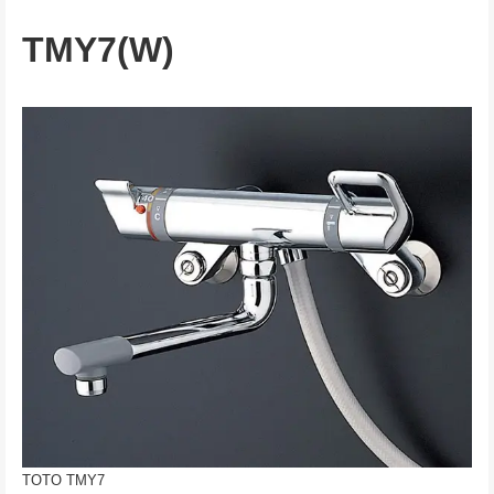
TMY7(W)
TOTO TMY7