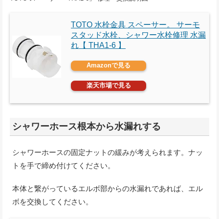
TOTO 水栓金具 スペーサー。 サーモ
スタッド水栓、シャワー水栓修理 水漏
れ【 THA1-6 】
Amazonで見る
楽天市場で見る
シャワーホース根本から水漏れする
シャワーホースの固定ナットの緩みが考えられます。ナッ
トを手で締め付けてください。
本体と繋がっているエルボ部からの水漏れであれば、エル
ボを交換してください。