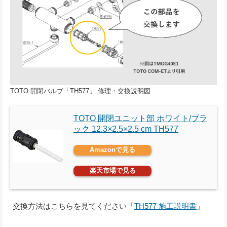
TOTO 開閉バルブ「TH577」 修理・交換説明図
TOTO 開閉ユニット部 ホワイト/ブラ
ック 12.3×2.5×2.5 cm TH577
Amazonで見る
楽天市場で見る
交換方法はこちらを見てください「
TH577 施工説明書
」