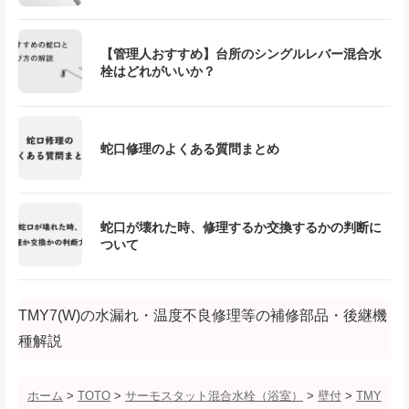
【管理人おすすめ】台所のシングルレバー混合水
栓はどれがいいか？
蛇口修理のよくある質問まとめ
蛇口が壊れた時、修理するか交換するかの判断に
ついて
TMY7(W)の水漏れ・温度不良修理等の補修部品・後継機
種解説
ホーム
>
TOTO
>
サーモスタット混合水栓（浴室）
>
壁付
>
TMY