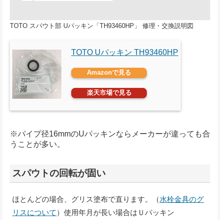
TOTO スパウト部 Uパッキン「TH93460HP」 修理・交換説明図
TOTO Uパッキン TH93460HP
Amazonで見る
楽天市場で見る
※パイプ径16mmのUパッキンならメーカーが違っても合
うことが多い。
スパウトの回転が固い
ほとんどの場合、グリス塗布で直ります。（
水栓金具のグ
リスについて
）使用年月が長い場合はＵパッキン