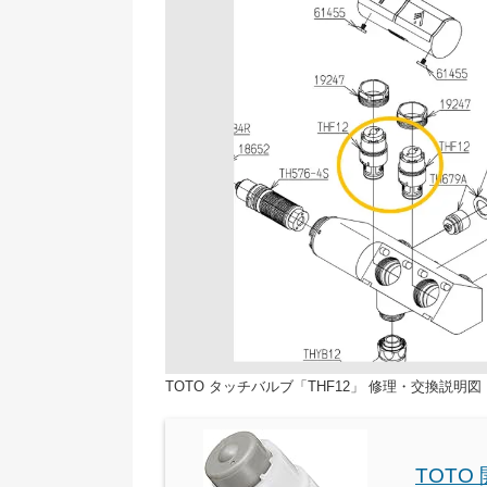
TOTO タッチバルブ「THF12」 修理・交換説明図
TOTO