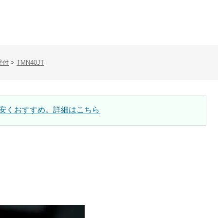
壁付
>
TMN40JT
安くおすすめ。詳細はこちら