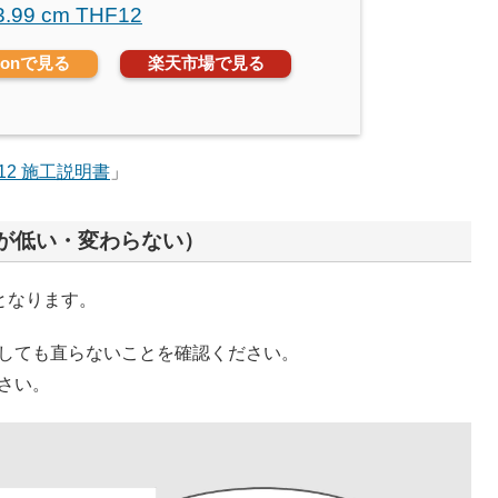
3.99 cm THF12
zonで見る
楽天市場で見る
F12 施工説明書
」
が低い・変わらない）
換となります。
しても直らないことを確認ください。
さい。