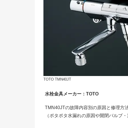
TOTO TMN40JT
水栓金具メーカー：TOTO
TMN40JTの故障内容別の原因と修理
（ポタポタ水漏れの原因や開閉バルブ・