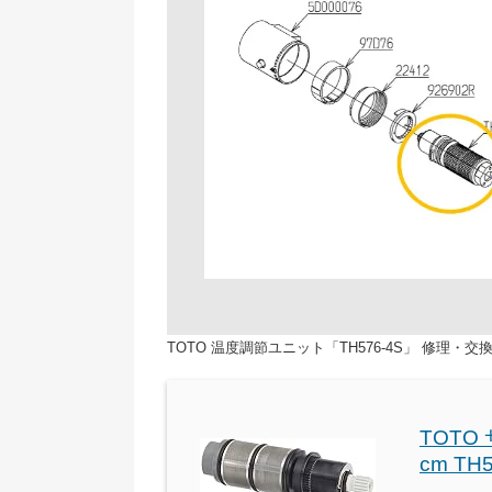
TOTO 温度調節ユニット「TH576-4S」 修理・交
TOTO
cm TH5