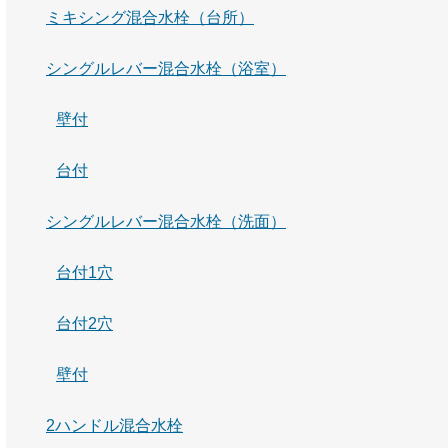
ミキシング混合水栓（台所）
シングルレバー混合水栓（浴室）
壁付
台付
シングルレバー混合水栓（洗面）
台付1穴
台付2穴
壁付
2ハンドル混合水栓