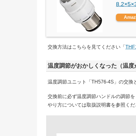
8.2×5×
Ama
交換方法はこちらを見てください「
TH
温度調節がおかしくなった（温度
温度調節ユニット「TH576-4S」の交
交換前に必ず温度調節ハンドルの調節を
やり方については取扱説明書を参照くだ