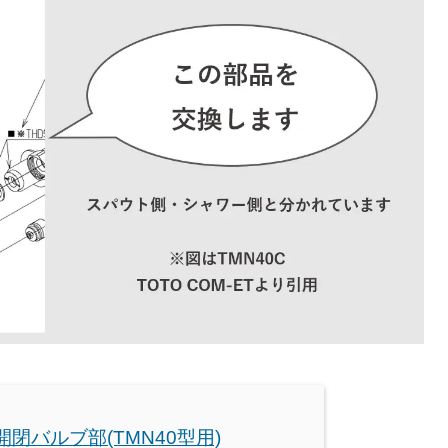
 開閉バルブ部(TMN40型用)