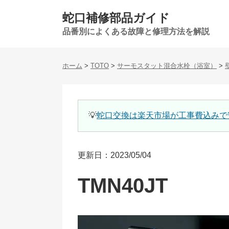
蛇口補修部品ガイド
品番別によくある故障と修理方法を解説
ホーム
>
TOTO
>
サーモスタット混合水栓（浴室）
>
💡
蛇口交換は楽天市場が工事費込みで
更新日：2023/05/04
TMN40JT