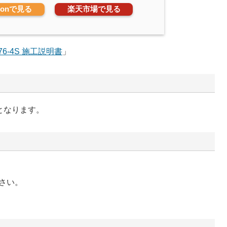
zonで見る
楽天市場で見る
76-4S 施工説明書
」
換となります。
さい。