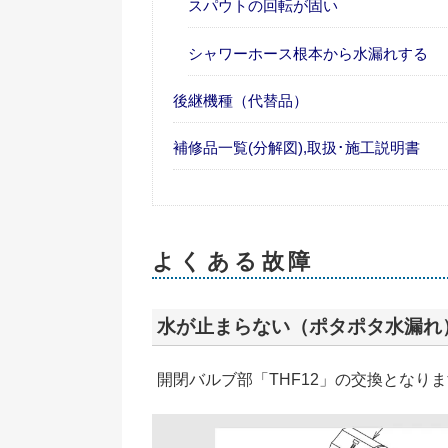
スパウトの回転が固い
シャワーホース根本から水漏れする
後継機種（代替品）
補修品一覧(分解図),取扱･施工説明書
よくある故障
水が止まらない（ポタポタ水漏れ
開閉バルブ部「THF12」の交換となり