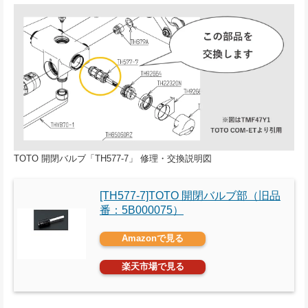
TOTO 開閉バルブ「TH577-7」 修理・交換説明図
[TH577-7]TOTO 開閉バルブ部（旧品
番：5B000075）
Amazonで見る
楽天市場で見る