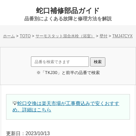
蛇口補修部品ガイド
品番別によくある故障と修理方法を解説
ホーム
>
TOTO
>
サーモスタット混合水栓（浴室）
>
壁付
>
TMJ47CYX
※「TKJ30」と前半の品番で検索
💡
蛇口交換は楽天市場が工事費込みで安くおすす
め。詳細はこちら
更新日：2023/10/13