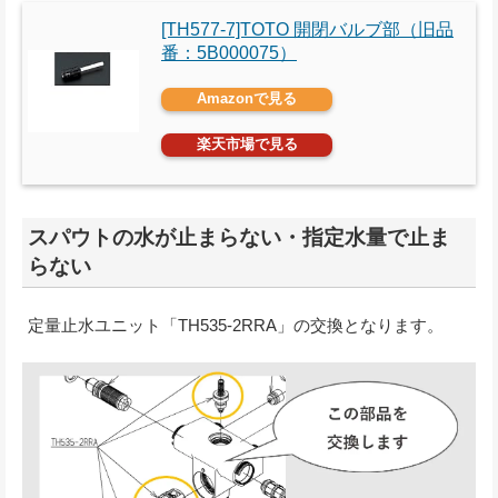
[TH577-7]TOTO 開閉バルブ部（旧品
番：5B000075）
Amazonで見る
楽天市場で見る
スパウトの水が止まらない・指定水量で止ま
らない
定量止水ユニット「TH535-2RRA」の交換となります。