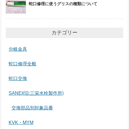
蛇口修理に使うグリスの種類について
カテゴリー
分岐金具
蛇口修理全般
蛇口交換
SANEI(旧:三栄水栓製作所)
交換部品別対象品番
KVK・MYM