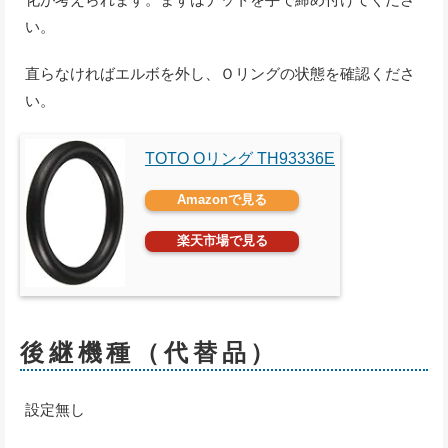
い。
直らなければエルボを外し、Ｏリングの状態を確認くださ
い。
TOTO Oリング TH93336E
Amazonで見る
楽天市場で見る
後継機種（代替品）
設定無し