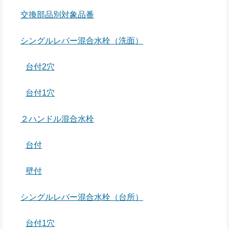
交換部品別対象品番
シングルレバー混合水栓（洗面）
台付2穴
台付1穴
２ハンドル混合水栓
台付
壁付
シングルレバー混合水栓（台所）
台付1穴