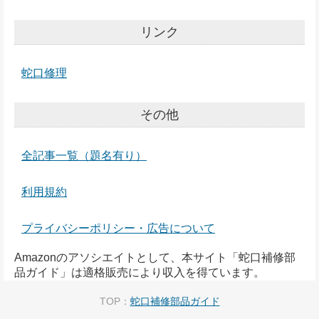
リンク
蛇口修理
その他
全記事一覧（題名有り）
利用規約
プライバシーポリシー・広告について
Amazonのアソシエイトとして、本サイト「蛇口補修部
品ガイド」は適格販売により収入を得ています。
TOP：
蛇口補修部品ガイド