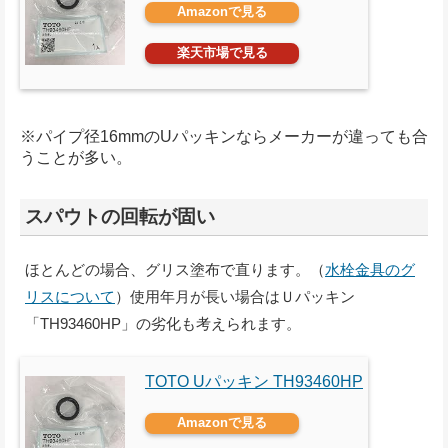
Amazonで見る
楽天市場で見る
※パイプ径16mmのUパッキンならメーカーが違っても合
うことが多い。
スパウトの回転が固い
ほとんどの場合、グリス塗布で直ります。（
水栓金具のグ
リスについて
）使用年月が長い場合はＵパッキン
「TH93460HP」の劣化も考えられます。
TOTO Uパッキン TH93460HP
Amazonで見る