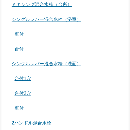
ミキシング混合水栓（台所）
シングルレバー混合水栓（浴室）
壁付
台付
シングルレバー混合水栓（洗面）
台付1穴
台付2穴
壁付
2ハンドル混合水栓