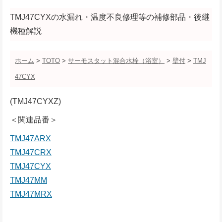
TMJ47CYXの水漏れ・温度不良修理等の補修部品・後継
機種解説
ホーム
>
TOTO
>
サーモスタット混合水栓（浴室）
>
壁付
>
TMJ
47CYX
(TMJ47CYXZ)
＜関連品番＞
TMJ47ARX
TMJ47CRX
TMJ47CYX
TMJ47MM
TMJ47MRX