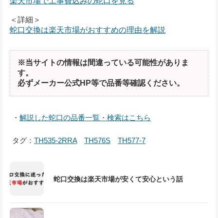
楽天市場で工事費込みの蛇口を見る
＜詳細＞
蛇口交換は楽天市場がおすすめの理由を解説
※当サイトの情報は間違っている可能性がありま
す。
必ずメーカー公式HP等で品番等確認ください。
・
解説した蛇口の品番一覧・検索はこちら
タグ：
TH535-2RRA
TH576S
TH577-7
蛇口交換は楽天市場が安くて安心という話