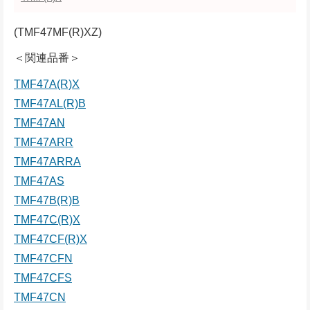
(TMF47MF(R)XZ)
＜関連品番＞
TMF47A(R)X
TMF47AL(R)B
TMF47AN
TMF47ARR
TMF47ARRA
TMF47AS
TMF47B(R)B
TMF47C(R)X
TMF47CF(R)X
TMF47CFN
TMF47CFS
TMF47CN