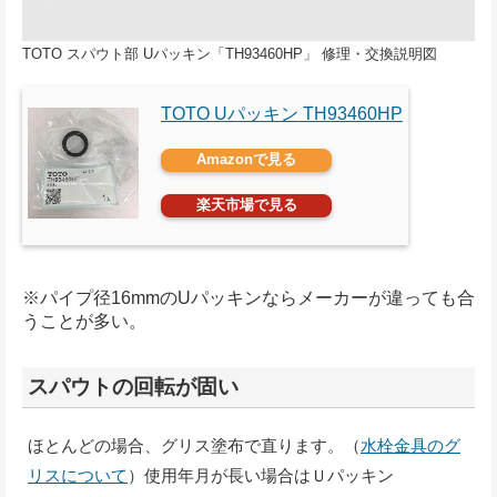
TOTO スパウト部 Uパッキン「TH93460HP」 修理・交換説明図
TOTO Uパッキン TH93460HP
Amazonで見る
楽天市場で見る
※パイプ径16mmのUパッキンならメーカーが違っても合
うことが多い。
スパウトの回転が固い
ほとんどの場合、グリス塗布で直ります。（
水栓金具のグ
リスについて
）使用年月が長い場合はＵパッキン