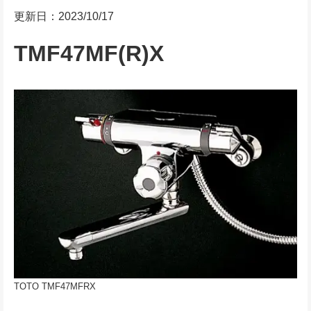
更新日：2023/10/17
TMF47MF(R)X
TOTO TMF47MFRX