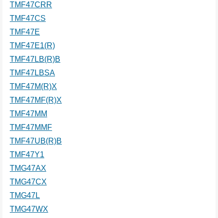
TMF47CRR
TMF47CS
TMF47E
TMF47E1(R)
TMF47LB(R)B
TMF47LBSA
TMF47M(R)X
TMF47MF(R)X
TMF47MM
TMF47MMF
TMF47UB(R)B
TMF47Y1
TMG47AX
TMG47CX
TMG47L
TMG47WX