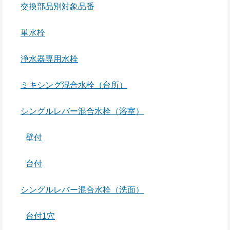
交換部品別対象品番
単水栓
浄水器専用水栓
ミキシング混合水栓（台所）
シングルレバー混合水栓（浴室）
壁付
台付
シングルレバー混合水栓（洗面）
台付1穴