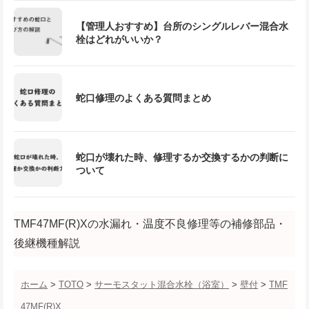
【管理人おすすめ】台所のシングルレバー混合水
栓はどれがいいか？
蛇口修理のよくある質問まとめ
蛇口が壊れた時、修理するか交換するかの判断に
ついて
TMF47MF(R)Xの水漏れ・温度不良修理等の補修部品・
後継機種解説
ホーム
>
TOTO
>
サーモスタット混合水栓（浴室）
>
壁付
>
TMF
47MF(R)X