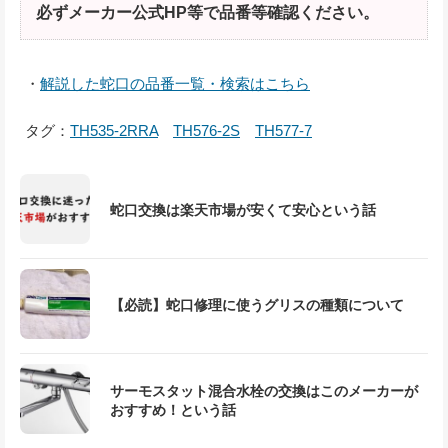
必ずメーカー公式HP等で品番等確認ください。
・
解説した蛇口の品番一覧・検索はこちら
タグ：
TH535-2RRA
TH576-2S
TH577-7
蛇口交換は楽天市場が安くて安心という話
【必読】蛇口修理に使うグリスの種類について
サーモスタット混合水栓の交換はこのメーカーが
おすすめ！という話