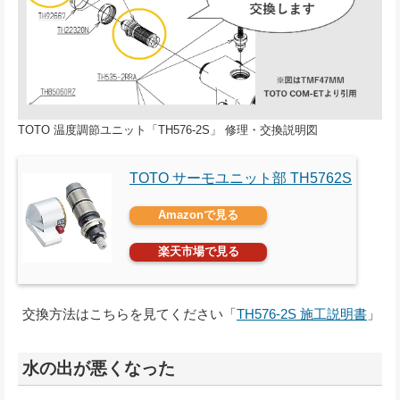
TOTO 温度調節ユニット「TH576-2S」 修理・交換説明図
TOTO サーモユニット部 TH5762S
Amazonで見る
楽天市場で見る
交換方法はこちらを見てください「
TH576-2S 施工説明書
」
水の出が悪くなった