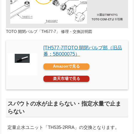
TOTO 開閉バルブ「TH577-7」 修理・交換説明図
[TH577-7]TOTO 開閉バルブ部（旧品
番：5B000075）
Amazonで見る
楽天市場で見る
スパウトの水が止まらない・指定水量で止ま
らない
定量止水ユニット「TH535-2RRA」の交換となります。