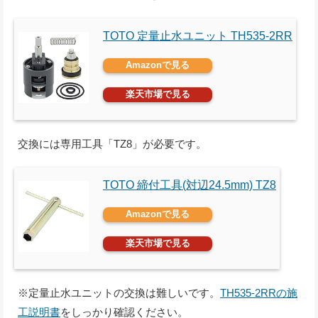
TOTO 定量止水ユニット TH535-2RR
Amazonで見る
楽天市場で見る
交換には専用工具「TZ8」が必要です。
TOTO 締付工具(対辺24.5mm) TZ8
Amazonで見る
楽天市場で見る
※定量止水ユニットの交換は難しいです。
TH535-2RRの施
工説明書
をしっかり確認ください。