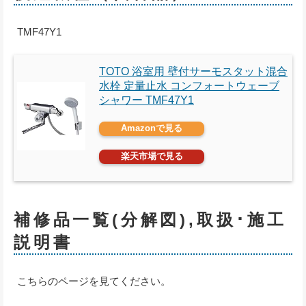
TMF47Y1
TOTO 浴室用 壁付サーモスタット混合
水栓 定量止水 コンフォートウェーブ
シャワー TMF47Y1
Amazonで見る
楽天市場で見る
補修品一覧(分解図),取扱･施工
説明書
こちらのページを見てください。