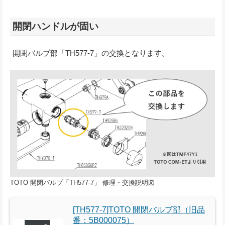
開閉ハンドルが固い
開閉バルブ部「TH577-7」の交換となります。
TOTO 開閉バルブ「TH577-7」 修理・交換説明図
[TH577-7]TOTO 開閉バルブ部（旧品
番：5B000075）