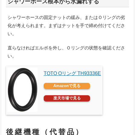
シャワーホース根本から水漏れする
シャワーホースの固定ナットの緩み、またはＯリングの劣
化が考えられます。まずはナットを手で締め付けてくださ
い。
直らなければエルボを外し、Ｏリングの状態を確認くださ
い。
TOTO Oリング TH93336E
Amazonで見る
楽天市場で見る
後継機種（代替品）