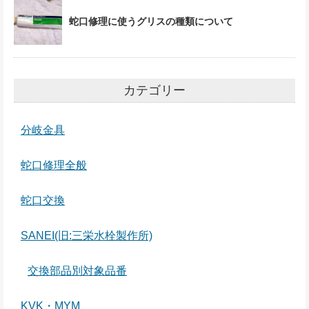
蛇口修理に使うグリスの種類について
カテゴリー
分岐金具
蛇口修理全般
蛇口交換
SANEI(旧:三栄水栓製作所)
交換部品別対象品番
KVK・MYM