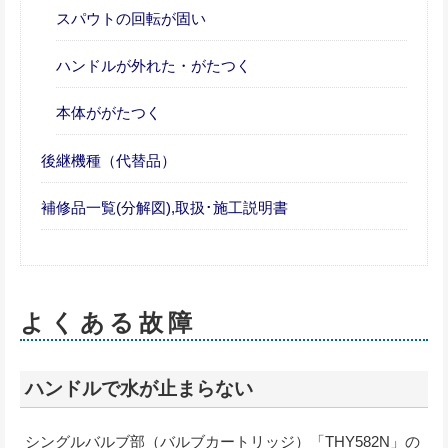
スパウトの回転が固い
ハンドルが外れた・がたつく
本体ががたつく
後継機種（代替品）
補修品一覧(分解図),取扱･施工説明書
よくある故障
ハンドルで水が止まらない
シングルバルブ部（バルブカートリッジ）「THY582N」の