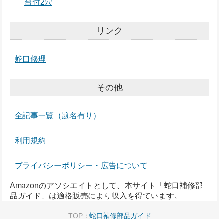
台付2穴
リンク
蛇口修理
その他
全記事一覧（題名有り）
利用規約
プライバシーポリシー・広告について
Amazonのアソシエイトとして、本サイト「蛇口補修部
品ガイド」は適格販売により収入を得ています。
TOP：
蛇口補修部品ガイド