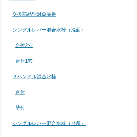
交換部品別対象品番
シングルレバー混合水栓（洗面）
台付2穴
台付1穴
２ハンドル混合水栓
台付
壁付
シングルレバー混合水栓（台所）