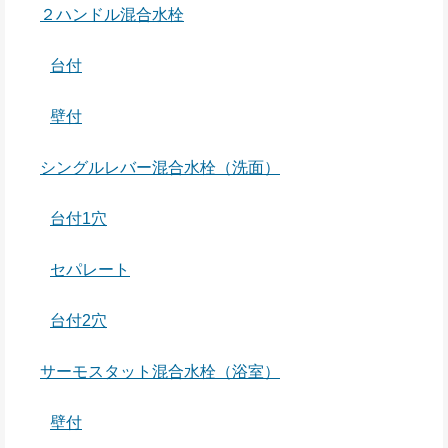
２ハンドル混合水栓
台付
壁付
シングルレバー混合水栓（洗面）
台付1穴
セパレート
台付2穴
サーモスタット混合水栓（浴室）
壁付