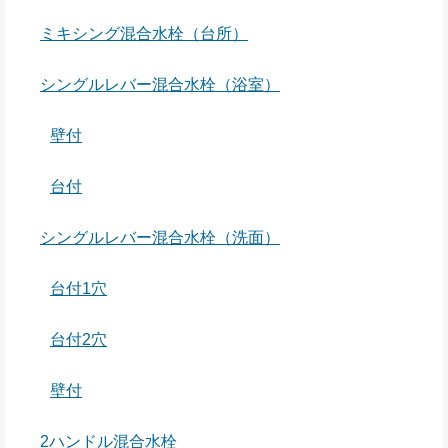
ミキシング混合水栓（台所）
シングルレバー混合水栓（浴室）
壁付
台付
シングルレバー混合水栓（洗面）
台付1穴
台付2穴
壁付
2ハンドル混合水栓