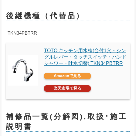
後継機種（代替品）
TKN34PBTRR
TOTO キッチン用水栓(台付1穴・シン
グルレバー・タッチスイッチ・ハンド
シャワー・吐水切替) TKN34PBTRR
Amazonで見る
楽天市場で見る
補修品一覧(分解図),取扱･施工
説明書