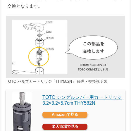
交換となります。
TOTO バルブカートリッジ「THY582N」 修理・交換説明図
TOTO シングルレバー用カートリッジ
‎3.2×3.2×5.7cm THY582N
Amazonで見る
楽天市場で見る