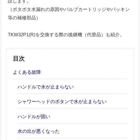
説します。
（ポタポタ水漏れの原因やバルブカートリッジやパッキン
等の補修部品）
TKW32P1(R)を交換する際の後継機（代替品）も紹介。
目次
よくある故障
ハンドルで水が止まらない
シャワーヘッドのボタンで水が止まらない
ハンドルが固い
水の出が悪くなった