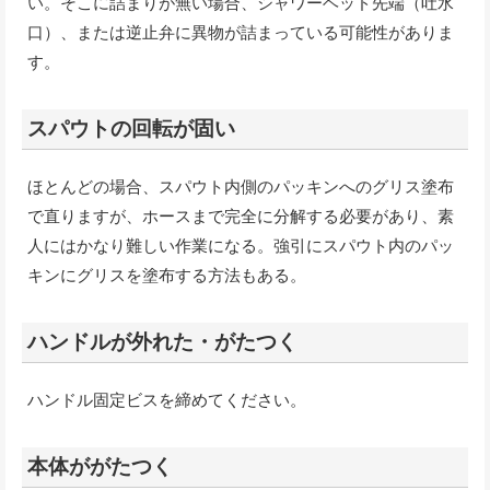
い。そこに詰まりが無い場合、シャワーヘッド先端（吐水
口）、または逆止弁に異物が詰まっている可能性がありま
す。
スパウトの回転が固い
ほとんどの場合、スパウト内側のパッキンへのグリス塗布
で直りますが、ホースまで完全に分解する必要があり、素
人にはかなり難しい作業になる。強引にスパウト内のパッ
キンにグリスを塗布する方法もある。
ハンドルが外れた・がたつく
ハンドル固定ビスを締めてください。
本体ががたつく