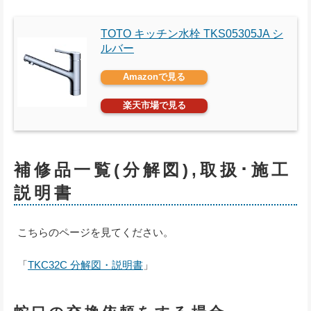
TOTO キッチン水栓 TKS05305JA シ
ルバー
Amazonで見る
楽天市場で見る
補修品一覧(分解図),取扱･施工
説明書
こちらのページを見てください。
「
TKC32C 分解図・説明書
」