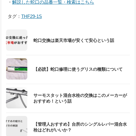
・
解説した蛇口の品番一覧・検索はこちら
タグ：
THF29-1S
蛇口交換は楽天市場が安くて安心という話
【必読】蛇口修理に使うグリスの種類について
サーモスタット混合水栓の交換はこのメーカーが
おすすめ！という話
【管理人おすすめ】台所のシングルレバー混合水
栓はどれがいいか？