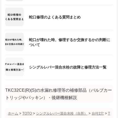
蛇口修理のよくある質問まとめ
蛇口が壊れた時、修理するか交換するかの判断に
ついて
シングルレバー混合水栓の故障と修理方法一覧
TKC32CE(R)(S)の水漏れ修理等の補修部品（バルブカー
トリッジやパッキン）・後継機種解説
ホーム
>
TOTO
>
シングルレバー混合水栓（台所）
>
台付1穴
>
T