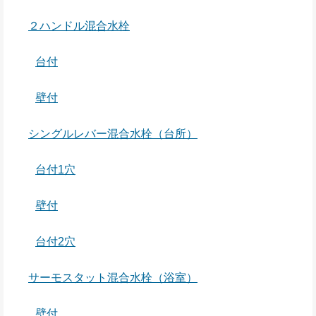
２ハンドル混合水栓
台付
壁付
シングルレバー混合水栓（台所）
台付1穴
壁付
台付2穴
サーモスタット混合水栓（浴室）
壁付