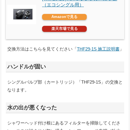
（エコシングル用）
Amazonで見る
楽天市場で見る
交換方法はこちらを見てください「
THF29-1S 施工説明書
」
ハンドルが固い
シングルバルブ部（カートリッジ）「THF29-1S」の交換と
なります。
水の出が悪くなった
シャワーヘッド付け根にあるフィルターを掃除してくださ