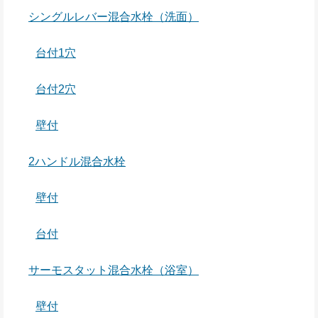
シングルレバー混合水栓（洗面）
台付1穴
台付2穴
壁付
2ハンドル混合水栓
壁付
台付
サーモスタット混合水栓（浴室）
壁付