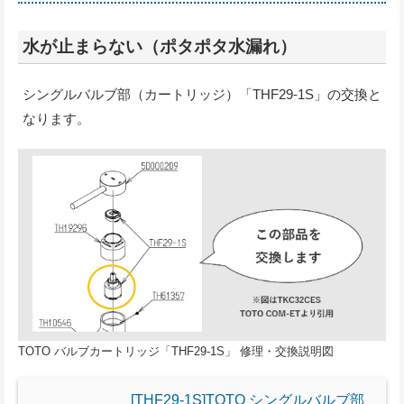
水が止まらない（ポタポタ水漏れ）
シングルバルブ部（カートリッジ）「THF29-1S」の交換と
なります。
TOTO バルブカートリッジ「THF29-1S」 修理・交換説明図
[THF29-1S]TOTO シングルバルブ部