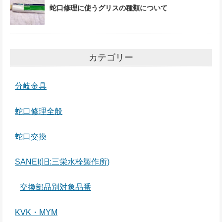
蛇口修理に使うグリスの種類について
カテゴリー
分岐金具
蛇口修理全般
蛇口交換
SANEI(旧:三栄水栓製作所)
交換部品別対象品番
KVK・MYM