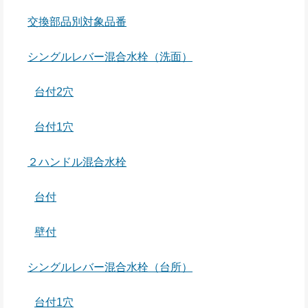
交換部品別対象品番
シングルレバー混合水栓（洗面）
台付2穴
台付1穴
２ハンドル混合水栓
台付
壁付
シングルレバー混合水栓（台所）
台付1穴