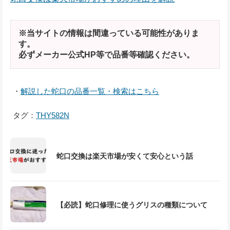
※当サイトの情報は間違っている可能性がありま
す。
必ずメーカー公式HP等で品番等確認ください。
・
解説した蛇口の品番一覧・検索はこちら
タグ：
THY582N
蛇口交換は楽天市場が安くて安心という話
【必読】蛇口修理に使うグリスの種類について