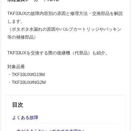
TKF33UXの故障内容別の原因と修理方法・交換部品を解説
します。
（ポタポタ水漏れの原因やバルブカートリッジやパッキン
等の補修部品）
TKF33UXを交換する際の後継機（代替品）も紹介。
対象品番
・TKF33UX#G19M
・TKF33UX#NG2M
目次
よくある故障