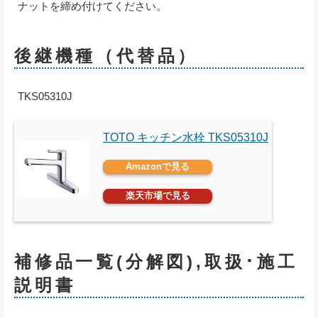
ナットを締め付けてください。
後継機種（代替品）
TKS05310J
TOTO キッチン水栓 TKS05310J
Amazonで見る
楽天市場で見る
補修品一覧(分解図),取扱･施工
説明書