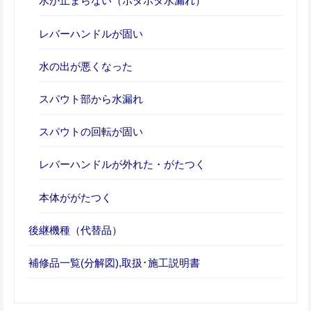
水が止まらない（ポタポタ水漏れ）
レバーハンドルが固い
水の出が悪くなった
スパウト部から水漏れ
スパウトの回転が固い
レバーハンドルが外れた・がたつく
本体ががたつく
後継機種（代替品）
補修品一覧(分解図),取扱･施工説明書