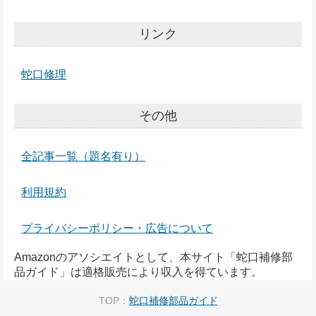
リンク
蛇口修理
その他
全記事一覧（題名有り）
利用規約
プライバシーポリシー・広告について
Amazonのアソシエイトとして、本サイト「蛇口補修部
品ガイド」は適格販売により収入を得ています。
TOP：
蛇口補修部品ガイド