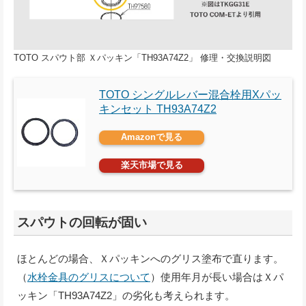
TOTO スパウト部 Ｘパッキン「TH93A74Z2」 修理・交換説明図
TOTO シングルレバー混合栓用Xパッ
キンセット TH93A74Z2
Amazonで見る
楽天市場で見る
スパウトの回転が固い
ほとんどの場合、Ｘパッキンへのグリス塗布で直ります。
（
水栓金具のグリスについて
）使用年月が長い場合はＸパ
ッキン「TH93A74Z2」の劣化も考えられます。