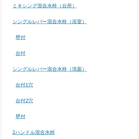
ミキシング混合水栓（台所）
シングルレバー混合水栓（浴室）
壁付
台付
シングルレバー混合水栓（洗面）
台付1穴
台付2穴
壁付
2ハンドル混合水栓