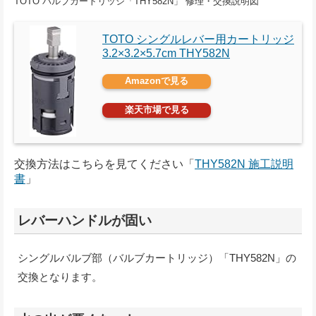
TOTO バルブカートリッジ「THY582N」 修理・交換説明図
TOTO シングルレバー用カートリッジ
‎3.2×3.2×5.7cm THY582N
Amazonで見る
楽天市場で見る
交換方法はこちらを見てください「
THY582N 施工説明
書
」
レバーハンドルが固い
シングルバルブ部（バルブカートリッジ）「THY582N」の
交換となります。