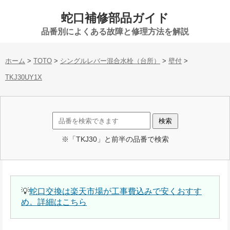
蛇口補修部品ガイド
品番別によくある故障と修理方法を解説
ホーム
>
TOTO
>
シングルレバー混合水栓（台所）
>
壁付
>
TKJ30UY1X
※「TKJ30」と前半の品番で検索
💡
蛇口交換は楽天市場が工事費込みで安くおすす
め。詳細はこちら