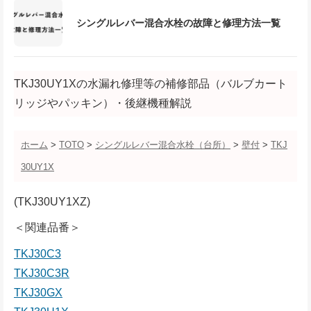
シングルレバー混合水栓の故障と修理方法一覧
TKJ30UY1Xの水漏れ修理等の補修部品（バルブカート
リッジやパッキン）・後継機種解説
ホーム
>
TOTO
>
シングルレバー混合水栓（台所）
>
壁付
>
TKJ
30UY1X
(TKJ30UY1XZ)
＜関連品番＞
TKJ30C3
TKJ30C3R
TKJ30GX