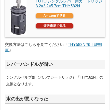
TOTO シングルレバー用カートリッジ
‎3.2×3.2×5.7cm THY582N
Amazonで見る
楽天市場で見る
交換方法はこちらを見てください「
THY582N 施工説明
書
」
レバーハンドルが固い
シングルバルブ部（バルブカートリッジ）「THY582N」の
交換となります。
水の出が悪くなった