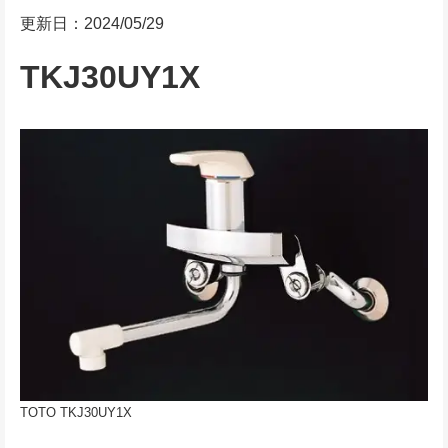
更新日：2024/05/29
TKJ30UY1X
TOTO TKJ30UY1X