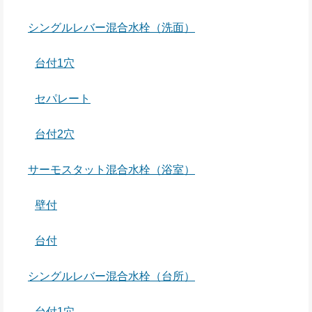
シングルレバー混合水栓（洗面）
台付1穴
セパレート
台付2穴
サーモスタット混合水栓（浴室）
壁付
台付
シングルレバー混合水栓（台所）
台付1穴