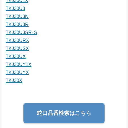
TKJ30U1X
TKJ30U3
TKJ30U3N
TKJ30U3R
TKJ30U3SR･S
TKJ30URX
TKJ30USX
TKJ30UX
TKJ30UY1X
TKJ30UYX
TKJ30X
蛇口品番検索はこちら