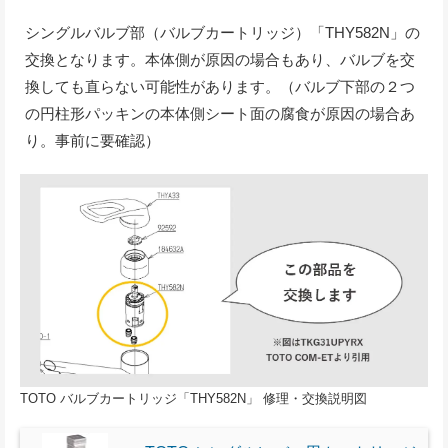
シングルバルブ部（バルブカートリッジ）「THY582N」の
交換となります。本体側が原因の場合もあり、バルブを交
換しても直らない可能性があります。（バルブ下部の２つ
の円柱形パッキンの本体側シート面の腐食が原因の場合あ
り。事前に要確認）
TOTO バルブカートリッジ「THY582N」 修理・交換説明図