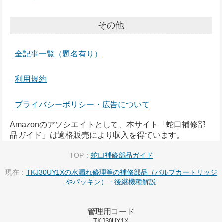
その他
全記事一覧（題名有り）
利用規約
プライバシーポリシー・広告について
Amazonのアソシエイトとして、本サイト「蛇口補修部
品ガイド」は適格販売により収入を得ています。
TOP：
蛇口補修部品ガイド
現在：
TKJ30UY1Xの水漏れ修理等の補修部品（バルブカートリッジ
やパッキン）・後継機種解説
管理用コード
TKJ30UY1X