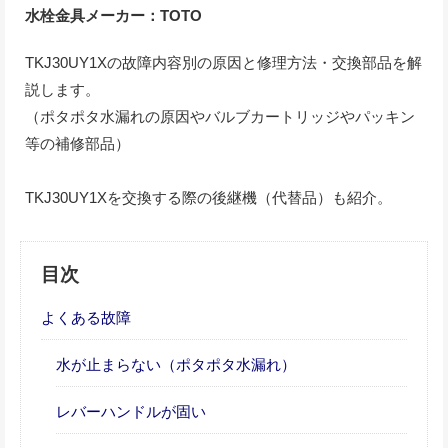
水栓金具メーカー：TOTO
TKJ30UY1Xの故障内容別の原因と修理方法・交換部品を解
説します。
（ポタポタ水漏れの原因やバルブカートリッジやパッキン
等の補修部品）
TKJ30UY1Xを交換する際の後継機（代替品）も紹介。
目次
よくある故障
水が止まらない（ポタポタ水漏れ）
レバーハンドルが固い