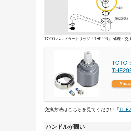
TOTO バルブカートリッジ「THF29R」 修理・交
TOT
THF2
Ama
交換方法はこちらを見てください「
THF
ハンドルが固い