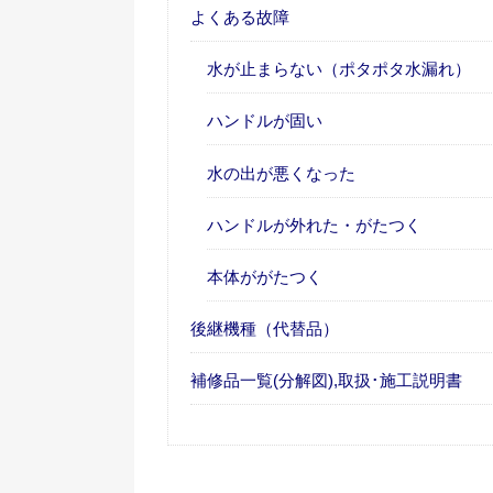
よくある故障
水が止まらない（ポタポタ水漏れ）
ハンドルが固い
水の出が悪くなった
ハンドルが外れた・がたつく
本体ががたつく
後継機種（代替品）
補修品一覧(分解図),取扱･施工説明書