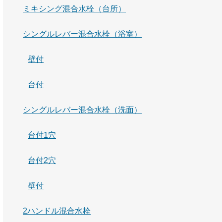
ミキシング混合水栓（台所）
シングルレバー混合水栓（浴室）
壁付
台付
シングルレバー混合水栓（洗面）
台付1穴
台付2穴
壁付
2ハンドル混合水栓