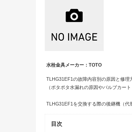
水栓金具メーカー：TOTO
TLHG31EF1の故障内容別の原因と修
（ポタポタ水漏れの原因やバルブカート
TLHG31EF1を交換する際の後継機（
目次