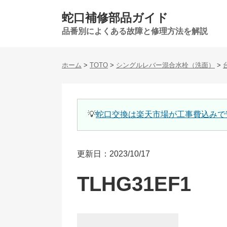
蛇口補修部品ガイド
品番別によくある故障と修理方法を解説
ホーム
>
TOTO
>
シングルレバー混合水栓（洗面）
>
💡
蛇口交換は楽天市場が工事費込みで
更新日：2023/10/17
TLHG31EF1