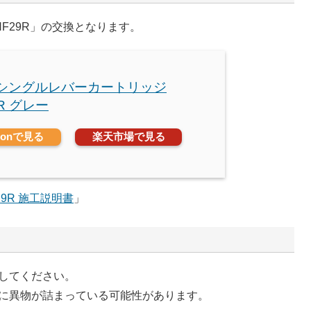
F29R」の交換となります。
O シングルレバーカートリッジ
9R グレー
zonで見る
楽天市場で見る
29R 施工説明書
」
してください。
に異物が詰まっている可能性があります。