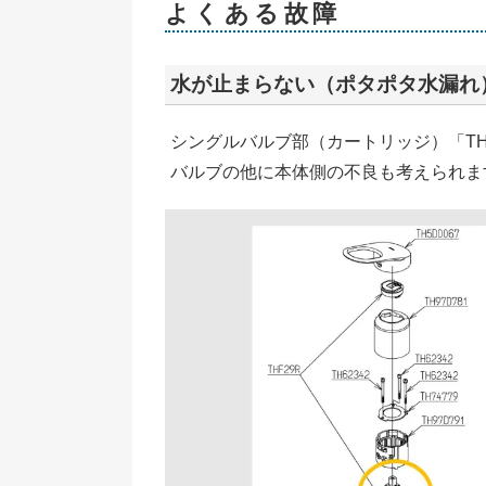
よくある故障
水が止まらない（ポタポタ水漏れ
シングルバルブ部（カートリッジ）「TH
バルブの他に本体側の不良も考えられま