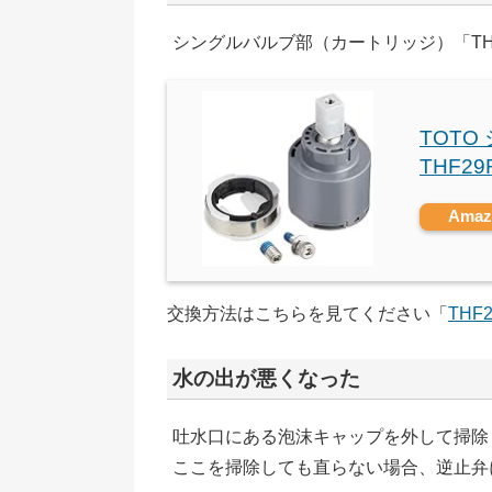
シングルバルブ部（カートリッジ）「TH
TOT
THF2
Ama
交換方法はこちらを見てください「
THF
水の出が悪くなった
吐水口にある泡沫キャップを外して掃除
ここを掃除しても直らない場合、逆止弁