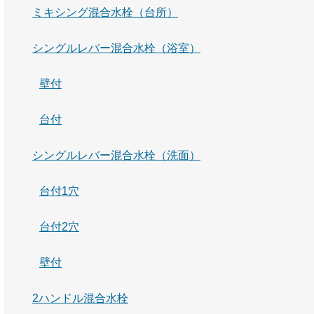
ミキシング混合水栓（台所）
シングルレバー混合水栓（浴室）
壁付
台付
シングルレバー混合水栓（洗面）
台付1穴
台付2穴
壁付
2ハンドル混合水栓