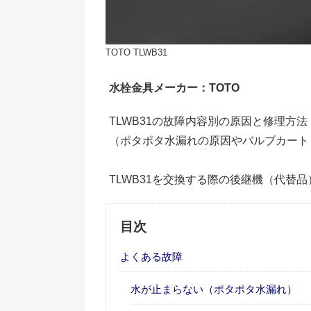
TOTO TLWB31
水栓金具メーカー：TOTO
TLWB31の故障内容別の原因と修理方
（ポタポタ水漏れの原因やバルブカート
TLWB31を交換する際の後継機（代替
目次
よくある故障
水が止まらない（ポタポタ水漏れ）