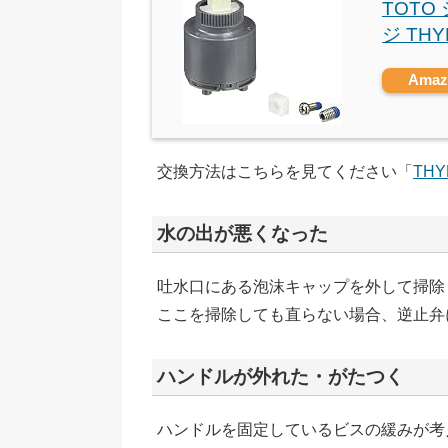
TOT
ジ THY
Ama
交換方法はこちらを見てください「
TH
水の出が悪くなった
吐水口にある泡沫キャップを外して掃除
ここを掃除しても直らない場合、逆止弁
ハンドルが外れた・がたつく
ハンドルを固定しているビスの緩みが考