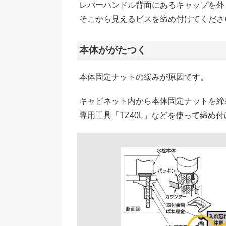
レバーハンドル背面にあるキャップを外
そこから見えるビスを締め付けてくださ
本体ががたつく
本体固定ナットの緩みが原因です。
キャビネット内から本体固定ナットを締
専用工具「TZ40L」などを使って締め