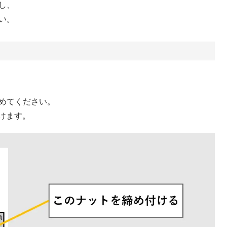
し、
い。
めてください。
付けます。