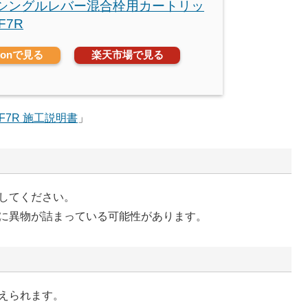
O シングルレバー混合栓用カートリッ
F7R
zonで見る
楽天市場で見る
YF7R 施工説明書
」
してください。
に異物が詰まっている可能性があります。
えられます。