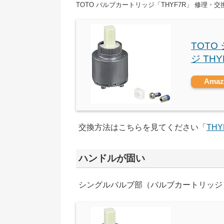
TOTO バルブカートリッジ「THYF7R」 修理・
TOT
ジ THY
Ama
交換方法はこちらを見てください「
TH
ハンドルが固い
シングルバルブ部（バルブカートリッジ）