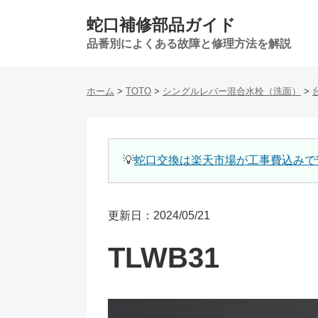
蛇口補修部品ガイド
品番別によくある故障と修理方法を解説
ホーム
>
TOTO
>
シングルレバー混合水栓（洗面）
>
💡
蛇口交換は楽天市場が工事費込みで
更新日：2024/05/21
TLWB31