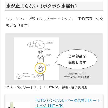
水が止まらない（ポタポタ水漏れ）
シングルバルブ部（バルブカートリッジ）「THYF7R」の交
換となります。
TOTO バルブカートリッジ「THYF7R」 修理・交換説明図
TOTO シングルレバー混合栓用カート
リッジ THYF7R