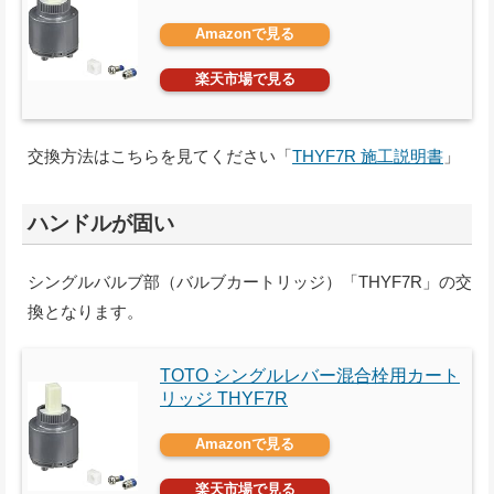
Amazonで見る
楽天市場で見る
交換方法はこちらを見てください「
THYF7R 施工説明書
」
ハンドルが固い
シングルバルブ部（バルブカートリッジ）「THYF7R」の交
換となります。
TOTO シングルレバー混合栓用カート
リッジ THYF7R
Amazonで見る
楽天市場で見る