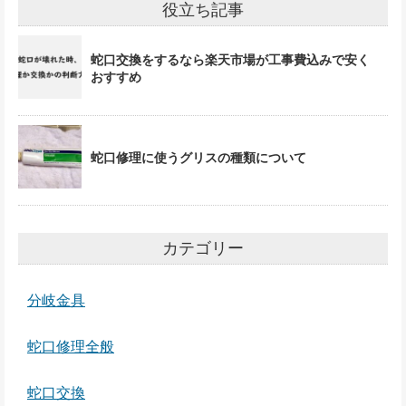
役立ち記事
蛇口交換をするなら楽天市場が工事費込みで安く
おすすめ
蛇口修理に使うグリスの種類について
カテゴリー
分岐金具
蛇口修理全般
蛇口交換