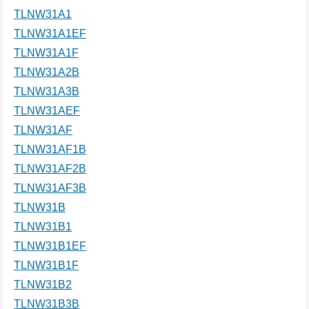
TLNW31A1
TLNW31A1EF
TLNW31A1F
TLNW31A2B
TLNW31A3B
TLNW31AEF
TLNW31AF
TLNW31AF1B
TLNW31AF2B
TLNW31AF3B
TLNW31B
TLNW31B1
TLNW31B1EF
TLNW31B1F
TLNW31B2
TLNW31B3B