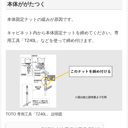
本体ががたつく
本体固定ナットの緩みが原因です。
キャビネット内から本体固定ナットを締めてください。専
用工具「TZ40L」などを使って締め付けます。
TOTO 専用工具「TZ40L」 説明図