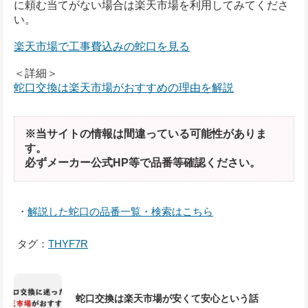
に頼む当てがない場合は楽天市場を利用してみてくださ
い。
楽天市場で工事費込みの蛇口を見る
＜詳細＞
蛇口交換は楽天市場がおすすめの理由を解説
※当サイトの情報は間違っている可能性がありま
す。
必ずメーカー公式HP等で品番等確認ください。
・
解説した蛇口の品番一覧・検索はこちら
タグ：
THYF7R
蛇口交換は楽天市場が安くて安心という話