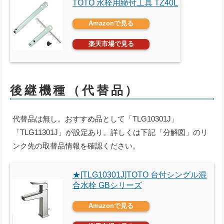
TOTO 水栓用締付工具 TZ40L
Amazonで見る
楽天市場で見る
後継機種（代替品）
代替品は無し。おすすめ品として「TLG10301J」
「TLG11301J」が設定あり。詳しくは下記「分解図」のリ
ンク先の取替品情報を確認ください。
★[TLG10301J]TOTO 台付シングル混
合水栓 GBシリーズ
Amazonで見る