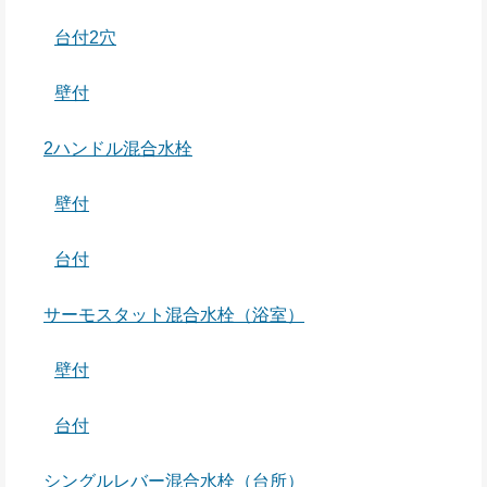
台付2穴
壁付
2ハンドル混合水栓
壁付
台付
サーモスタット混合水栓（浴室）
壁付
台付
シングルレバー混合水栓（台所）