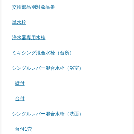
交換部品別対象品番
単水栓
浄水器専用水栓
ミキシング混合水栓（台所）
シングルレバー混合水栓（浴室）
壁付
台付
シングルレバー混合水栓（洗面）
台付1穴