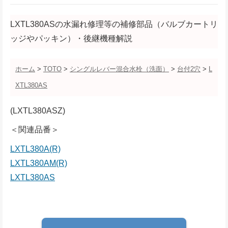
LXTL380ASの水漏れ修理等の補修部品（バルブカートリ
ッジやパッキン）・後継機種解説
ホーム
>
TOTO
>
シングルレバー混合水栓（洗面）
>
台付2穴
>
L
XTL380AS
(LXTL380ASZ)
＜関連品番＞
LXTL380A(R)
LXTL380AM(R)
LXTL380AS