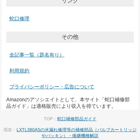
リンク
蛇口修理
その他
全記事一覧（題名有り）
利用規約
プライバシーポリシー・広告について
Amazonのアソシエイトとして、本サイト「蛇口補修部
品ガイド」は適格販売により収入を得ています。
TOP：
蛇口補修部品ガイド
現在：
LXTL380ASの水漏れ修理等の補修部品（バルブカートリッジ
やパッキン）・後継機種解説