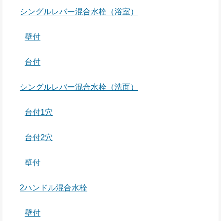
シングルレバー混合水栓（浴室）
壁付
台付
シングルレバー混合水栓（洗面）
台付1穴
台付2穴
壁付
2ハンドル混合水栓
壁付