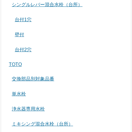
シングルレバー混合水栓（台所）
台付1穴
壁付
台付2穴
TOTO
交換部品別対象品番
単水栓
浄水器専用水栓
ミキシング混合水栓（台所）