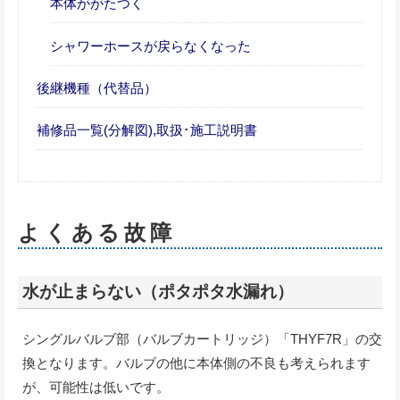
本体ががたつく
シャワーホースが戻らなくなった
後継機種（代替品）
補修品一覧(分解図),取扱･施工説明書
よくある故障
水が止まらない（ポタポタ水漏れ）
シングルバルブ部（バルブカートリッジ）「THYF7R」の交
換となります。バルブの他に本体側の不良も考えられます
が、可能性は低いです。