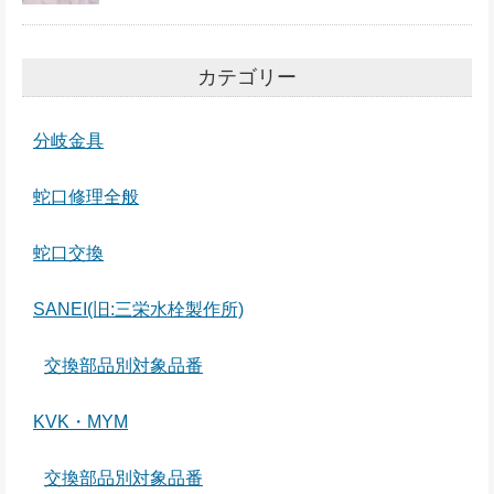
カテゴリー
分岐金具
蛇口修理全般
蛇口交換
SANEI(旧:三栄水栓製作所)
交換部品別対象品番
KVK・MYM
交換部品別対象品番