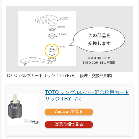
TOTO バルブカートリッジ「THYF7R」 修理・交換説明図
TOTO シングルレバー混合栓用カート
リッジ THYF7R
Amazonで見る
楽天市場で見る