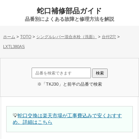
蛇口補修部品ガイド
品番別によくある故障と修理方法を解説
ホーム
>
TOTO
>
シングルレバー混合水栓（洗面）
>
台付2穴
>
LXTL380AS
※「TKJ30」と前半の品番で検索
💡
蛇口交換は楽天市場が工事費込みで安くおすす
め。詳細はこちら