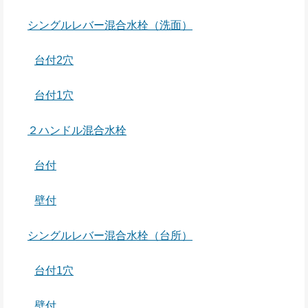
シングルレバー混合水栓（洗面）
台付2穴
台付1穴
２ハンドル混合水栓
台付
壁付
シングルレバー混合水栓（台所）
台付1穴
壁付