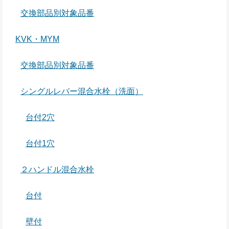
交換部品別対象品番
KVK・MYM
交換部品別対象品番
シングルレバー混合水栓（洗面）
台付2穴
台付1穴
２ハンドル混合水栓
台付
壁付