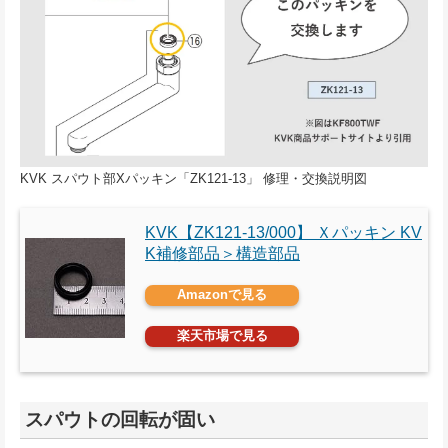
KVK スパウト部Xパッキン「ZK121-13」 修理・交換説明図
KVK【ZK121-13/000】 Ｘパッキン KV
K補修部品＞構造部品
Amazonで見る
楽天市場で見る
スパウトの回転が固い