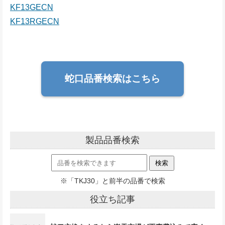
KF13GECN
KF13RGECN
蛇口品番検索はこちら
製品品番検索
※「TKJ30」と前半の品番で検索
役立ち記事