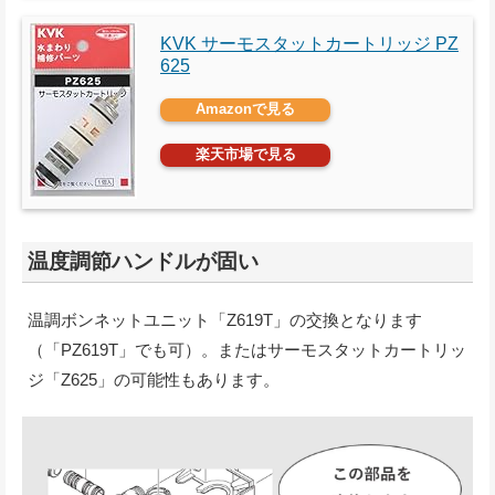
KVK サーモスタットカートリッジ PZ
625
Amazonで見る
楽天市場で見る
温度調節ハンドルが固い
温調ボンネットユニット「Z619T」の交換となります
（「PZ619T」でも可）。またはサーモスタットカートリッ
ジ「Z625」の可能性もあります。