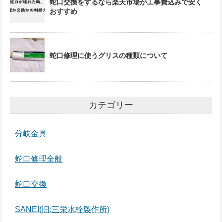
蛇口交換をするなら楽天市場が工事費込みで安く
おすすめ
蛇口修理に使うグリスの種類について
カテゴリー
分岐金具
蛇口修理全般
蛇口交換
SANEI(旧:三栄水栓製作所)