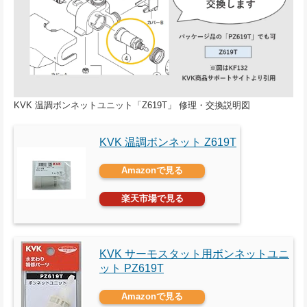
KVK 温調ボンネットユニット「Z619T」 修理・交換説明図
KVK 温調ボンネット Z619T
Amazonで見る
楽天市場で見る
KVK サーモスタット用ボンネットユニ
ット PZ619T
Amazonで見る