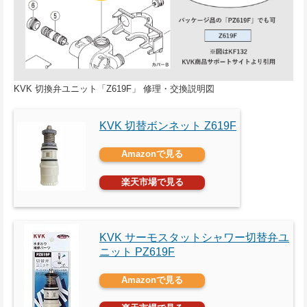
KVK 切換弁ユニット「Z619F」 修理・交換説明図
KVK 切替ボンネット Z619F
Amazonで見る
楽天市場で見る
KVK サーモスタットシャワー切替弁ユ
ニット PZ619F
Amazonで見る