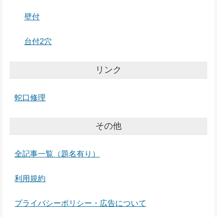
壁付
台付2穴
リンク
蛇口修理
その他
全記事一覧（題名有り）
利用規約
プライバシーポリシー・広告について