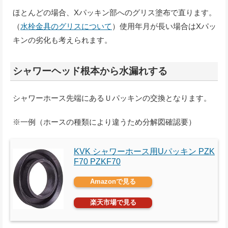
ほとんどの場合、Xパッキン部へのグリス塗布で直ります。
（
水栓金具のグリスについて
）使用年月が長い場合はXパッ
キンの劣化も考えられます。
シャワーヘッド根本から水漏れする
シャワーホース先端にあるＵパッキンの交換となります。
※一例（ホースの種類により違うため分解図確認要）
KVK シャワーホース用Uパッキン PZK
F70 PZKF70
Amazonで見る
楽天市場で見る