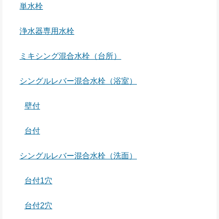
単水栓
浄水器専用水栓
ミキシング混合水栓（台所）
シングルレバー混合水栓（浴室）
壁付
台付
シングルレバー混合水栓（洗面）
台付1穴
台付2穴