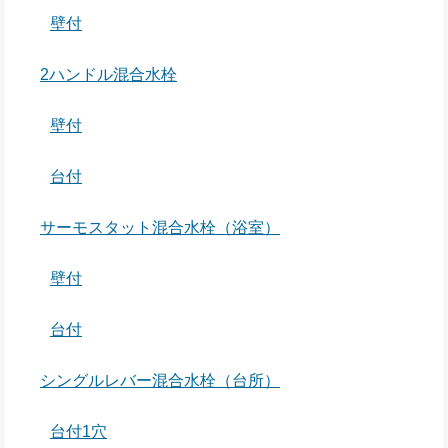
壁付
2ハンドル混合水栓
壁付
台付
サーモスタット混合水栓（浴室）
壁付
台付
シングルレバー混合水栓（台所）
台付1穴