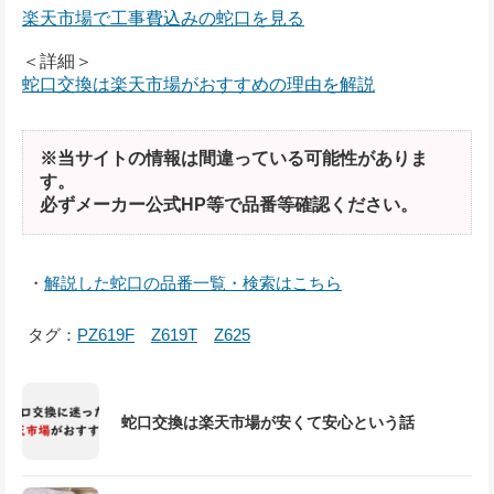
楽天市場で工事費込みの蛇口を見る
＜詳細＞
蛇口交換は楽天市場がおすすめの理由を解説
※当サイトの情報は間違っている可能性がありま
す。
必ずメーカー公式HP等で品番等確認ください。
・
解説した蛇口の品番一覧・検索はこちら
タグ：
PZ619F
Z619T
Z625
蛇口交換は楽天市場が安くて安心という話