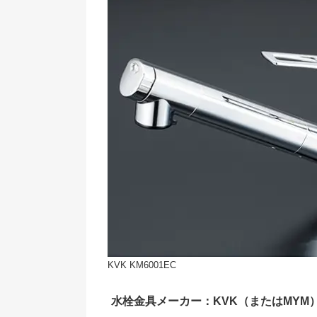
KVK KM6001EC
水栓金具メーカー：KVK（またはMYM