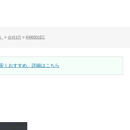
）
>
台付1穴
>
KM6001EC
安くおすすめ。詳細はこちら