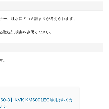
ナー、吐水口のゴミ詰まりが考えられます。
る取扱説明書を参照ください。
す。
160-3】KVK KM6001EC等用浄水カ
ッジ