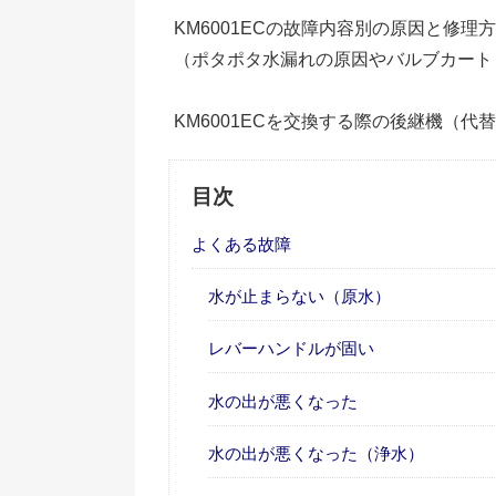
KM6001ECの故障内容別の原因と修
（ポタポタ水漏れの原因やバルブカート
KM6001ECを交換する際の後継機（代
目次
よくある故障
水が止まらない（原水）
レバーハンドルが固い
水の出が悪くなった
水の出が悪くなった（浄水）