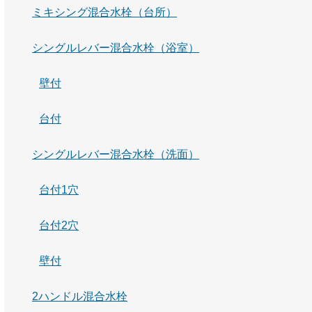
ミキシング混合水栓（台所）
シングルレバー混合水栓（浴室）
壁付
台付
シングルレバー混合水栓（洗面）
台付1穴
台付2穴
壁付
2ハンドル混合水栓