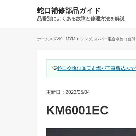
蛇口補修部品ガイド
品番別によくある故障と修理方法を解説
ホーム
>
KVK・MYM
>
シングルレバー混合水栓（台所
💡
蛇口交換は楽天市場が工事費込みで
更新日：2023/05/04
KM6001EC