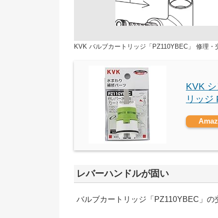
KVK バルブカートリッジ「PZ110YBEC」 修理
KVK
リッジ 
Ama
レバーハンドルが固い
バルブカートリッジ「PZ110YBEC」