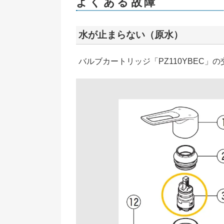
よくある故障
水が止まらない（原水）
バルブカートリッジ「PZ110YBEC」