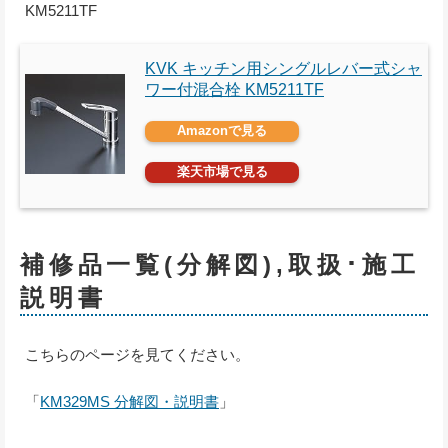
KM5211TF
KVK キッチン用シングルレバー式シャ
ワー付混合栓 KM5211TF
Amazonで見る
楽天市場で見る
補修品一覧(分解図),取扱･施工
説明書
こちらのページを見てください。
「
KM329MS 分解図・説明書
」