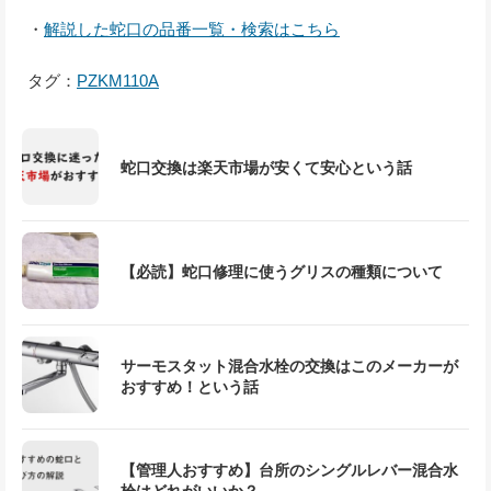
・
解説した蛇口の品番一覧・検索はこちら
タグ：
PZKM110A
蛇口交換は楽天市場が安くて安心という話
【必読】蛇口修理に使うグリスの種類について
サーモスタット混合水栓の交換はこのメーカーが
おすすめ！という話
【管理人おすすめ】台所のシングルレバー混合水
栓はどれがいいか？