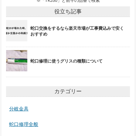
※「TKJ30」と前半の品番で検索
役立ち記事
蛇口交換をするなら楽天市場が工事費込みで安く
おすすめ
蛇口修理に使うグリスの種類について
カテゴリー
分岐金具
蛇口修理全般