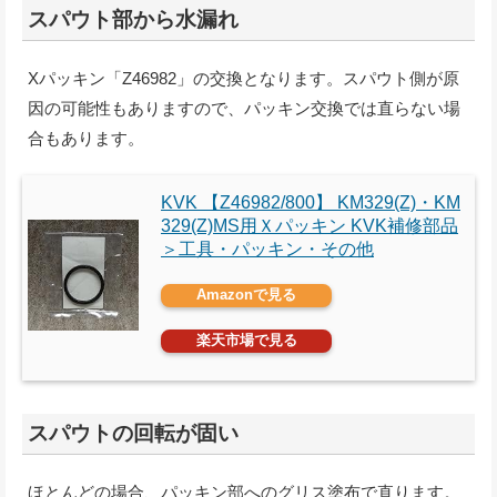
スパウト部から水漏れ
Xパッキン「Z46982」の交換となります。スパウト側が原
因の可能性もありますので、パッキン交換では直らない場
合もあります。
KVK 【Z46982/800】 KM329(Z)・KM
329(Z)MS用Ｘパッキン KVK補修部品
＞工具・パッキン・その他
Amazonで見る
楽天市場で見る
スパウトの回転が固い
ほとんどの場合、パッキン部へのグリス塗布で直ります。