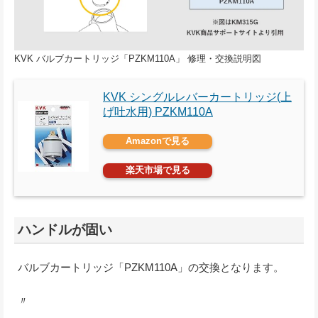
KVK バルブカートリッジ「PZKM110A」 修理・交換説明図
KVK シングルレバーカートリッジ(上
げ吐水用) PZKM110A
Amazonで見る
楽天市場で見る
ハンドルが固い
バルブカートリッジ「PZKM110A」の交換となります。
〃