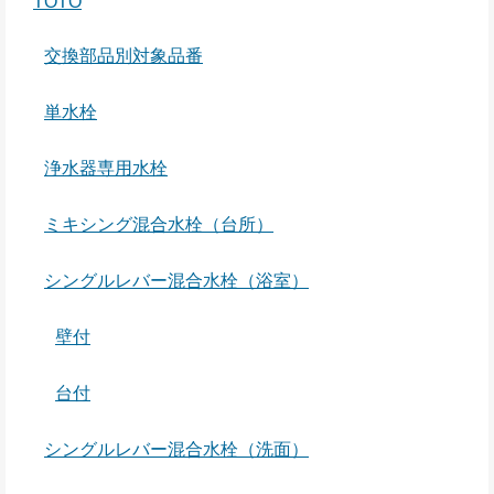
TOTO
交換部品別対象品番
単水栓
浄水器専用水栓
ミキシング混合水栓（台所）
シングルレバー混合水栓（浴室）
壁付
台付
シングルレバー混合水栓（洗面）