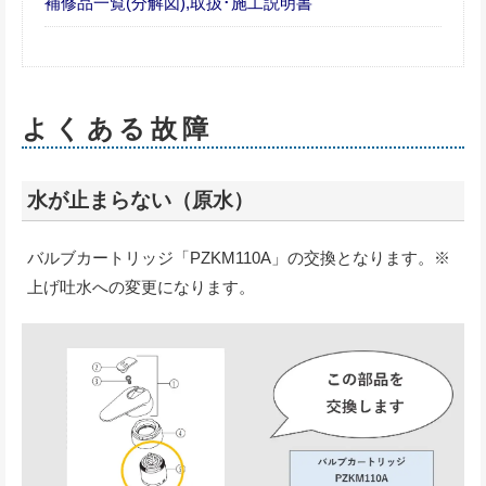
補修品一覧(分解図),取扱･施工説明書
よくある故障
水が止まらない（原水）
バルブカートリッジ「PZKM110A」の交換となります。※
上げ吐水への変更になります。