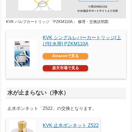
KVK バルブカートリッジ「PZKM110A」 修理・交換説明図
KVK シングルレバーカートリッジ(上
げ吐水用) PZKM110A
Amazonで見る
楽天市場で見る
水が止まらない（浄水）
止水ボンネット「Z522」の交換となります。
KVK 止水ボンネット Z522