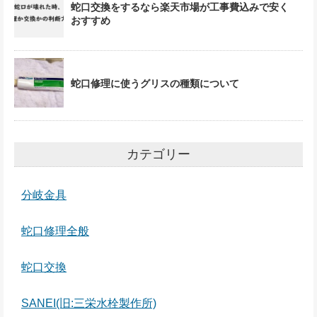
蛇口交換をするなら楽天市場が工事費込みで安く
おすすめ
蛇口修理に使うグリスの種類について
カテゴリー
分岐金具
蛇口修理全般
蛇口交換
SANEI(旧:三栄水栓製作所)