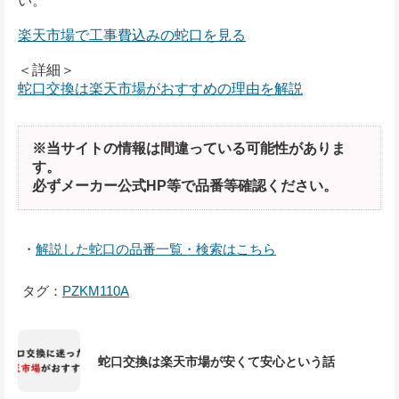
い。
楽天市場で工事費込みの蛇口を見る
＜詳細＞
蛇口交換は楽天市場がおすすめの理由を解説
※当サイトの情報は間違っている可能性がありま
す。
必ずメーカー公式HP等で品番等確認ください。
・
解説した蛇口の品番一覧・検索はこちら
タグ：
PZKM110A
蛇口交換は楽天市場が安くて安心という話