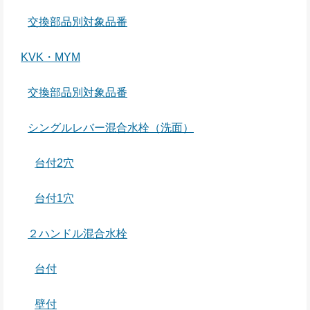
交換部品別対象品番
KVK・MYM
交換部品別対象品番
シングルレバー混合水栓（洗面）
台付2穴
台付1穴
２ハンドル混合水栓
台付
壁付