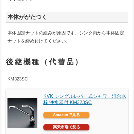
本体ががたつく
本体固定ナットの緩みが原因です。シンク内から本体固定
ナットを締め付けてください。
後継機種（代替品）
KM323SC
KVK シングルレバー式シャワー混合水
栓 浄水器付 KM323SC
Amazonで見る
楽天市場で見る