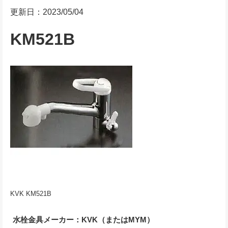
更新日：2023/05/04
KM521B
KVK KM521B
水栓金具メーカー：KVK（またはMYM）