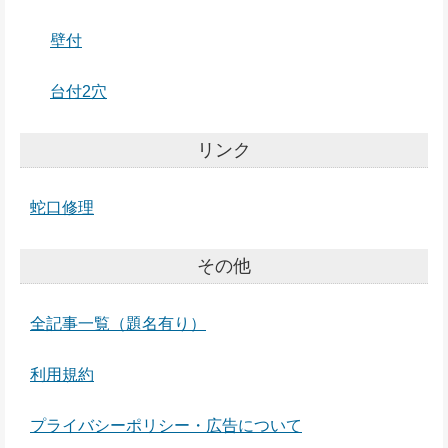
壁付
台付2穴
リンク
蛇口修理
その他
全記事一覧（題名有り）
利用規約
プライバシーポリシー・広告について