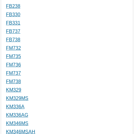
FB238
FB330
FB331
FB737
FB738
FM732
FM735
FM736
FM737
FM738
KM329
KM329MS
KM336A
KM336AG
KM346MS
KM346MSAH