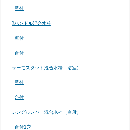
壁付
2ハンドル混合水栓
壁付
台付
サーモスタット混合水栓（浴室）
壁付
台付
シングルレバー混合水栓（台所）
台付1穴