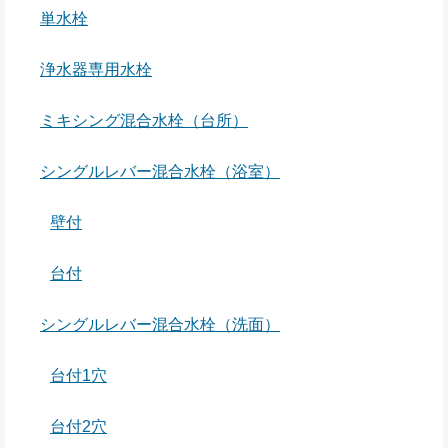
単水栓
浄水器専用水栓
ミキシング混合水栓（台所）
シングルレバー混合水栓（浴室）
壁付
台付
シングルレバー混合水栓（洗面）
台付1穴
台付2穴