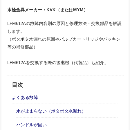
水栓金具メーカー：KVK（またはMYM）
LFM612Aの故障内容別の原因と修理方法・交換部品を解説
します。
（ポタポタ水漏れの原因やバルブカートリッジやパッキン
等の補修部品）
LFM612Aを交換する際の後継機（代替品）も紹介。
目次
よくある故障
水が止まらない（ポタポタ水漏れ）
ハンドルが固い