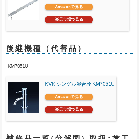
Amazonで見る
楽天市場で見る
後継機種（代替品）
KM7051U
KVK シングル混合栓 KM7051U
Amazonで見る
楽天市場で見る
補修品一覧(分解図),取扱･施工