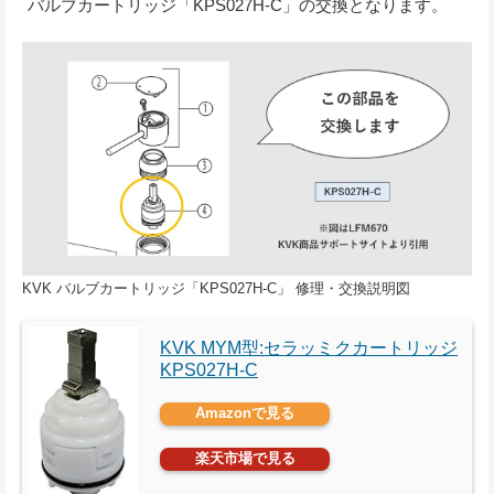
バルブカートリッジ「KPS027H-C」の交換となります。
KVK バルブカートリッジ「KPS027H-C」 修理・交換説明図
KVK MYM型:セラッミクカートリッジ
KPS027H-C
Amazonで見る
楽天市場で見る