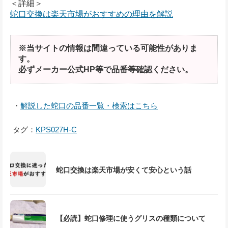
＜詳細＞
蛇口交換は楽天市場がおすすめの理由を解説
※当サイトの情報は間違っている可能性がありま
す。
必ずメーカー公式HP等で品番等確認ください。
・
解説した蛇口の品番一覧・検索はこちら
タグ：
KPS027H-C
蛇口交換は楽天市場が安くて安心という話
【必読】蛇口修理に使うグリスの種類について