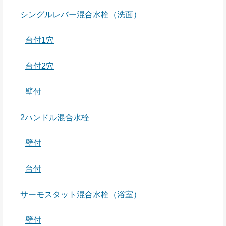
シングルレバー混合水栓（洗面）
台付1穴
台付2穴
壁付
2ハンドル混合水栓
壁付
台付
サーモスタット混合水栓（浴室）
壁付