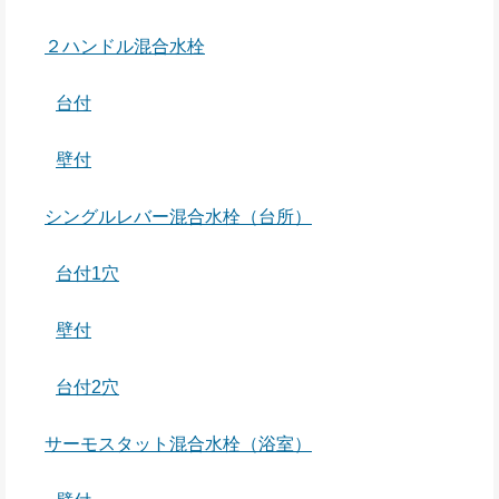
２ハンドル混合水栓
台付
壁付
シングルレバー混合水栓（台所）
台付1穴
壁付
台付2穴
サーモスタット混合水栓（浴室）