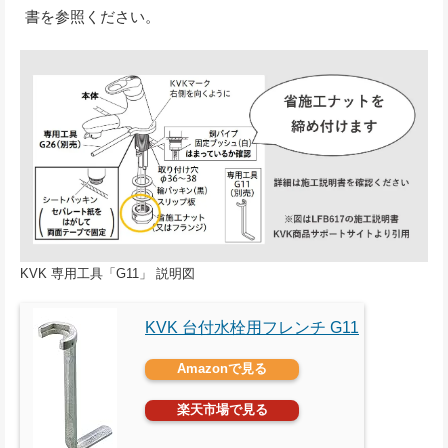
書を参照ください。
KVK 専用工具「G11」 説明図
KVK 台付水栓用フレンチ G11
Amazonで見る
楽天市場で見る