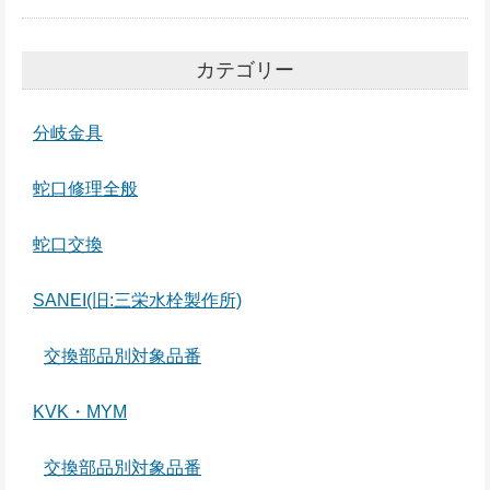
カテゴリー
分岐金具
蛇口修理全般
蛇口交換
SANEI(旧:三栄水栓製作所)
交換部品別対象品番
KVK・MYM
交換部品別対象品番