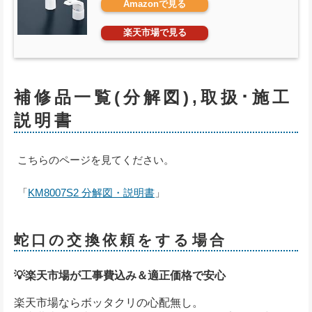
Amazonで見る
楽天市場で見る
補修品一覧(分解図),取扱･施工
説明書
こちらのページを見てください。
「
KM8007S2 分解図・説明書
」
蛇口の交換依頼をする場合
💡楽天市場が工事費込み＆適正価格で安心
楽天市場ならボッタクリの心配無し。