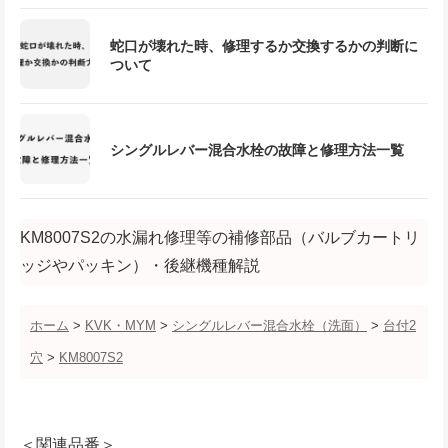
蛇口が壊れた時、修理するか交換するかの判断に
ついて
シングルレバー混合水栓の故障と修理方法一覧
KM8007S2の水漏れ修理等の補修部品（バルブカートリ
ッジやパッキン）・後継機種解説
ホーム
>
KVK・MYM
>
シングルレバー混合水栓（洗面）
>
台付2
穴
>
KM8007S2
＜関連品番＞