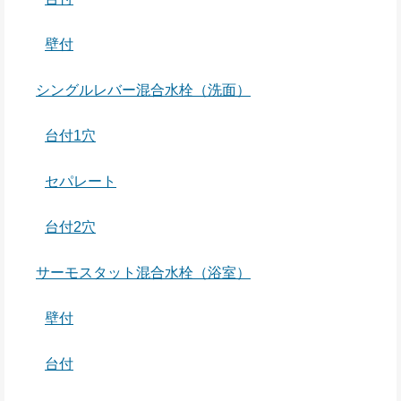
壁付
シングルレバー混合水栓（洗面）
台付1穴
セパレート
台付2穴
サーモスタット混合水栓（浴室）
壁付
台付