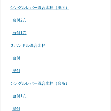
シングルレバー混合水栓（洗面）
台付2穴
台付1穴
２ハンドル混合水栓
台付
壁付
シングルレバー混合水栓（台所）
台付1穴
壁付