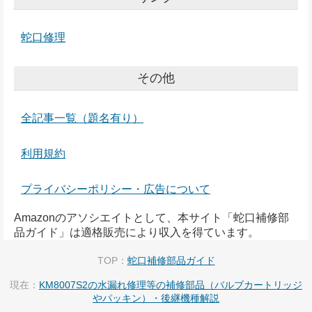
蛇口修理
その他
全記事一覧（題名有り）
利用規約
プライバシーポリシー・広告について
Amazonのアソシエイトとして、本サイト「蛇口補修部
品ガイド」は適格販売により収入を得ています。
TOP：
蛇口補修部品ガイド
現在：
KM8007S2の水漏れ修理等の補修部品（バルブカートリッジ
やパッキン）・後継機種解説