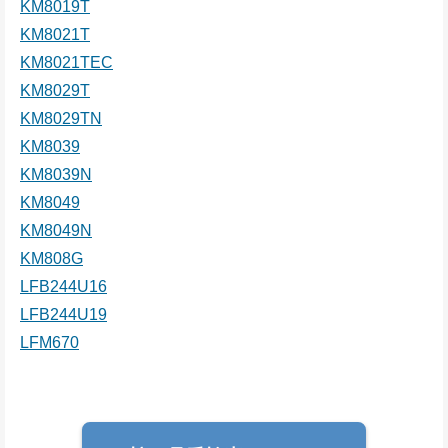
KM8019T
KM8021T
KM8021TEC
KM8029T
KM8029TN
KM8039
KM8039N
KM8049
KM8049N
KM808G
LFB244U16
LFB244U19
LFM670