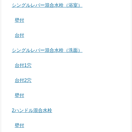
シングルレバー混合水栓（浴室）
壁付
台付
シングルレバー混合水栓（洗面）
台付1穴
台付2穴
壁付
2ハンドル混合水栓
壁付