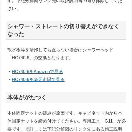
す。下記分解図リンク先の取扱説明書の通り掃除してくだ
さい。
シャワー・ストレートの切り替えができなく
なった
散水板等を清掃しても直らない場合はシャワーヘッド
「HC740-6」の交換となります。
・
HC740-6をAmazonで見る
・
HC740-6を楽天市場で見る
本体ががたつく
本体固定ナットの緩みが原因です。キャビネット内から本
体固定ナットを締め付けてください。専用工具「G11」が必
要です。※詳しくは下記分解図のリンク先にある施工説明